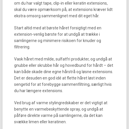
om du har valgt tape, clip-in eller keratin extensions,
skal du være opmærksom på, at extensions kræver lidt
ekstra omsorg sammenlignet med dit eget hår.
Start altid med at børste håret forsigtigt med en
extension-venlig børste for at undgå at trække i
samlingerne og minimere risikoen for knuder og
filtrering.
Vask håret med milde, sulfatfri produkter, og undgå at
gnubbe eller skrubbe hår og hovedbund for hårdt – det
kan både skade dine egne hårstrå og løsne extensions.
Det er desuden en god idé at flette håret løst inden
sengetid for at forebygge sammenfiltring, særligt hvis
du har længere extensions.
Ved brug af varme stylingredskaber er det vigtigt at
benytte en varmebeskyttende spray, og undgå at
påføre direkte varme på samlingerne, da det kan
svække limen eller keratinen.