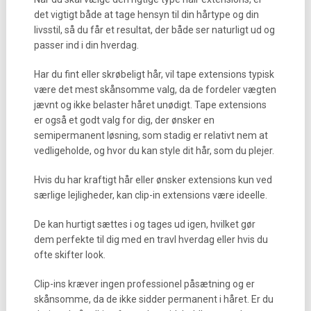
det vigtigt både at tage hensyn til din hårtype og din
livsstil, så du får et resultat, der både ser naturligt ud og
passer ind i din hverdag.
Har du fint eller skrøbeligt hår, vil tape extensions typisk
være det mest skånsomme valg, da de fordeler vægten
jævnt og ikke belaster håret unødigt. Tape extensions
er også et godt valg for dig, der ønsker en
semipermanent løsning, som stadig er relativt nem at
vedligeholde, og hvor du kan style dit hår, som du plejer.
Hvis du har kraftigt hår eller ønsker extensions kun ved
særlige lejligheder, kan clip-in extensions være ideelle.
De kan hurtigt sættes i og tages ud igen, hvilket gør
dem perfekte til dig med en travl hverdag eller hvis du
ofte skifter look.
Clip-ins kræver ingen professionel påsætning og er
skånsomme, da de ikke sidder permanent i håret. Er du