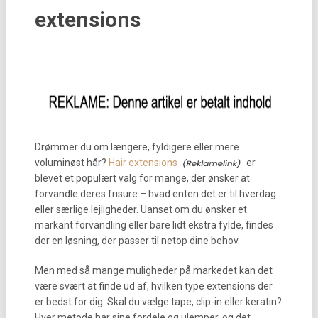
extensions
Drømmer du om længere, fyldigere eller mere
voluminøst hår?
Hair extensions
er
blevet et populært valg for mange, der ønsker at
forvandle deres frisure – hvad enten det er til hverdag
eller særlige lejligheder. Uanset om du ønsker et
markant forvandling eller bare lidt ekstra fylde, findes
der en løsning, der passer til netop dine behov.
Men med så mange muligheder på markedet kan det
være svært at finde ud af, hvilken type extensions der
er bedst for dig. Skal du vælge tape, clip-in eller keratin?
Hver metode har sine fordele og ulemper, og det