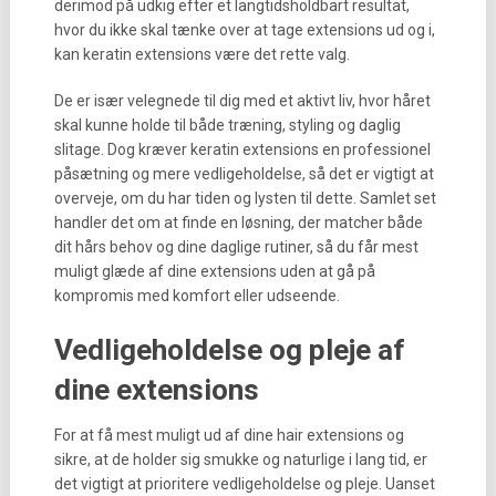
derimod på udkig efter et langtidsholdbart resultat,
hvor du ikke skal tænke over at tage extensions ud og i,
kan keratin extensions være det rette valg.
De er især velegnede til dig med et aktivt liv, hvor håret
skal kunne holde til både træning, styling og daglig
slitage. Dog kræver keratin extensions en professionel
påsætning og mere vedligeholdelse, så det er vigtigt at
overveje, om du har tiden og lysten til dette. Samlet set
handler det om at finde en løsning, der matcher både
dit hårs behov og dine daglige rutiner, så du får mest
muligt glæde af dine extensions uden at gå på
kompromis med komfort eller udseende.
Vedligeholdelse og pleje af
dine extensions
For at få mest muligt ud af dine hair extensions og
sikre, at de holder sig smukke og naturlige i lang tid, er
det vigtigt at prioritere vedligeholdelse og pleje. Uanset