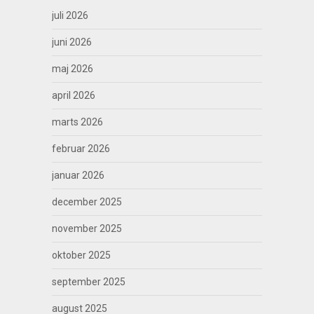
juli 2026
juni 2026
maj 2026
april 2026
marts 2026
februar 2026
januar 2026
december 2025
november 2025
oktober 2025
september 2025
august 2025