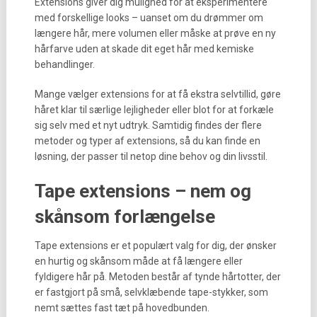
Extensions giver dig mulighed for at eksperimentere
med forskellige looks – uanset om du drømmer om
længere hår, mere volumen eller måske at prøve en ny
hårfarve uden at skade dit eget hår med kemiske
behandlinger.
Mange vælger extensions for at få ekstra selvtillid, gøre
håret klar til særlige lejligheder eller blot for at forkæle
sig selv med et nyt udtryk. Samtidig findes der flere
metoder og typer af extensions, så du kan finde en
løsning, der passer til netop dine behov og din livsstil.
Tape extensions – nem og
skånsom forlængelse
Tape extensions er et populært valg for dig, der ønsker
en hurtig og skånsom måde at få længere eller
fyldigere hår på. Metoden består af tynde hårtotter, der
er fastgjort på små, selvklæbende tape-stykker, som
nemt sættes fast tæt på hovedbunden.