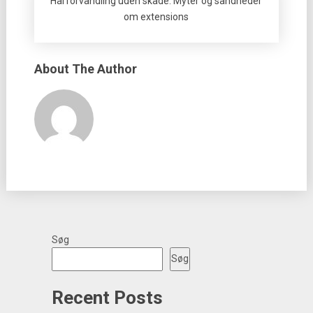
Hårforvandling uden skade: Myter og sandheder
om extensions
About The Author
Søg
Søg
Recent Posts