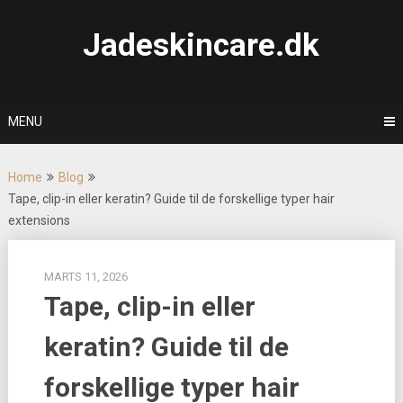
Skip
to
Jadeskincare.dk
content
MENU
Home
Blog
Tape, clip-in eller keratin? Guide til de forskellige typer hair
extensions
MARTS 11, 2026
Tape, clip-in eller
keratin? Guide til de
forskellige typer hair