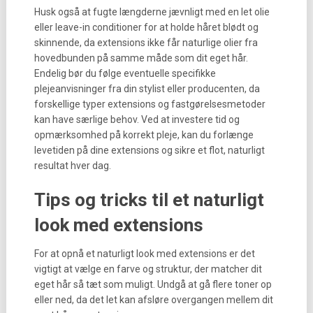
Husk også at fugte længderne jævnligt med en let olie
eller leave-in conditioner for at holde håret blødt og
skinnende, da extensions ikke får naturlige olier fra
hovedbunden på samme måde som dit eget hår.
Endelig bør du følge eventuelle specifikke
plejeanvisninger fra din stylist eller producenten, da
forskellige typer extensions og fastgørelsesmetoder
kan have særlige behov. Ved at investere tid og
opmærksomhed på korrekt pleje, kan du forlænge
levetiden på dine extensions og sikre et flot, naturligt
resultat hver dag.
Tips og tricks til et naturligt
look med extensions
For at opnå et naturligt look med extensions er det
vigtigt at vælge en farve og struktur, der matcher dit
eget hår så tæt som muligt. Undgå at gå flere toner op
eller ned, da det let kan afsløre overgangen mellem dit