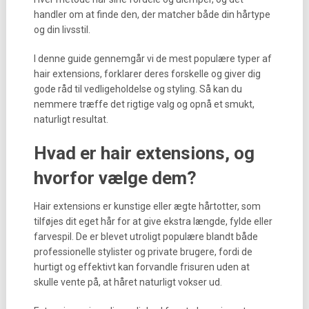
handler om at finde den, der matcher både din hårtype
og din livsstil.
I denne guide gennemgår vi de mest populære typer af
hair extensions, forklarer deres forskelle og giver dig
gode råd til vedligeholdelse og styling. Så kan du
nemmere træffe det rigtige valg og opnå et smukt,
naturligt resultat.
Hvad er hair extensions, og
hvorfor vælge dem?
Hair extensions er kunstige eller ægte hårtotter, som
tilføjes dit eget hår for at give ekstra længde, fylde eller
farvespil. De er blevet utroligt populære blandt både
professionelle stylister og private brugere, fordi de
hurtigt og effektivt kan forvandle frisuren uden at
skulle vente på, at håret naturligt vokser ud.