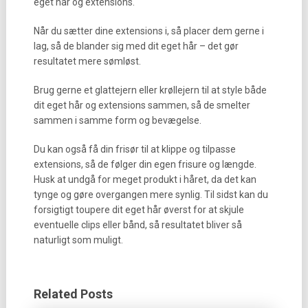
eget hår og extensions.
Når du sætter dine extensions i, så placer dem gerne i
lag, så de blander sig med dit eget hår – det gør
resultatet mere sømløst.
Brug gerne et glattejern eller krøllejern til at style både
dit eget hår og extensions sammen, så de smelter
sammen i samme form og bevægelse.
Du kan også få din frisør til at klippe og tilpasse
extensions, så de følger din egen frisure og længde.
Husk at undgå for meget produkt i håret, da det kan
tynge og gøre overgangen mere synlig. Til sidst kan du
forsigtigt toupere dit eget hår øverst for at skjule
eventuelle clips eller bånd, så resultatet bliver så
naturligt som muligt.
Related Posts