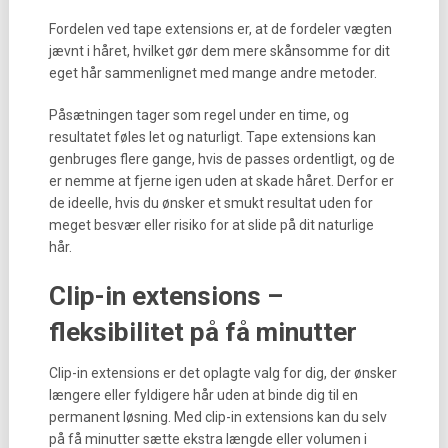
Fordelen ved tape extensions er, at de fordeler vægten
jævnt i håret, hvilket gør dem mere skånsomme for dit
eget hår sammenlignet med mange andre metoder.
Påsætningen tager som regel under en time, og
resultatet føles let og naturligt. Tape extensions kan
genbruges flere gange, hvis de passes ordentligt, og de
er nemme at fjerne igen uden at skade håret. Derfor er
de ideelle, hvis du ønsker et smukt resultat uden for
meget besvær eller risiko for at slide på dit naturlige
hår.
Clip-in extensions –
fleksibilitet på få minutter
Clip-in extensions er det oplagte valg for dig, der ønsker
længere eller fyldigere hår uden at binde dig til en
permanent løsning. Med clip-in extensions kan du selv
på få minutter sætte ekstra længde eller volumen i