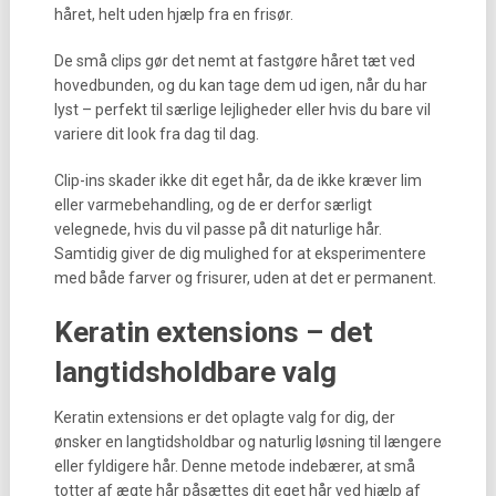
håret, helt uden hjælp fra en frisør.
De små clips gør det nemt at fastgøre håret tæt ved
hovedbunden, og du kan tage dem ud igen, når du har
lyst – perfekt til særlige lejligheder eller hvis du bare vil
variere dit look fra dag til dag.
Clip-ins skader ikke dit eget hår, da de ikke kræver lim
eller varmebehandling, og de er derfor særligt
velegnede, hvis du vil passe på dit naturlige hår.
Samtidig giver de dig mulighed for at eksperimentere
med både farver og frisurer, uden at det er permanent.
Keratin extensions – det
langtidsholdbare valg
Keratin extensions er det oplagte valg for dig, der
ønsker en langtidsholdbar og naturlig løsning til længere
eller fyldigere hår. Denne metode indebærer, at små
totter af ægte hår påsættes dit eget hår ved hjælp af