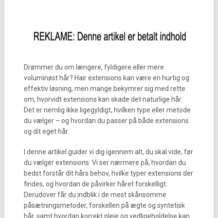
Drømmer du om længere, fyldigere eller mere
voluminøst hår? Hair extensions kan være en hurtig og
effektiv løsning, men mange bekymrer sig med rette
om, hvorvidt extensions kan skade det naturlige hår.
Det er nemlig ikke ligegyldigt, hvilken type eller metode
du vælger – og hvordan du passer på både extensions
og dit eget hår.
I denne artikel guider vi dig igennem alt, du skal vide, før
du vælger extensions. Vi ser nærmere på, hvordan du
bedst forstår dit hårs behov, hvilke typer extensions der
findes, og hvordan de påvirker håret forskelligt.
Derudover får du indblik i de mest skånsomme
påsætningsmetoder, forskellen på ægte og syntetisk
hår, samt hvordan korrekt pleje og vedligeholdelse kan