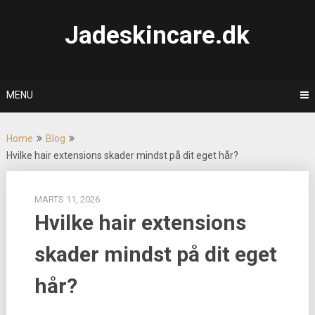
Skip
to
Jadeskincare.dk
content
MENU
Home
Blog
Hvilke hair extensions skader mindst på dit eget hår?
MARTS 11, 2026
Hvilke hair extensions
skader mindst på dit eget
hår?