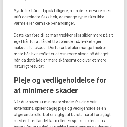
Syntetisk hår er typisk billigere, men det kan være mere
stift og mindre fleksibelt, og mange typer tåler ikke
varme eller kemiske behandlinger.
Dette kan føre til, at man trækker eller slider mere på sit
eget hår for at få det til at blende ind, hvilket øger
risikoen for skader. Derfor anbefaler mange frisører
ægte hår, hvis målet er at minimere skade på dit eget
hår, da det både er mere skånsomt og giver et mere
naturligt resultat.
Pleje og vedligeholdelse for
at minimere skader
Når du ønsker at minimere skader fra dine hair
extensions, spiller daglig pleje og vedligeholdelse en
afgørende rolle. Det er vigtigt at børste håret forsigtigt
med en bredtandet kam eller en speciel extensions-