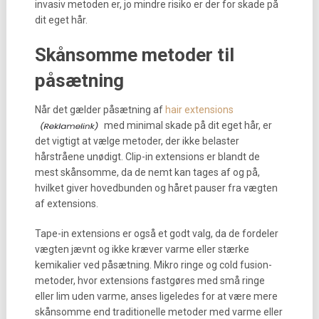
invasiv metoden er, jo mindre risiko er der for skade på
dit eget hår.
Skånsomme metoder til
påsætning
Når det gælder påsætning af
hair extensions
med minimal skade på dit eget hår, er
det vigtigt at vælge metoder, der ikke belaster
hårstråene unødigt. Clip-in extensions er blandt de
mest skånsomme, da de nemt kan tages af og på,
hvilket giver hovedbunden og håret pauser fra vægten
af extensions.
Tape-in extensions er også et godt valg, da de fordeler
vægten jævnt og ikke kræver varme eller stærke
kemikalier ved påsætning. Mikro ringe og cold fusion-
metoder, hvor extensions fastgøres med små ringe
eller lim uden varme, anses ligeledes for at være mere
skånsomme end traditionelle metoder med varme eller