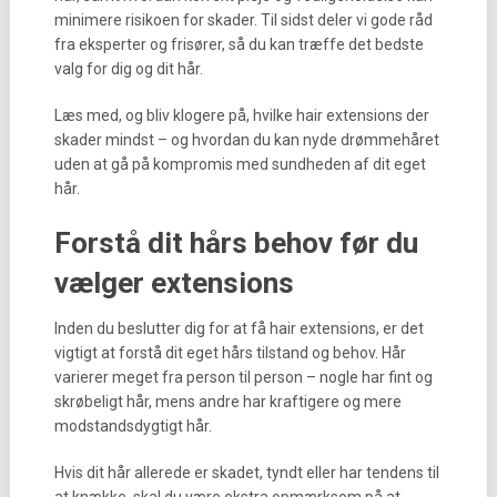
minimere risikoen for skader. Til sidst deler vi gode råd
fra eksperter og frisører, så du kan træffe det bedste
valg for dig og dit hår.
Læs med, og bliv klogere på, hvilke hair extensions der
skader mindst – og hvordan du kan nyde drømmehåret
uden at gå på kompromis med sundheden af dit eget
hår.
Forstå dit hårs behov før du
vælger extensions
Inden du beslutter dig for at få hair extensions, er det
vigtigt at forstå dit eget hårs tilstand og behov. Hår
varierer meget fra person til person – nogle har fint og
skrøbeligt hår, mens andre har kraftigere og mere
modstandsdygtigt hår.
Hvis dit hår allerede er skadet, tyndt eller har tendens til