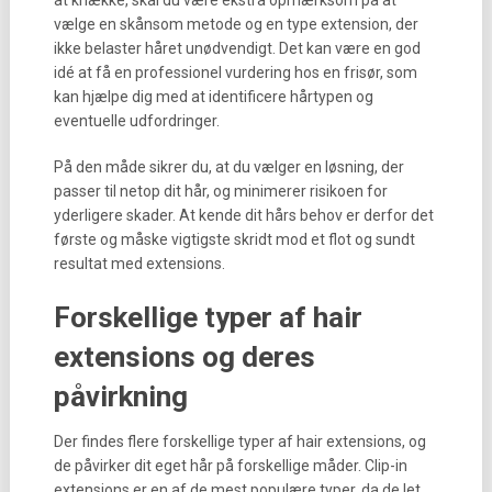
at knække, skal du være ekstra opmærksom på at
vælge en skånsom metode og en type extension, der
ikke belaster håret unødvendigt. Det kan være en god
idé at få en professionel vurdering hos en frisør, som
kan hjælpe dig med at identificere hårtypen og
eventuelle udfordringer.
På den måde sikrer du, at du vælger en løsning, der
passer til netop dit hår, og minimerer risikoen for
yderligere skader. At kende dit hårs behov er derfor det
første og måske vigtigste skridt mod et flot og sundt
resultat med extensions.
Forskellige typer af hair
extensions og deres
påvirkning
Der findes flere forskellige typer af hair extensions, og
de påvirker dit eget hår på forskellige måder. Clip-in
extensions er en af de mest populære typer, da de let