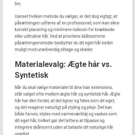
lim.
Uanset hvilken metode du vælger, er det dog vigtigt, at
påsætningen udføres af en professionel, som kan sikre
korrekt placering og minimere risikoen for knækkede
eller udtrukne hår. Ved at prioritere skånsomme
påsætningsmetoder beskytter du dit eget hår bedst
muligt mod unødvendig slitage og skader.
Materialevalg: Ægte hår vs.
Syntetisk
Når du skal vælge materialet til dine hair extensions,
står valget ofte mellem ægte hår og syntetisk hår. Ægte
hår har den fordel, at det ligner og føles som dit eget,
og det reagerer naturligt på styling og pleje. Det kan
både farves, styles med varmeværktøj og vaskes som
dit eget hår, hvilket gør det lettere at tilpasse og
integrere skånsomt uden at belaste dit naturlige hår
unødigt.