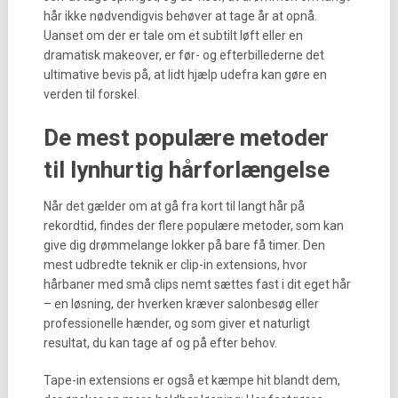
hår ikke nødvendigvis behøver at tage år at opnå.
Uanset om der er tale om et subtilt løft eller en
dramatisk makeover, er før- og efterbillederne det
ultimative bevis på, at lidt hjælp udefra kan gøre en
verden til forskel.
De mest populære metoder
til lynhurtig hårforlængelse
Når det gælder om at gå fra kort til langt hår på
rekordtid, findes der flere populære metoder, som kan
give dig drømmelange lokker på bare få timer. Den
mest udbredte teknik er clip-in extensions, hvor
hårbaner med små clips nemt sættes fast i dit eget hår
– en løsning, der hverken kræver salonbesøg eller
professionelle hænder, og som giver et naturligt
resultat, du kan tage af og på efter behov.
Tape-in extensions er også et kæmpe hit blandt dem,