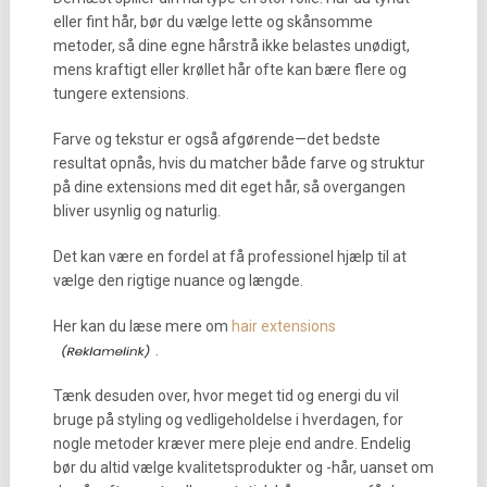
eller fint hår, bør du vælge lette og skånsomme
metoder, så dine egne hårstrå ikke belastes unødigt,
mens kraftigt eller krøllet hår ofte kan bære flere og
tungere extensions.
Farve og tekstur er også afgørende—det bedste
resultat opnås, hvis du matcher både farve og struktur
på dine extensions med dit eget hår, så overgangen
bliver usynlig og naturlig.
Det kan være en fordel at få professionel hjælp til at
vælge den rigtige nuance og længde.
Her kan du læse mere om
hair extensions
.
Tænk desuden over, hvor meget tid og energi du vil
bruge på styling og vedligeholdelse i hverdagen, for
nogle metoder kræver mere pleje end andre. Endelig
bør du altid vælge kvalitetsprodukter og -hår, uanset om