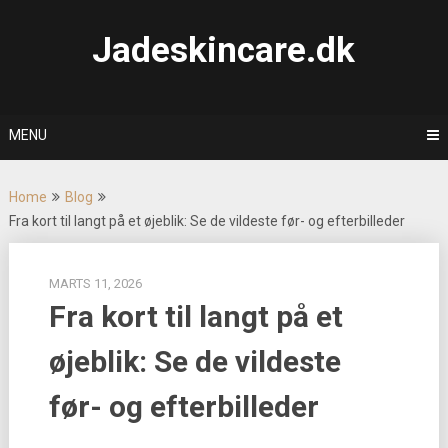
Skip
to
Jadeskincare.dk
content
MENU
Home
Blog
Fra kort til langt på et øjeblik: Se de vildeste før- og efterbilleder
MARTS 11, 2026
Fra kort til langt på et
øjeblik: Se de vildeste
før- og efterbilleder