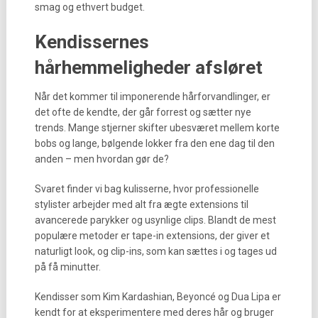
smag og ethvert budget.
Kendissernes
hårhemmeligheder afsløret
Når det kommer til imponerende hårforvandlinger, er
det ofte de kendte, der går forrest og sætter nye
trends. Mange stjerner skifter ubesværet mellem korte
bobs og lange, bølgende lokker fra den ene dag til den
anden – men hvordan gør de?
Svaret finder vi bag kulisserne, hvor professionelle
stylister arbejder med alt fra ægte extensions til
avancerede parykker og usynlige clips. Blandt de mest
populære metoder er tape-in extensions, der giver et
naturligt look, og clip-ins, som kan sættes i og tages ud
på få minutter.
Kendisser som Kim Kardashian, Beyoncé og Dua Lipa er
kendt for at eksperimentere med deres hår og bruger