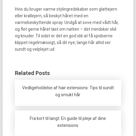
Hvis du bruger varme stylingredskaber som glattejern
eller krøllejern, så beskyt håret med en
varmebeskyttende spray. Undgå at sove med vådt hår,
og flet gerne håret løst om natten – det mindsker slid
og knuder. Til sidst er det en god idé at få spidserne
klippet regelmæssigt, så dit nye, lange hår altid ser
sundt og velplejet ud.
Related Posts
Vedligeholdelse af hair extensions: Tips til sundt
og smukt hår
Fra kort til langt: En guide til pleje af dine
extensions