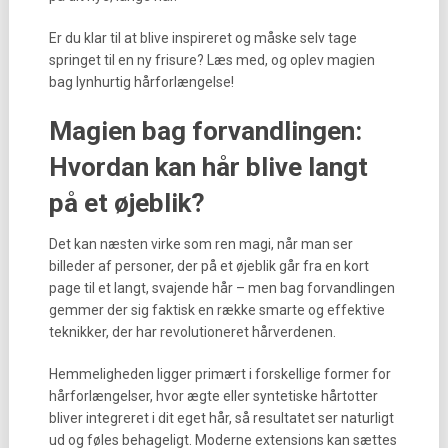
Er du klar til at blive inspireret og måske selv tage
springet til en ny frisure? Læs med, og oplev magien
bag lynhurtig hårforlængelse!
Magien bag forvandlingen:
Hvordan kan hår blive langt
på et øjeblik?
Det kan næsten virke som ren magi, når man ser
billeder af personer, der på et øjeblik går fra en kort
page til et langt, svajende hår – men bag forvandlingen
gemmer der sig faktisk en række smarte og effektive
teknikker, der har revolutioneret hårverdenen.
Hemmeligheden ligger primært i forskellige former for
hårforlængelser, hvor ægte eller syntetiske hårtotter
bliver integreret i dit eget hår, så resultatet ser naturligt
ud og føles behageligt. Moderne extensions kan sættes