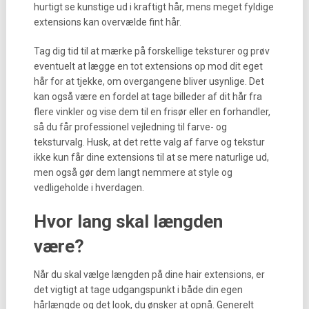
hurtigt se kunstige ud i kraftigt hår, mens meget fyldige
extensions kan overvælde fint hår.
Tag dig tid til at mærke på forskellige teksturer og prøv
eventuelt at lægge en tot extensions op mod dit eget
hår for at tjekke, om overgangene bliver usynlige. Det
kan også være en fordel at tage billeder af dit hår fra
flere vinkler og vise dem til en frisør eller en forhandler,
så du får professionel vejledning til farve- og
teksturvalg. Husk, at det rette valg af farve og tekstur
ikke kun får dine extensions til at se mere naturlige ud,
men også gør dem langt nemmere at style og
vedligeholde i hverdagen.
Hvor lang skal længden
være?
Når du skal vælge længden på dine hair extensions, er
det vigtigt at tage udgangspunkt i både din egen
hårlængde og det look, du ønsker at opnå. Generelt