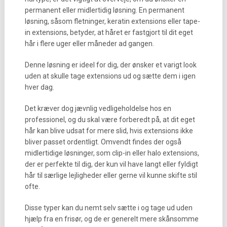
permanent eller midlertidig løsning. En permanent
løsning, såsom fletninger, keratin extensions eller tape-
in extensions, betyder, at håret er fastgjort til dit eget
hår i flere uger eller måneder ad gangen.
Denne løsning er ideel for dig, der ønsker et varigt look
uden at skulle tage extensions ud og sætte dem i igen
hver dag.
Det kræver dog jævnlig vedligeholdelse hos en
professionel, og du skal være forberedt på, at dit eget
hår kan blive udsat for mere slid, hvis extensions ikke
bliver passet ordentligt. Omvendt findes der også
midlertidige løsninger, som clip-in eller halo extensions,
der er perfekte til dig, der kun vil have langt eller fyldigt
hår til særlige lejligheder eller gerne vil kunne skifte stil
ofte.
Disse typer kan du nemt selv sætte i og tage ud uden
hjælp fra en frisør, og de er generelt mere skånsomme