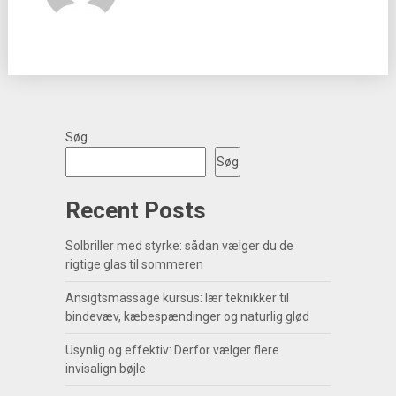
Søg
Søg
Recent Posts
Solbriller med styrke: sådan vælger du de
rigtige glas til sommeren
Ansigtsmassage kursus: lær teknikker til
bindevæv, kæbespændinger og naturlig glød
Usynlig og effektiv: Derfor vælger flere
invisalign bøjle