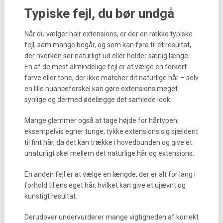
Typiske fejl, du bør undgå
Når du vælger hair extensions, er der en række typiske
fejl, som mange begår, og som kan føre til et resultat,
der hverken ser naturligt ud eller holder særlig længe.
En af de mest almindelige fejl er at vælge en forkert
farve eller tone, der ikke matcher dit naturlige hår – selv
en lille nuanceforskel kan gøre extensions meget
synlige og dermed ødelægge det samlede look.
Mange glemmer også at tage højde for hårtypen;
eksempelvis egner tunge, tykke extensions sig sjældent
til fint hår, da det kan trække i hovedbunden og give et
unaturligt skel mellem det naturlige hår og extensions.
En anden fejl er at vælge en længde, der er alt for lang i
forhold til ens eget hår, hvilket kan give et ujævnt og
kunstigt resultat.
Derudover undervurderer mange vigtigheden af korrekt