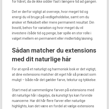
for håret, da de ikke sidder fast i længere tid ad gangen.
Det er derfor vigtigt at overveje, hvor meget tid og
energi du vil bruge på vedligeholdelse, samt om du
ønsker et fleksibelt eller mere permanent resultat. Din
livsstil, behov for variation og hvor meget du vil
investere i både tid og penge, bør spille en stor rolle i
valget mellem en permanent eller midlertidig løsning.
Sådan matcher du extensions
med dit naturlige hår
For at opnå et naturligt og harmonisk look er det vigtigt,
at dine extensions matcher dit eget hår så præcist som
muligt – både når det gælder farve, tekstur og tykkelse.
Start med at sammenligne farven på extensions med
dit naturlige hår i dagslys, da kunstigt lys kan forvride
nuancerne. Har dit hår flere farver eller naturlige
highlights, kan det være en fordel at vælge extensions