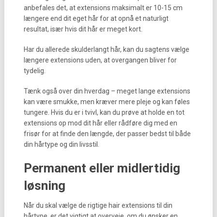
anbefales det, at extensions maksimalt er 10-15 cm
længere end dit eget hår for at opnå et naturligt
resultat, især hvis dit hår er meget kort.
Har du allerede skulderlangt hår, kan du sagtens vælge
længere extensions uden, at overgangen bliver for
tydelig.
Tænk også over din hverdag – meget lange extensions
kan være smukke, men kræver mere pleje og kan føles
tungere. Hvis du er i tvivl, kan du prøve at holde en tot
extensions op mod dit hår eller rådføre dig med en
frisør for at finde den længde, der passer bedst til både
din hårtype og din livsstil.
Permanent eller midlertidig
løsning
Når du skal vælge de rigtige hair extensions til din
hårtype, er det vigtigt at overveje, om du ønsker en