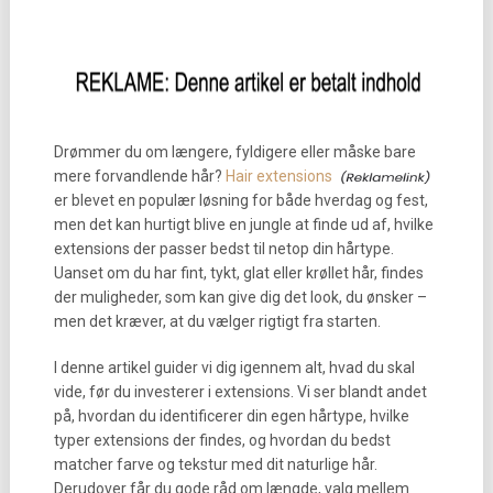
Drømmer du om længere, fyldigere eller måske bare
mere forvandlende hår?
Hair extensions
er blevet en populær løsning for både hverdag og fest,
men det kan hurtigt blive en jungle at finde ud af, hvilke
extensions der passer bedst til netop din hårtype.
Uanset om du har fint, tykt, glat eller krøllet hår, findes
der muligheder, som kan give dig det look, du ønsker –
men det kræver, at du vælger rigtigt fra starten.
I denne artikel guider vi dig igennem alt, hvad du skal
vide, før du investerer i extensions. Vi ser blandt andet
på, hvordan du identificerer din egen hårtype, hvilke
typer extensions der findes, og hvordan du bedst
matcher farve og tekstur med dit naturlige hår.
Derudover får du gode råd om længde, valg mellem