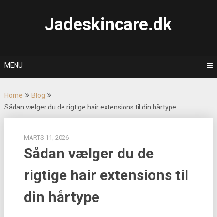
Skip
to
Jadeskincare.dk
content
MENU
Home
Blog
Sådan vælger du de rigtige hair extensions til din hårtype
MARTS 11, 2026
Sådan vælger du de
rigtige hair extensions til
din hårtype