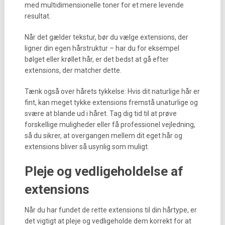
med multidimensionelle toner for et mere levende
resultat.
Når det gælder tekstur, bør du vælge extensions, der
ligner din egen hårstruktur – har du for eksempel
bølget eller krøllet hår, er det bedst at gå efter
extensions, der matcher dette.
Tænk også over hårets tykkelse: Hvis dit naturlige hår er
fint, kan meget tykke extensions fremstå unaturlige og
svære at blande ud i håret. Tag dig tid til at prøve
forskellige muligheder eller få professionel vejledning,
så du sikrer, at overgangen mellem dit eget hår og
extensions bliver så usynlig som muligt.
Pleje og vedligeholdelse af
extensions
Når du har fundet de rette extensions til din hårtype, er
det vigtigt at pleje og vedligeholde dem korrekt for at