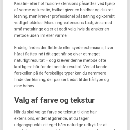
Keratin- eller hot fusion-extensions påsættes ved hjælp
af varme og keratin, hvilket giver en holdbar og diskret
løsning, men kræver professionel påsætning og korrekt
vedligeholdelse. Micro ring-extensions fastgøres med
små metalringe og er et godt valg, hvis du ønsker en
metode uden lim eller varme.
Endelig findes der flettede eller syede extensions, hvor
håret flettes ind i dit eget hår og giver et meget
naturligt resultat – dog kræver denne metode ofte
kraftigere hår for det bedste resultat. Ved at kende
forskellen på de forskellige typer kan du nemmere
finde den løsning, der passer bedst til din hårtype og
dine behov.
Valg af farve og tekstur
Når du skal vælge farve og tekstur til dine hair
extensions, er det afgørende, at du tager
udgangspunkt i dit eget hårs naturlige udtryk for at