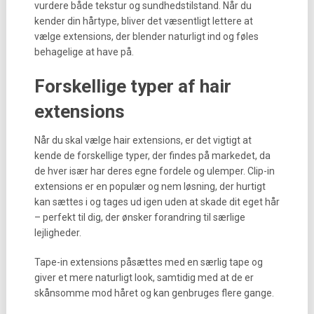
vurdere både tekstur og sundhedstilstand. Når du
kender din hårtype, bliver det væsentligt lettere at
vælge extensions, der blender naturligt ind og føles
behagelige at have på.
Forskellige typer af hair
extensions
Når du skal vælge hair extensions, er det vigtigt at
kende de forskellige typer, der findes på markedet, da
de hver især har deres egne fordele og ulemper. Clip-in
extensions er en populær og nem løsning, der hurtigt
kan sættes i og tages ud igen uden at skade dit eget hår
– perfekt til dig, der ønsker forandring til særlige
lejligheder.
Tape-in extensions påsættes med en særlig tape og
giver et mere naturligt look, samtidig med at de er
skånsomme mod håret og kan genbruges flere gange.