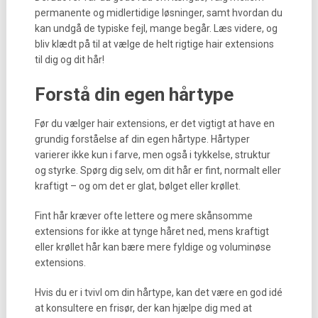
permanente og midlertidige løsninger, samt hvordan du
kan undgå de typiske fejl, mange begår. Læs videre, og
bliv klædt på til at vælge de helt rigtige hair extensions
til dig og dit hår!
Forstå din egen hårtype
Før du vælger hair extensions, er det vigtigt at have en
grundig forståelse af din egen hårtype. Hårtyper
varierer ikke kun i farve, men også i tykkelse, struktur
og styrke. Spørg dig selv, om dit hår er fint, normalt eller
kraftigt – og om det er glat, bølget eller krøllet.
Fint hår kræver ofte lettere og mere skånsomme
extensions for ikke at tynge håret ned, mens kraftigt
eller krøllet hår kan bære mere fyldige og voluminøse
extensions.
Hvis du er i tvivl om din hårtype, kan det være en god idé
at konsultere en frisør, der kan hjælpe dig med at