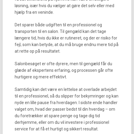
løsning, især hvis du vælger at gøre det selv eller med
hjælp fra en veninde.
Det sparer både udgiften til en professionel og
transporten til en salon. Til gengæld kan det tage
længere tid, hvis du ikke er rutineret, og der er risiko for
fejl, som kan betyde, at du må bruge endnu mere tid på
at rette op på resultatet.
Salonbesøget er ofte dyrere, men til gengæld får du
glæde af ekspertens erfaring, og processen går ofte
hurtigere og mere effektivt.
Samtidig kan det være en lettelse at overlade arbejdet
til en professionel, så du slipper for bekymringer og kan
nyde en lille pause fra hverdagen. I sidste ende handler
valget om, hvad der passer bedst til din hverdag – om
du foretrækker at spare penge og tage dig tid
derhjemme, eller om du vil investere i professionel
service for at få et hurtigt og sikkert resultat.