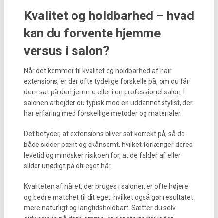
Kvalitet og holdbarhed – hvad
kan du forvente hjemme
versus i salon?
Når det kommer til kvalitet og holdbarhed af hair
extensions, er der ofte tydelige forskelle på, om du får
dem sat på derhjemme eller i en professionel salon. I
salonen arbejder du typisk med en uddannet stylist, der
har erfaring med forskellige metoder og materialer.
Det betyder, at extensions bliver sat korrekt på, så de
både sidder pænt og skånsomt, hvilket forlænger deres
levetid og mindsker risikoen for, at de falder af eller
slider unødigt på dit eget hår.
Kvaliteten af håret, der bruges i saloner, er ofte højere
og bedre matchet til dit eget, hvilket også gør resultatet
mere naturligt og langtidsholdbart. Sætter du selv