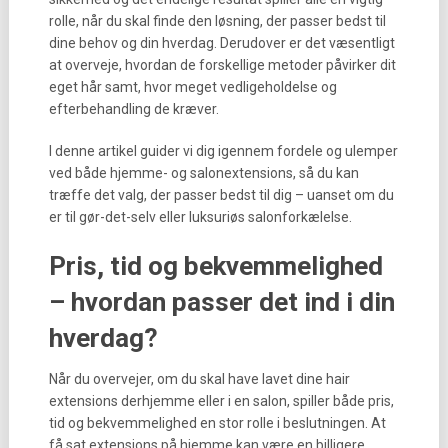
rolle, når du skal finde den løsning, der passer bedst til
dine behov og din hverdag. Derudover er det væsentligt
at overveje, hvordan de forskellige metoder påvirker dit
eget hår samt, hvor meget vedligeholdelse og
efterbehandling de kræver.
I denne artikel guider vi dig igennem fordele og ulemper
ved både hjemme- og salonextensions, så du kan
træffe det valg, der passer bedst til dig – uanset om du
er til gør-det-selv eller luksuriøs salonforkælelse.
Pris, tid og bekvemmelighed
– hvordan passer det ind i din
hverdag?
Når du overvejer, om du skal have lavet dine hair
extensions derhjemme eller i en salon, spiller både pris,
tid og bekvemmelighed en stor rolle i beslutningen. At
få sat extensions på hjemme kan være en billigere