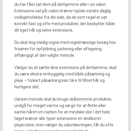
du har fået sat dem på derhjemme eller i en salon.
Extensions sat på i salon kræver typisk mindre daglig
vedligeholdelse fra din side, da de som regel er sat
korrekt fast og ofte med produkter, der beskytter både
dit eget hår og selve extensions.
Du skal dog stadig regne med regelmæssige besøg hos
frisøren for opfyldning, justering eller aftagning,
afhængigt af den valgte metode.
Vælger du at sætte dine extensions på derhjemme, skal
du være ekstra omhyggelig med både påsætning og
pleje – forkert påsætning kan føre til filtret hår og
hurtigere slid.
Uanset metode skal du bruge skånsomme produkter,
undgå for meget varme og sørge for at flette eller
samle håret om natten for at mindske slid. I det hele
taget kræver alle typer extensions en dedikeret
plejerutine, men vælger du salonløsningen, får du ofte