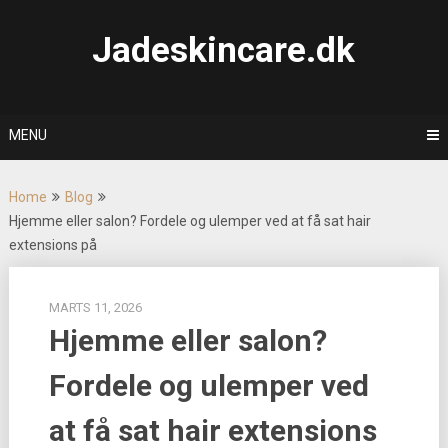
Skip
to
Jadeskincare.dk
content
MENU
Home
Blog
Hjemme eller salon? Fordele og ulemper ved at få sat hair
extensions på
MARTS 11, 2026
Hjemme eller salon?
Fordele og ulemper ved
at få sat hair extensions