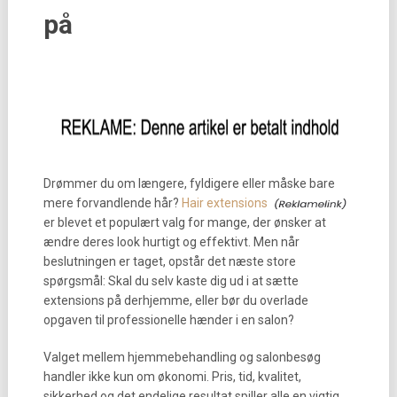
på
Drømmer du om længere, fyldigere eller måske bare
mere forvandlende hår?
Hair extensions
er blevet et populært valg for mange, der ønsker at
ændre deres look hurtigt og effektivt. Men når
beslutningen er taget, opstår det næste store
spørgsmål: Skal du selv kaste dig ud i at sætte
extensions på derhjemme, eller bør du overlade
opgaven til professionelle hænder i en salon?
Valget mellem hjemmebehandling og salonbesøg
handler ikke kun om økonomi. Pris, tid, kvalitet,
sikkerhed og det endelige resultat spiller alle en vigtig