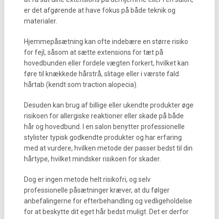
er det afgørende at have fokus på både teknik og
materialer.
Hjemmepåsætning kan ofte indebære en større risiko
for fejl, såsom at sætte extensions for tæt på
hovedbunden eller fordele vægten forkert, hvilket kan
føre til knækkede hårstrå, slitage eller i værste fald
hårtab (kendt som traction alopecia).
Desuden kan brug af billige eller ukendte produkter øge
risikoen for allergiske reaktioner eller skade på både
hår og hovedbund. I en salon benytter professionelle
stylister typisk godkendte produkter og har erfaring
med at vurdere, hvilken metode der passer bedst til din
hårtype, hvilket mindsker risikoen for skader.
Dog er ingen metode helt risikofri, og selv
professionelle påsætninger kræver, at du følger
anbefalingerne for efterbehandling og vedligeholdelse
for at beskytte dit eget hår bedst muligt. Det er derfor