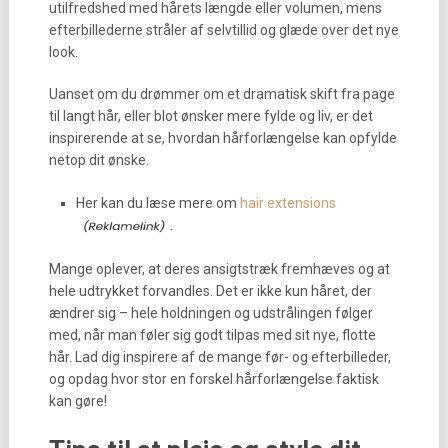
utilfredshed med hårets længde eller volumen, mens
efterbillederne stråler af selvtillid og glæde over det nye
look.
Uanset om du drømmer om et dramatisk skift fra page
til langt hår, eller blot ønsker mere fylde og liv, er det
inspirerende at se, hvordan hårforlængelse kan opfylde
netop dit ønske.
Her kan du læse mere om
hair extensions
.
Mange oplever, at deres ansigtstræk fremhæves og at
hele udtrykket forvandles. Det er ikke kun håret, der
ændrer sig – hele holdningen og udstrålingen følger
med, når man føler sig godt tilpas med sit nye, flotte
hår. Lad dig inspirere af de mange før- og efterbilleder,
og opdag hvor stor en forskel hårforlængelse faktisk
kan gøre!