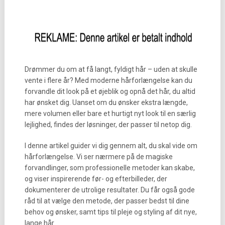
Drømmer du om at få langt, fyldigt hår – uden at skulle
vente i flere år? Med moderne hårforlængelse kan du
forvandle dit look på et øjeblik og opnå det hår, du altid
har ønsket dig. Uanset om du ønsker ekstra længde,
mere volumen eller bare et hurtigt nyt look til en særlig
lejlighed, findes der løsninger, der passer til netop dig.
I denne artikel guider vi dig gennem alt, du skal vide om
hårforlængelse. Vi ser nærmere på de magiske
forvandlinger, som professionelle metoder kan skabe,
og viser inspirerende før- og efterbilleder, der
dokumenterer de utrolige resultater. Du får også gode
råd til at vælge den metode, der passer bedst til dine
behov og ønsker, samt tips til pleje og styling af dit nye,
lange hår.