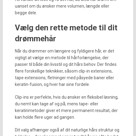
uanset om du ønsker mere volumen, længde eller
begge dele.
Vælg den rette metode til dit
drømmehår
Når du drømmer om længere og fyldigere hår, er det
vigtigt at vælge en metode til hårforlængelse, der
passer til både din livsstil og dit hårs behov. Der findes
flere forskellige teknikker, såsom clip-in extensions,
tape extensions, fletninger med påsyede baner eller
keratin-fusion, og hver har sine fordele.
Clip-ins er perfekte, hvis du ønsker en fleksibel løsning,
du nemt kan tage af og på, mens tape- eller
keratinmetoder giver et mere permanent resultat, der
kan holde flere uger ad gangen.
Dit valg afhænger også af dit naturlige hårs struktur og