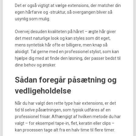
Det er også vigtigt at vælge extensions, der matcher din
egen hårfarve og -struktur, så overgangen bliver så
usynlig som mulig.
Overvej desuden kvaliteten på håret – ægte hår giver
det mest naturlige look og kan styles som dit eget,
mens syntetisk hår ofte er billigere, men knap så
alsidigt. Tal gerne med en professionel stylist, som kan
hjælpe dig med at finde den løsning, der passer bedst til
dine behov og ønsker.
Sådan foregår påsætning og
vedligeholdelse
Når du har valgt den rette type hair extensions, er det
tid til selve påsætningen, som typisk udføres af en
professionel frisør. Afhængigt af hvilken metode du har
valgt – for eksempel tape-in, flet, keratin eller clips –
kan processen tage alt fra en halv time til flere timer.