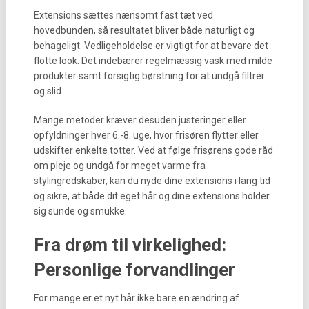
Extensions sættes nænsomt fast tæt ved
hovedbunden, så resultatet bliver både naturligt og
behageligt. Vedligeholdelse er vigtigt for at bevare det
flotte look. Det indebærer regelmæssig vask med milde
produkter samt forsigtig børstning for at undgå filtrer
og slid.
Mange metoder kræver desuden justeringer eller
opfyldninger hver 6.-8. uge, hvor frisøren flytter eller
udskifter enkelte totter. Ved at følge frisørens gode råd
om pleje og undgå for meget varme fra
stylingredskaber, kan du nyde dine extensions i lang tid
og sikre, at både dit eget hår og dine extensions holder
sig sunde og smukke.
Fra drøm til virkelighed:
Personlige forvandlinger
For mange er et nyt hår ikke bare en ændring af