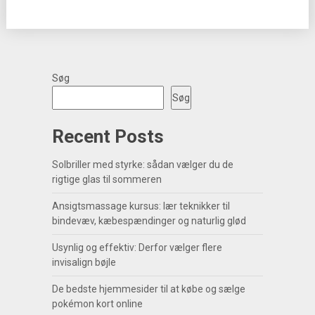
Søg
Søg
Recent Posts
Solbriller med styrke: sådan vælger du de
rigtige glas til sommeren
Ansigtsmassage kursus: lær teknikker til
bindevæv, kæbespændinger og naturlig glød
Usynlig og effektiv: Derfor vælger flere
invisalign bøjle
De bedste hjemmesider til at købe og sælge
pokémon kort online