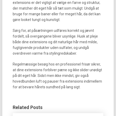
extensions er det vigtigt at vælge en farve og struktur,
der matcher dit eget hår så tæt som muligt. Undgå at
bruge for mange baner eller for meget hår, da det kan
gøre looket tungt og kunstigt.
Sørg for, at påsætningen udføres korrekt og jævnt
fordelt, så overgangene bliver usynlige. Husk at pleje
både dine extensions og dit naturlige hår med milde,
fugtgivende produkter uden sulfater, og undgå
overdreven varme fra stylingredskaber.
Regelmæssige besøg hos en professionel frisør sikrer,
at dine extensions forbliver pæne og ikke slider unødigt
på dit eget hår. Sidst men ikke mindst, giv også
hovedbunden luft og pauser fra extensions indimellem
for at bevare hårets sundhed på lang sigt.
Related Posts