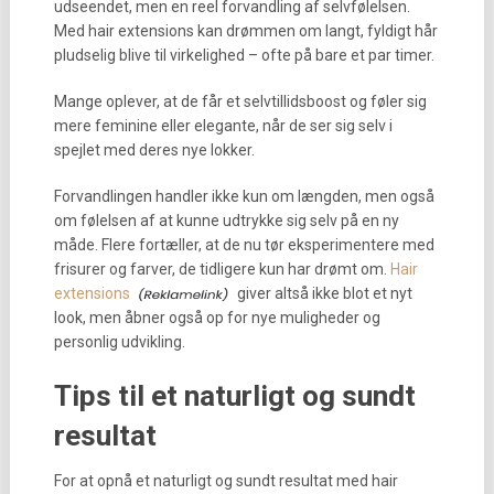
udseendet, men en reel forvandling af selvfølelsen.
Med hair extensions kan drømmen om langt, fyldigt hår
pludselig blive til virkelighed – ofte på bare et par timer.
Mange oplever, at de får et selvtillidsboost og føler sig
mere feminine eller elegante, når de ser sig selv i
spejlet med deres nye lokker.
Forvandlingen handler ikke kun om længden, men også
om følelsen af at kunne udtrykke sig selv på en ny
måde. Flere fortæller, at de nu tør eksperimentere med
frisurer og farver, de tidligere kun har drømt om.
Hair
extensions
giver altså ikke blot et nyt
look, men åbner også op for nye muligheder og
personlig udvikling.
Tips til et naturligt og sundt
resultat
For at opnå et naturligt og sundt resultat med hair