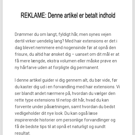
Drømmer du om langt, fyldigt hår, men synes vejen
dertil virker uendelig lang? Med hair extensions er det i
dag blevet nemmere end nogensinde før at opnå den
frisure, du altid har ønsket dig – uanset om dit mål er at
få mere længde, ekstra volumen eller måske prøve en
ny hårfarve uden at forpligte dig permanent.
I denne artikel guider vi dig gennem alt, du bør vide, før
du kaster dig ud i en forvandling med hair extensions. Vi
ser blandt andet nærmere på, hvordan du vælger den
rette type extensions til netop dit hår, hvad du kan
forvente under påsætningen, samt hvordan du bedst
vedligeholder dit nye look. Du kan også læse
inspirerende historier om personlige forvandlinger og
få de bedste tips til at opnå et naturligt og sundt
resultat.