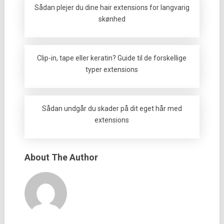
Sådan plejer du dine hair extensions for langvarig
skønhed
Clip-in, tape eller keratin? Guide til de forskellige
typer extensions
Sådan undgår du skader på dit eget hår med
extensions
About The Author