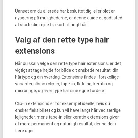
Uanset om du allerede har besluttet dig, eller blot er
nysgerrig på mulighederne, er denne guide et godt sted
at starte din rejse fra kort til langt hår.
Valg af den rette type hair
extensions
Når du skal vælge den rette type hair extensions, er det
vigtigt at tage højde for både dit ønskede resultat, din
hårtype og din hverdag. Extensions findes i forskellige
varianter såsom clip-in, tape-in, fletning, keratin og
microringe, og hver type har sine egne fordele.
Clip-in extensions er for eksempel ideelle, hvis du
ønsker fleksibilitet og kun vil have langt hår ved særlige
lejligheder, mens tape-in eller keratin extensions giver
et mere permanent og naturligt resultat, der holder i
flere uger.