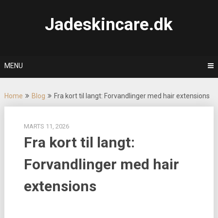
Skip
to
Jadeskincare.dk
content
MENU
Home
Blog
Fra kort til langt: Forvandlinger med hair extensions
MARTS 11, 2026
Fra kort til langt:
Forvandlinger med hair
extensions