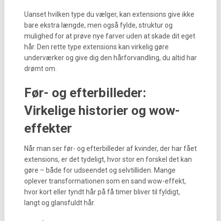
Uanset hvilken type du vælger, kan extensions give ikke
bare ekstra længde, men også fylde, struktur og
mulighed for at prøve nye farver uden at skade dit eget
hår. Den rette type extensions kan virkelig gøre
underværker og give dig den hårforvandling, du altid har
drømt om.
Før- og efterbilleder:
Virkelige historier og wow-
effekter
Når man ser før- og efterbilleder af kvinder, der har fået
extensions, er det tydeligt, hvor stor en forskel det kan
gøre – både for udseendet og selvtilliden. Mange
oplever transformationen som en sand wow-effekt,
hvor kort eller tyndt hår på få timer bliver til fyldigt,
langt og glansfuldt hår.