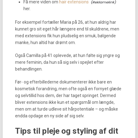
Få mere viden om
hair extensions
her.
For eksempel fortæller Maria på 26, at hun aldrig har
kunnet gro sit eget hår længere end til skuldrene, men
med extensions fik hun pludselig en smuk, bølgende
manke, hun altid har drømt om.
Også Camilla på 41 oplevede, at hun følte sig yngre og
mere feminin, da hun så sig selv i spejlet efter
behandlingen.
Før- og efterbillederne dokumenterer ikke bare en
kosmetisk forandring, men ofte også en fornyet glæde
og selvtillid hos dem, der har taget springet. Dermed
bliver extensions ikke kun et spørgsmål om længde,
men om at turde udleve sit hårpotentiale – og måske
endda opdage en ny side af sig selv.
Tips til pleje og styling af dit