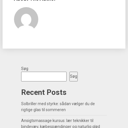
Søg
Søg
Recent Posts
Solbriller med styrke: sådan vælger du de
rigtige glas til sommeren
Ansigtsmassage kursus: lær teknikker til
bindevæv, kæbespændinger og naturlig glød