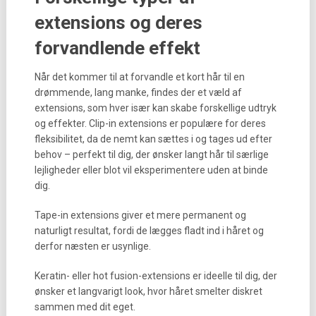
extensions og deres
forvandlende effekt
Når det kommer til at forvandle et kort hår til en
drømmende, lang manke, findes der et væld af
extensions, som hver især kan skabe forskellige udtryk
og effekter. Clip-in extensions er populære for deres
fleksibilitet, da de nemt kan sættes i og tages ud efter
behov – perfekt til dig, der ønsker langt hår til særlige
lejligheder eller blot vil eksperimentere uden at binde
dig.
Tape-in extensions giver et mere permanent og
naturligt resultat, fordi de lægges fladt ind i håret og
derfor næsten er usynlige.
Keratin- eller hot fusion-extensions er ideelle til dig, der
ønsker et langvarigt look, hvor håret smelter diskret
sammen med dit eget.