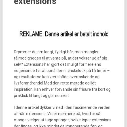
extensions
Drømmer du om langt, fyldigt hår, men mangler
tålmodigheden til at vente på, at det vokser ud af sig
selv? Extensions har gjort det muligt for flere end
nogensinde før at opnå deres ønskelook på få timer –
og resultaterne kan være både overraskende og
livsforandrende! Med den rette metode og lidt
inspiration, kan enhver forvandle sin frisure fra kort og
praktisk til langt og glamourøst.
I denne artikel dykker vi ned i den fascinerende verden
af hår-extensions. Vi ser nærmere på, hvorfor så
mange vælger at tage springet, hvilke typer extensions
der findes, og ikke mindst de imponerende før- og