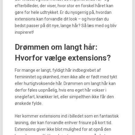
efterbilleder, der viser, hvor stor en forskel håret kan
gøre for hele udtrykket. Er du nysgerrig på, hvordan
extensions kan forvandle dit look – og hvordan du
bedst passer på dit nye, lange hår? Så læs med og bliv
inspireret!
Drømmen om langt hår:
Hvorfor vælge extensions?
For mange er langt, fyldigt hår indbegrebet af
femininitet og skønhed, men ikke alle er født med tykt
eller hurtigtvoksende hår. Drømmen om langt hår kan
derfor føles uopnåelig, hvis ens eget hår vokser i
sneglefart, knækker let, eller simpelthen ikke får den
ønskede fylde.
Her kommer extensions ind i billedet som en fantastisk
løsning, der kan forvandle enhver frisure på kort tid.
Extensions giver ikke blot mulighed for at opnå den