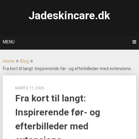
Skip
to
Jadeskincare.dk
content
MENU
Home
Blog
Fra kort til langt: Inspirerende før- og efterbilleder med extensions
MARTS 11, 2026
Fra kort til langt:
Inspirerende før- og
efterbilleder med