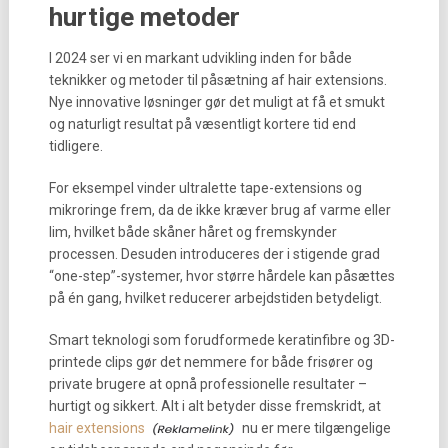
hurtige metoder
I 2024 ser vi en markant udvikling inden for både
teknikker og metoder til påsætning af hair extensions.
Nye innovative løsninger gør det muligt at få et smukt
og naturligt resultat på væsentligt kortere tid end
tidligere.
For eksempel vinder ultralette tape-extensions og
mikroringe frem, da de ikke kræver brug af varme eller
lim, hvilket både skåner håret og fremskynder
processen. Desuden introduceres der i stigende grad
“one-step”-systemer, hvor større hårdele kan påsættes
på én gang, hvilket reducerer arbejdstiden betydeligt.
Smart teknologi som forudformede keratinfibre og 3D-
printede clips gør det nemmere for både frisører og
private brugere at opnå professionelle resultater –
hurtigt og sikkert. Alt i alt betyder disse fremskridt, at
hair extensions
nu er mere tilgængelige