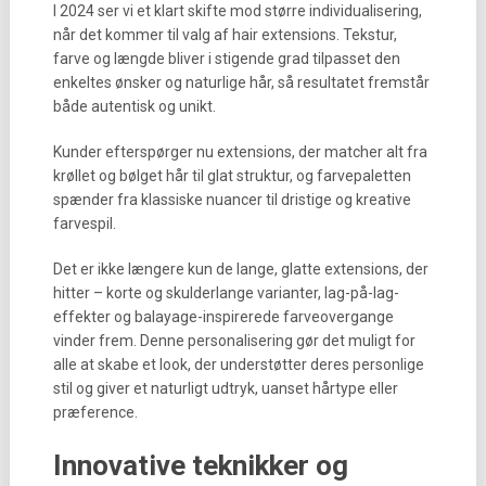
I 2024 ser vi et klart skifte mod større individualisering,
når det kommer til valg af hair extensions. Tekstur,
farve og længde bliver i stigende grad tilpasset den
enkeltes ønsker og naturlige hår, så resultatet fremstår
både autentisk og unikt.
Kunder efterspørger nu extensions, der matcher alt fra
krøllet og bølget hår til glat struktur, og farvepaletten
spænder fra klassiske nuancer til dristige og kreative
farvespil.
Det er ikke længere kun de lange, glatte extensions, der
hitter – korte og skulderlange varianter, lag-på-lag-
effekter og balayage-inspirerede farveovergange
vinder frem. Denne personalisering gør det muligt for
alle at skabe et look, der understøtter deres personlige
stil og giver et naturligt udtryk, uanset hårtype eller
præference.
Innovative teknikker og