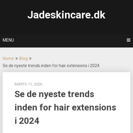
Skip
to
Jadeskincare.dk
content
MENU
Home
Blog
Se de nyeste trends inden for hair extensions i 2024
MARTS 11, 2026
Se de nyeste trends
inden for hair extensions
i 2024