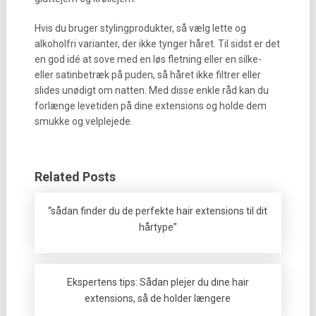
Hvis du bruger stylingprodukter, så vælg lette og
alkoholfri varianter, der ikke tynger håret. Til sidst er det
en god idé at sove med en løs fletning eller en silke-
eller satinbetræk på puden, så håret ikke filtrer eller
slides unødigt om natten. Med disse enkle råd kan du
forlænge levetiden på dine extensions og holde dem
smukke og velplejede.
Related Posts
“sådan finder du de perfekte hair extensions til dit
hårtype”
Ekspertens tips: Sådan plejer du dine hair
extensions, så de holder længere