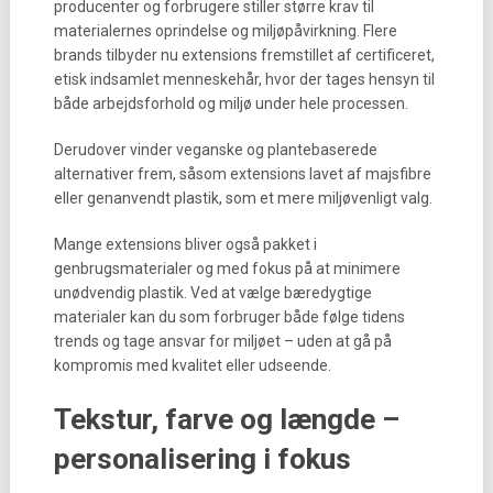
producenter og forbrugere stiller større krav til
materialernes oprindelse og miljøpåvirkning. Flere
brands tilbyder nu extensions fremstillet af certificeret,
etisk indsamlet menneskehår, hvor der tages hensyn til
både arbejdsforhold og miljø under hele processen.
Derudover vinder veganske og plantebaserede
alternativer frem, såsom extensions lavet af majsfibre
eller genanvendt plastik, som et mere miljøvenligt valg.
Mange extensions bliver også pakket i
genbrugsmaterialer og med fokus på at minimere
unødvendig plastik. Ved at vælge bæredygtige
materialer kan du som forbruger både følge tidens
trends og tage ansvar for miljøet – uden at gå på
kompromis med kvalitet eller udseende.
Tekstur, farve og længde –
personalisering i fokus