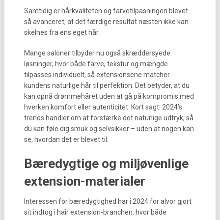
Samtidig er hårkvaliteten og farvetilpasningen blevet
så avanceret, at det færdige resultat næsten ikke kan
skelnes fra ens eget hår.
Mange saloner tilbyder nu også skræddersyede
løsninger, hvor både farve, tekstur og mængde
tilpasses individuelt, så extensionsene matcher
kundens naturlige hår til perfektion. Det betyder, at du
kan opnå drømmehåret uden at gå på kompromis med
hverken komfort eller autenticitet. Kort sagt: 2024’s
trends handler om at forstærke det naturlige udtryk, så
du kan føle dig smuk og selvsikker – uden at nogen kan
se, hvordan det er blevet til.
Bæredygtige og miljøvenlige
extension-materialer
Interessen for bæredygtighed har i 2024 for alvor gjort
sit indtog i hair extension-branchen, hvor både