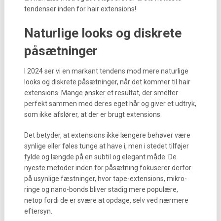
tendenser inden for hair extensions!
Naturlige looks og diskrete
påsætninger
I 2024 ser vi en markant tendens mod mere naturlige
looks og diskrete påsætninger, når det kommer til hair
extensions. Mange ønsker et resultat, der smelter
perfekt sammen med deres eget hår og giver et udtryk,
som ikke afslører, at der er brugt extensions.
Det betyder, at extensions ikke længere behøver være
synlige eller føles tunge at have i, men i stedet tilføjer
fylde og længde på en subtil og elegant måde. De
nyeste metoder inden for påsætning fokuserer derfor
på usynlige fæstninger, hvor tape-extensions, mikro-
ringe og nano-bonds bliver stadig mere populære,
netop fordi de er svære at opdage, selv ved nærmere
eftersyn.