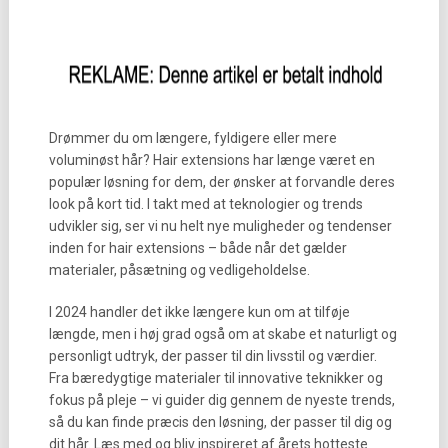
Drømmer du om længere, fyldigere eller mere
voluminøst hår? Hair extensions har længe været en
populær løsning for dem, der ønsker at forvandle deres
look på kort tid. I takt med at teknologier og trends
udvikler sig, ser vi nu helt nye muligheder og tendenser
inden for hair extensions – både når det gælder
materialer, påsætning og vedligeholdelse.
I 2024 handler det ikke længere kun om at tilføje
længde, men i høj grad også om at skabe et naturligt og
personligt udtryk, der passer til din livsstil og værdier.
Fra bæredygtige materialer til innovative teknikker og
fokus på pleje – vi guider dig gennem de nyeste trends,
så du kan finde præcis den løsning, der passer til dig og
dit hår. Læs med og bliv inspireret af årets hotteste