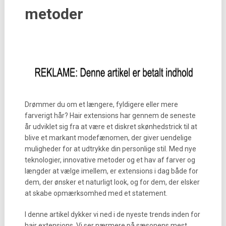
metoder
Drømmer du om et længere, fyldigere eller mere
farverigt hår? Hair extensions har gennem de seneste
år udviklet sig fra at være et diskret skønhedstrick til at
blive et markant modefænomen, der giver uendelige
muligheder for at udtrykke din personlige stil. Med nye
teknologier, innovative metoder og et hav af farver og
længder at vælge imellem, er extensions i dag både for
dem, der ønsker et naturligt look, og for dem, der elsker
at skabe opmærksomhed med et statement.
I denne artikel dykker vi ned i de nyeste trends inden for
hair extensions. Vi ser nærmere på sæsonens mest