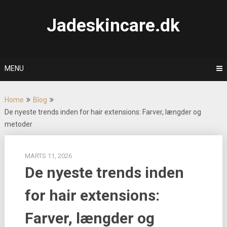
Skip
to
Jadeskincare.dk
content
MENU
Home
Blog
De nyeste trends inden for hair extensions: Farver, længder og
metoder
MARTS 11, 2026
De nyeste trends inden
for hair extensions:
Farver, længder og