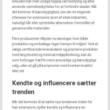
Desuden bør man undgå hyppig varmestyling og altid
anvende varmebeskyttelse for at forhindre skader. Når
det kommer til bæredygtighed, ses der en stigende
interesse for extensions lavet af etisk indsamlet,
naturligt hår eller syntetiske alternativer fremstillet af
genanvendte materialer.
Flere producenter tilbyder nu løsninger, hvor både
produktion og emballage tager hensyn til miljøet. Ved at
vælge certificerede leverandører og prioritere produkter
med lang levetid og minimal miljøpåvirkning, kan du
som forbruger træffe mere ansvarlige og bæredygtige
valg, uden at gå på kompromis med hverken kvalitet
eller stil.
Kendte og influencere sætter
trenden
Når det kommer til at sætte nye tendenser inden for
hair extensions, spiller kendte og influencere en