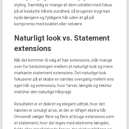
styling. Samtidig er mange af dem udviklet med fokus
på at beskytte hårets sundhed, så brugeren trygt kan
nyde længere og fyldigere hår uden at gå på
kompromis med kvalitet eller velvære.
Naturligt look vs. Statement
extensions
Når det kommer til valg af hair extensions, står mange
over for beslutningen mellem et naturligt look og mere
markante statement extensions. Det naturlige look
fokuserer på at skabe en sømløs overgang mellem ens
eget hår og extensions, hvor farver, længde og tekstur
matcher den naturlige hårpragt.
Resultatet er et diskret og elegant udtryk, hvor det
næsten er umuligt at se, at der er tilføjet ekstra hår.
Omvendt vælger flere og flere at bruge extensions som
et statement, hvor der leges med ekstreme længder,