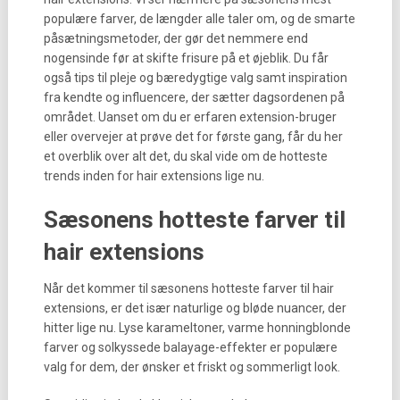
populære farver, de længder alle taler om, og de smarte
påsætningsmetoder, der gør det nemmere end
nogensinde før at skifte frisure på et øjeblik. Du får
også tips til pleje og bæredygtige valg samt inspiration
fra kendte og influencere, der sætter dagsordenen på
området. Uanset om du er erfaren extension-bruger
eller overvejer at prøve det for første gang, får du her
et overblik over alt det, du skal vide om de hotteste
trends inden for hair extensions lige nu.
Sæsonens hotteste farver til
hair extensions
Når det kommer til sæsonens hotteste farver til hair
extensions, er det især naturlige og bløde nuancer, der
hitter lige nu. Lyse karameltoner, varme honningblonde
farver og solkyssede balayage-effekter er populære
valg for dem, der ønsker et friskt og sommerligt look.