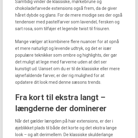
Samtidig vinder de klassiske, mørkebrune og
chokoladefarvede extensions også frem, da de giver
håret dybde og glans. For de mere modige ses der også
tendenser med pastelfarver som lavendel, fersken og
sart rosa, som tilføjer et legende twist til frisuren.
Mange vælger at kombinere flere nuancer for at opnå
et mere naturligt og levende udtryk, og det er især
populære teknikker som ombre og highlights, der gør
det muligt at lege med farverne uden at det ser
kunstigt ud. Uanset om du er til de klassiske eller mere
iøjnefaldende farver, er der rig mulighed for at
opdatere dit look med denne sæsons trends.
Fra kort til ekstra langt –
længderne der dominerer
Når det gælder længden på hair extensions, er der i
øjeblikket plads til både det korte og det ekstra lange
look – og alt derimellem. De klassiske skulderlange