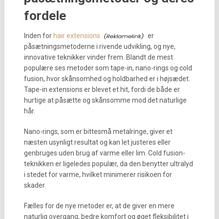
fordele
Inden for
hair extensions
er
påsætningsmetoderne i rivende udvikling, og nye,
innovative teknikker vinder frem. Blandt de mest
populære ses metoder som tape-in, nano-rings og cold
fusion, hvor skånsomhed og holdbarhed er i højsædet.
Tape-in extensions er blevet et hit, fordi de både er
hurtige at påsætte og skånsomme mod det naturlige
hår.
Nano-rings, som er bittesmå metalringe, giver et
næsten usynligt resultat og kan let justeres eller
genbruges uden brug af varme eller lim. Cold fusion-
teknikken er ligeledes populær, da den benytter ultralyd
i stedet for varme, hvilket minimerer risikoen for
skader.
Fælles for de nye metoder er, at de giver en mere
naturlig overgang, bedre komfort og øget fleksibilitet i