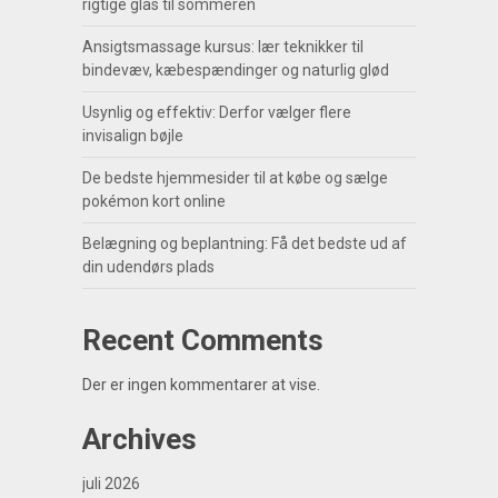
rigtige glas til sommeren
Ansigtsmassage kursus: lær teknikker til
bindevæv, kæbespændinger og naturlig glød
Usynlig og effektiv: Derfor vælger flere
invisalign bøjle
De bedste hjemmesider til at købe og sælge
pokémon kort online
Belægning og beplantning: Få det bedste ud af
din udendørs plads
Recent Comments
Der er ingen kommentarer at vise.
Archives
juli 2026