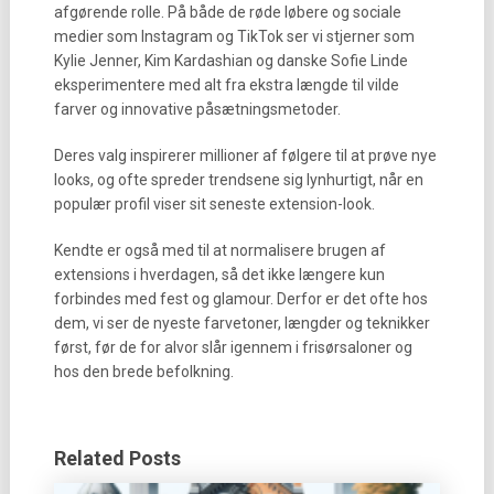
afgørende rolle. På både de røde løbere og sociale
medier som Instagram og TikTok ser vi stjerner som
Kylie Jenner, Kim Kardashian og danske Sofie Linde
eksperimentere med alt fra ekstra længde til vilde
farver og innovative påsætningsmetoder.
Deres valg inspirerer millioner af følgere til at prøve nye
looks, og ofte spreder trendsene sig lynhurtigt, når en
populær profil viser sit seneste extension-look.
Kendte er også med til at normalisere brugen af
extensions i hverdagen, så det ikke længere kun
forbindes med fest og glamour. Derfor er det ofte hos
dem, vi ser de nyeste farvetoner, længder og teknikker
først, før de for alvor slår igennem i frisørsaloner og
hos den brede befolkning.
Related Posts