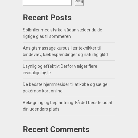
Søg
Recent Posts
Solbriller med styrke: sådan vælger du de
rigtige glas til sommeren
Ansigtsmassage kursus: lær teknikker til
bindevæv, kæbespændinger og naturlig glød
Usynlig og effektiv: Derfor vælger flere
invisalign bøjle
De bedste hjemmesider til at købe og sælge
pokémon kort online
Belægning og beplantning: Få det bedste ud af
din udendørs plads
Recent Comments