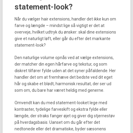
statement-look?
Når du vælger hair extensions, handler det ikke kun om
farve og længde – mindst lige så vigtigt er det at
overveje, hvilket udtryk du ønsker: skal dine extensions
give et naturligt løft, eller går du efter det markante
statement-look?
Den naturlige volume opnås ved at vælge extensions,
der matcher din egen hårfarve og tekstur, og som
diskret tilfører fylde uden at det syner påfaldende. Her
handler det om at fremhæve det bedste ved dit eget
hår og skabe et blødt, harmonisk resultat, der ser ud
som om, du bare har været heldig med generne.
Omvendt kan du med statement-looket lege med
kontraster, tydelige farveskift og ekstra fylde eller
længde, der straks fanger øjet og giver dig stjernestøv
på hverdagsbasis. Uanset om du går efter det
nedtonede eller det dramatiske, byder sæsonens