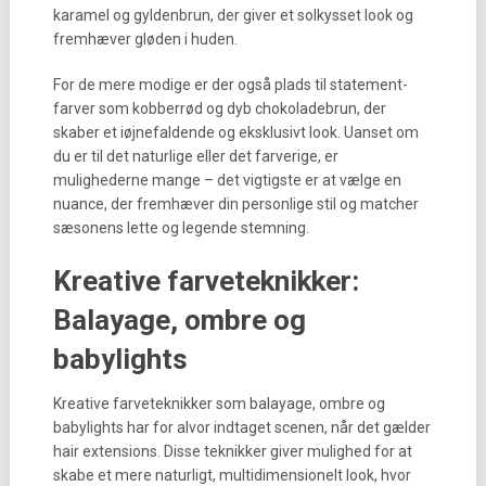
karamel og gyldenbrun, der giver et solkysset look og
fremhæver gløden i huden.
For de mere modige er der også plads til statement-
farver som kobberrød og dyb chokoladebrun, der
skaber et iøjnefaldende og eksklusivt look. Uanset om
du er til det naturlige eller det farverige, er
mulighederne mange – det vigtigste er at vælge en
nuance, der fremhæver din personlige stil og matcher
sæsonens lette og legende stemning.
Kreative farveteknikker:
Balayage, ombre og
babylights
Kreative farveteknikker som balayage, ombre og
babylights har for alvor indtaget scenen, når det gælder
hair extensions. Disse teknikker giver mulighed for at
skabe et mere naturligt, multidimensionelt look, hvor