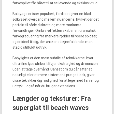
farvespillet får håret til at se levende og eksklusivt ud.
Balayage er især populært, fordi det giver en blød,
solkysset overgang mellem nuancerne, hvilket gør det
perfekt til både diskrete og mere markante
forvandlinger. Ombre-effekten skaber en dramatisk
farvegraduering fra mørkere rødder til lysere spidser,
og er ideel til dig, der ønsker et iøjnefaldende, men
stadig stilfuldt udtryk.
Babylights er den mest subtile af teknikkerne, hvor
ultra-fine lyse striber tilføjer ekstra glød og dimension
uden at tage overhånd. Uanset om du går efter et
naturligt eller et mere statement-præget look, giver
disse teknikker dig mulighed for at lege med farver og
udtryk – også når du bruger extensions.
Længder og teksturer: Fra
superglat til beach waves