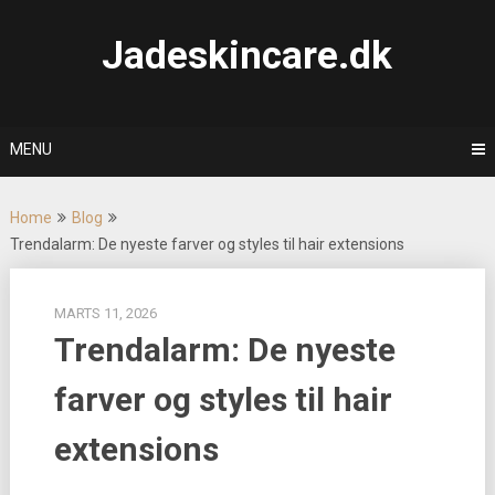
Skip
to
Jadeskincare.dk
content
MENU
Home
Blog
Trendalarm: De nyeste farver og styles til hair extensions
MARTS 11, 2026
Trendalarm: De nyeste
farver og styles til hair
extensions