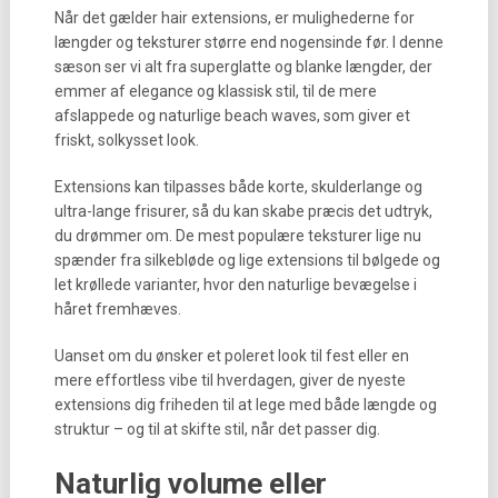
Når det gælder hair extensions, er mulighederne for
længder og teksturer større end nogensinde før. I denne
sæson ser vi alt fra superglatte og blanke længder, der
emmer af elegance og klassisk stil, til de mere
afslappede og naturlige beach waves, som giver et
friskt, solkysset look.
Extensions kan tilpasses både korte, skulderlange og
ultra-lange frisurer, så du kan skabe præcis det udtryk,
du drømmer om. De mest populære teksturer lige nu
spænder fra silkebløde og lige extensions til bølgede og
let krøllede varianter, hvor den naturlige bevægelse i
håret fremhæves.
Uanset om du ønsker et poleret look til fest eller en
mere effortless vibe til hverdagen, giver de nyeste
extensions dig friheden til at lege med både længde og
struktur – og til at skifte stil, når det passer dig.
Naturlig volume eller