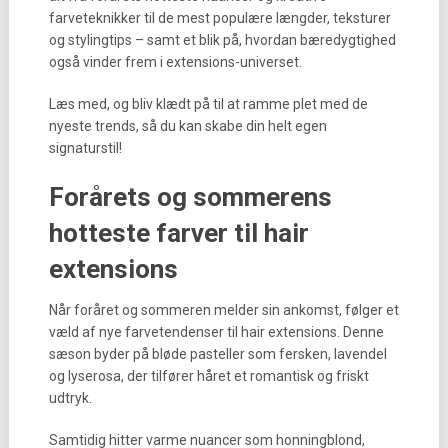
farveteknikker til de mest populære længder, teksturer
og stylingtips – samt et blik på, hvordan bæredygtighed
også vinder frem i extensions-universet.
Læs med, og bliv klædt på til at ramme plet med de
nyeste trends, så du kan skabe din helt egen
signaturstil!
Forårets og sommerens
hotteste farver til hair
extensions
Når foråret og sommeren melder sin ankomst, følger et
væld af nye farvetendenser til hair extensions. Denne
sæson byder på bløde pasteller som fersken, lavendel
og lyserosa, der tilfører håret et romantisk og friskt
udtryk.
Samtidig hitter varme nuancer som honningblond,