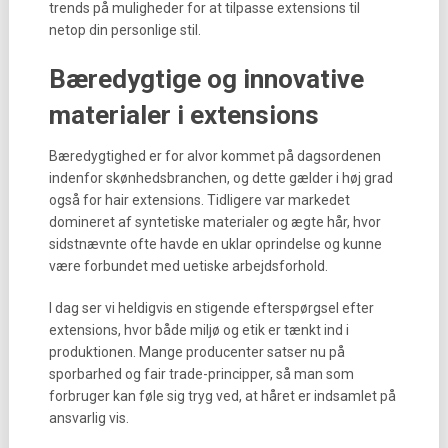
trends på muligheder for at tilpasse extensions til
netop din personlige stil.
Bæredygtige og innovative
materialer i extensions
Bæredygtighed er for alvor kommet på dagsordenen
indenfor skønhedsbranchen, og dette gælder i høj grad
også for hair extensions. Tidligere var markedet
domineret af syntetiske materialer og ægte hår, hvor
sidstnævnte ofte havde en uklar oprindelse og kunne
være forbundet med uetiske arbejdsforhold.
I dag ser vi heldigvis en stigende efterspørgsel efter
extensions, hvor både miljø og etik er tænkt ind i
produktionen. Mange producenter satser nu på
sporbarhed og fair trade-principper, så man som
forbruger kan føle sig tryg ved, at håret er indsamlet på
ansvarlig vis.