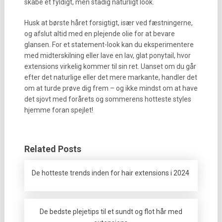
skabe et fyldigt, men stadig naturligt look.
Husk at børste håret forsigtigt, især ved fæstningerne,
og afslut altid med en plejende olie for at bevare
glansen. For et statement-look kan du eksperimentere
med midterskilning eller lave en lav, glat ponytail, hvor
extensions virkelig kommer til sin ret. Uanset om du går
efter det naturlige eller det mere markante, handler det
om at turde prøve dig frem – og ikke mindst om at have
det sjovt med forårets og sommerens hotteste styles
hjemme foran spejlet!
Related Posts
De hotteste trends inden for hair extensions i 2024
De bedste plejetips til et sundt og flot hår med