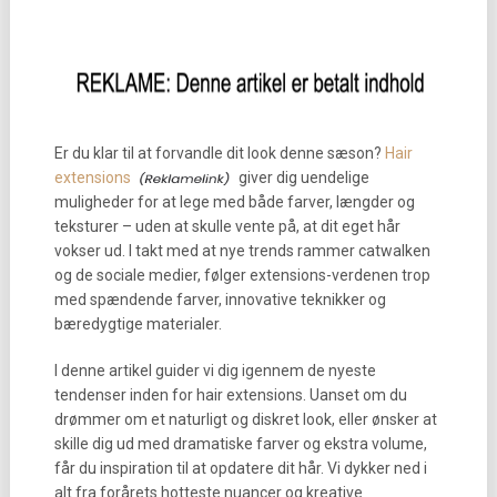
Er du klar til at forvandle dit look denne sæson?
Hair
extensions
giver dig uendelige
muligheder for at lege med både farver, længder og
teksturer – uden at skulle vente på, at dit eget hår
vokser ud. I takt med at nye trends rammer catwalken
og de sociale medier, følger extensions-verdenen trop
med spændende farver, innovative teknikker og
bæredygtige materialer.
I denne artikel guider vi dig igennem de nyeste
tendenser inden for hair extensions. Uanset om du
drømmer om et naturligt og diskret look, eller ønsker at
skille dig ud med dramatiske farver og ekstra volume,
får du inspiration til at opdatere dit hår. Vi dykker ned i
alt fra forårets hotteste nuancer og kreative