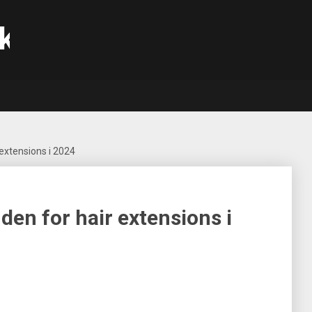
k
 extensions i 2024
den for hair extensions i