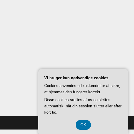
Vi bruger kun nødvendige cookies
Cookies anvendes udelukkende for at sikre,
at hjemmesiden fungerer korrekt.
Disse cookies sættes af os og slettes
automatisk, når din session slutter eller efter
kort tid.
Back to Top ↑
OK