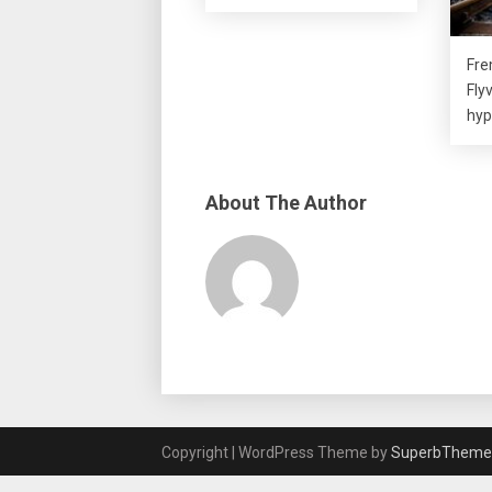
Fre
Flyv
hyp
About The Author
Copyright | WordPress Theme by
SuperbTheme