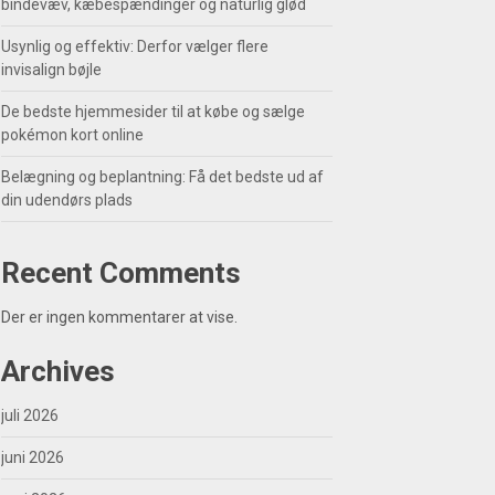
bindevæv, kæbespændinger og naturlig glød
Usynlig og effektiv: Derfor vælger flere
invisalign bøjle
De bedste hjemmesider til at købe og sælge
pokémon kort online
Belægning og beplantning: Få det bedste ud af
din udendørs plads
Recent Comments
Der er ingen kommentarer at vise.
Archives
juli 2026
juni 2026