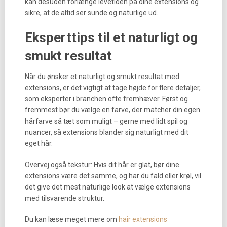
kan desuden forlænge levetiden på dine extensions og
sikre, at de altid ser sunde og naturlige ud.
Eksperttips til et naturligt og
smukt resultat
Når du ønsker et naturligt og smukt resultat med
extensions, er det vigtigt at tage højde for flere detaljer,
som eksperter i branchen ofte fremhæver. Først og
fremmest bør du vælge en farve, der matcher din egen
hårfarve så tæt som muligt – gerne med lidt spil og
nuancer, så extensions blander sig naturligt med dit
eget hår.
Overvej også tekstur: Hvis dit hår er glat, bør dine
extensions være det samme, og har du fald eller krøl, vil
det give det mest naturlige look at vælge extensions
med tilsvarende struktur.
Du kan læse meget mere om
hair extensions