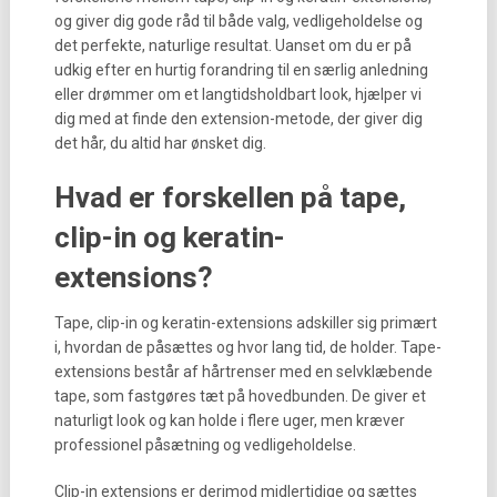
og giver dig gode råd til både valg, vedligeholdelse og
det perfekte, naturlige resultat. Uanset om du er på
udkig efter en hurtig forandring til en særlig anledning
eller drømmer om et langtidsholdbart look, hjælper vi
dig med at finde den extension-metode, der giver dig
det hår, du altid har ønsket dig.
Hvad er forskellen på tape,
clip-in og keratin-
extensions?
Tape, clip-in og keratin-extensions adskiller sig primært
i, hvordan de påsættes og hvor lang tid, de holder. Tape-
extensions består af hårtrenser med en selvklæbende
tape, som fastgøres tæt på hovedbunden. De giver et
naturligt look og kan holde i flere uger, men kræver
professionel påsætning og vedligeholdelse.
Clip-in extensions er derimod midlertidige og sættes