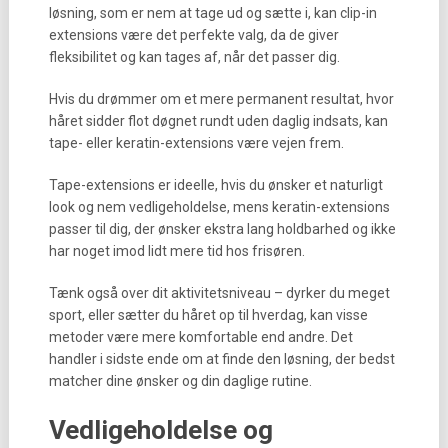
løsning, som er nem at tage ud og sætte i, kan clip-in
extensions være det perfekte valg, da de giver
fleksibilitet og kan tages af, når det passer dig.
Hvis du drømmer om et mere permanent resultat, hvor
håret sidder flot døgnet rundt uden daglig indsats, kan
tape- eller keratin-extensions være vejen frem.
Tape-extensions er ideelle, hvis du ønsker et naturligt
look og nem vedligeholdelse, mens keratin-extensions
passer til dig, der ønsker ekstra lang holdbarhed og ikke
har noget imod lidt mere tid hos frisøren.
Tænk også over dit aktivitetsniveau – dyrker du meget
sport, eller sætter du håret op til hverdag, kan visse
metoder være mere komfortable end andre. Det
handler i sidste ende om at finde den løsning, der bedst
matcher dine ønsker og din daglige rutine.
Vedligeholdelse og