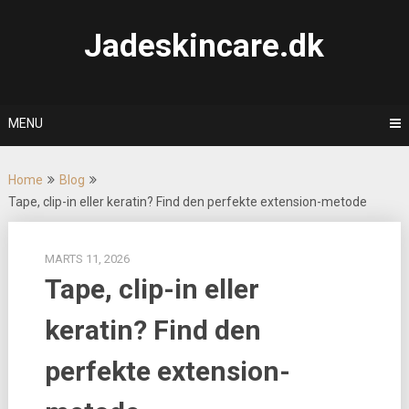
Skip
to
Jadeskincare.dk
content
MENU
Home
Blog
Tape, clip-in eller keratin? Find den perfekte extension-metode
MARTS 11, 2026
Tape, clip-in eller
keratin? Find den
perfekte extension-