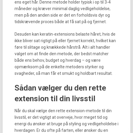
ens eget hår. Denne metode holder typisk i op til 3-4
måneder og kræver minimal daglig vedligeholdelse,
men på den anden side er det en forholdsvis dyr og
tidskrævende proces både at få sat på og fjernet.
Desuden kan keratin-extensions belaste håret, hvis de
ikke bliver sat rigtigt på eller fjernet korrekt, hvilket kan
føre til slitage og knækkede hårstrå. Alt i alt handler
valget om at finde den metode, der bedst matcher
både ens behov, budget og hverdag – og være
opmærksom på de enkelte metoders styrker og
svagheder, så man får et smukt og holdbart resultat.
Sådan vælger du den rette
extension til din livsstil
Når du skal vælge den rette extension-metode til din
livsstil, er det vigtigt at overveje, hvor meget tid og
energi du ønsker at bruge på styling og vedligeholdelse i
hverdagen. Er du ofte på farten, eller ønsker du en