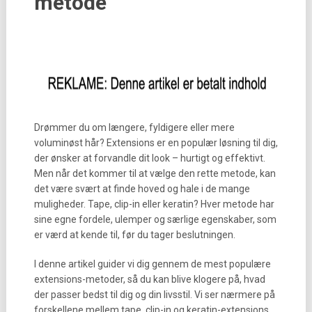
metode
Drømmer du om længere, fyldigere eller mere
voluminøst hår? Extensions er en populær løsning til dig,
der ønsker at forvandle dit look – hurtigt og effektivt.
Men når det kommer til at vælge den rette metode, kan
det være svært at finde hoved og hale i de mange
muligheder. Tape, clip-in eller keratin? Hver metode har
sine egne fordele, ulemper og særlige egenskaber, som
er værd at kende til, før du tager beslutningen.
I denne artikel guider vi dig gennem de mest populære
extensions-metoder, så du kan blive klogere på, hvad
der passer bedst til dig og din livsstil. Vi ser nærmere på
forskellene mellem tape, clip-in og keratin-extensions,