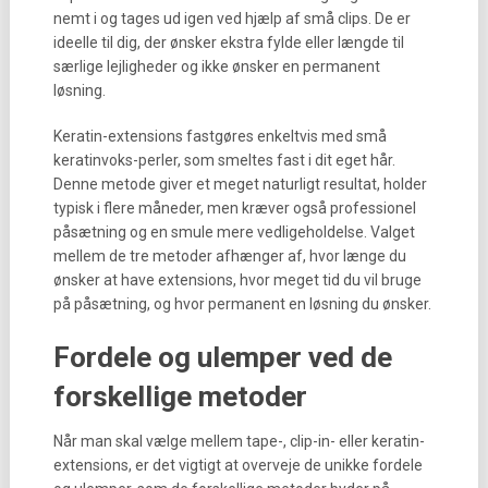
nemt i og tages ud igen ved hjælp af små clips. De er
ideelle til dig, der ønsker ekstra fylde eller længde til
særlige lejligheder og ikke ønsker en permanent
løsning.
Keratin-extensions fastgøres enkeltvis med små
keratinvoks-perler, som smeltes fast i dit eget hår.
Denne metode giver et meget naturligt resultat, holder
typisk i flere måneder, men kræver også professionel
påsætning og en smule mere vedligeholdelse. Valget
mellem de tre metoder afhænger af, hvor længe du
ønsker at have extensions, hvor meget tid du vil bruge
på påsætning, og hvor permanent en løsning du ønsker.
Fordele og ulemper ved de
forskellige metoder
Når man skal vælge mellem tape-, clip-in- eller keratin-
extensions, er det vigtigt at overveje de unikke fordele