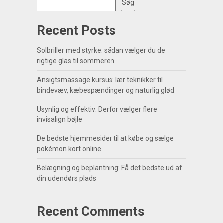
Søg
Recent Posts
Solbriller med styrke: sådan vælger du de
rigtige glas til sommeren
Ansigtsmassage kursus: lær teknikker til
bindevæv, kæbespændinger og naturlig glød
Usynlig og effektiv: Derfor vælger flere
invisalign bøjle
De bedste hjemmesider til at købe og sælge
pokémon kort online
Belægning og beplantning: Få det bedste ud af
din udendørs plads
Recent Comments