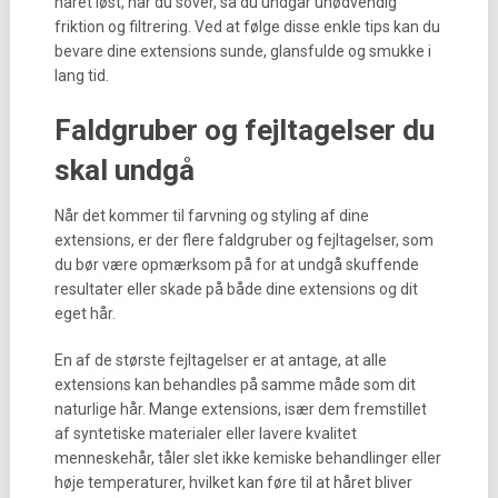
håret løst, når du sover, så du undgår unødvendig
friktion og filtrering. Ved at følge disse enkle tips kan du
bevare dine extensions sunde, glansfulde og smukke i
lang tid.
Faldgruber og fejltagelser du
skal undgå
Når det kommer til farvning og styling af dine
extensions, er der flere faldgruber og fejltagelser, som
du bør være opmærksom på for at undgå skuffende
resultater eller skade på både dine extensions og dit
eget hår.
En af de største fejltagelser er at antage, at alle
extensions kan behandles på samme måde som dit
naturlige hår. Mange extensions, især dem fremstillet
af syntetiske materialer eller lavere kvalitet
menneskehår, tåler slet ikke kemiske behandlinger eller
høje temperaturer, hvilket kan føre til at håret bliver