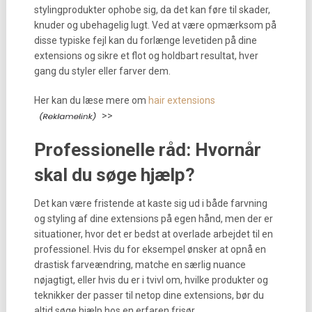
stylingprodukter ophobe sig, da det kan føre til skader,
knuder og ubehagelig lugt. Ved at være opmærksom på
disse typiske fejl kan du forlænge levetiden på dine
extensions og sikre et flot og holdbart resultat, hver
gang du styler eller farver dem.
Her kan du læse mere om
hair extensions
>>
Professionelle råd: Hvornår
skal du søge hjælp?
Det kan være fristende at kaste sig ud i både farvning
og styling af dine extensions på egen hånd, men der er
situationer, hvor det er bedst at overlade arbejdet til en
professionel. Hvis du for eksempel ønsker at opnå en
drastisk farveændring, matche en særlig nuance
nøjagtigt, eller hvis du er i tvivl om, hvilke produkter og
teknikker der passer til netop dine extensions, bør du
altid søge hjælp hos en erfaren frisør.