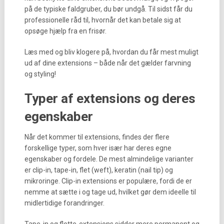
på de typiske faldgruber, du bør undgå. Til sidst får du
professionelle råd til, hvornår det kan betale sig at
opsøge hjælp fra en frisør.
Læs med og bliv klogere på, hvordan du får mest muligt
ud af dine extensions – både når det gælder farvning
og styling!
Typer af extensions og deres
egenskaber
Når det kommer til extensions, findes der flere
forskellige typer, som hver især har deres egne
egenskaber og fordele. De mest almindelige varianter
er clip-in, tape-in, flet (weft), keratin (nail tip) og
mikroringe. Clip-in extensions er populære, fordi de er
nemme at sætte i og tage ud, hvilket gør dem ideelle til
midlertidige forandringer.