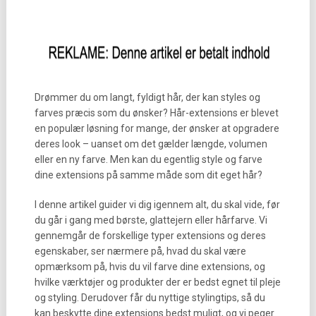
Drømmer du om langt, fyldigt hår, der kan styles og
farves præcis som du ønsker? Hår-extensions er blevet
en populær løsning for mange, der ønsker at opgradere
deres look – uanset om det gælder længde, volumen
eller en ny farve. Men kan du egentlig style og farve
dine extensions på samme måde som dit eget hår?
I denne artikel guider vi dig igennem alt, du skal vide, før
du går i gang med børste, glattejern eller hårfarve. Vi
gennemgår de forskellige typer extensions og deres
egenskaber, ser nærmere på, hvad du skal være
opmærksom på, hvis du vil farve dine extensions, og
hvilke værktøjer og produkter der er bedst egnet til pleje
og styling. Derudover får du nyttige stylingtips, så du
kan beskytte dine extensions bedst muligt, og vi peger