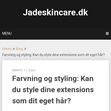
Skip
to
Jadeskincare.dk
content
MENU
Home
Blog
Farvning og styling: Kan du style dine extensions som dit eget hår?
MARTS 11, 2026
Farvning og styling: Kan
du style dine extensions
som dit eget hår?