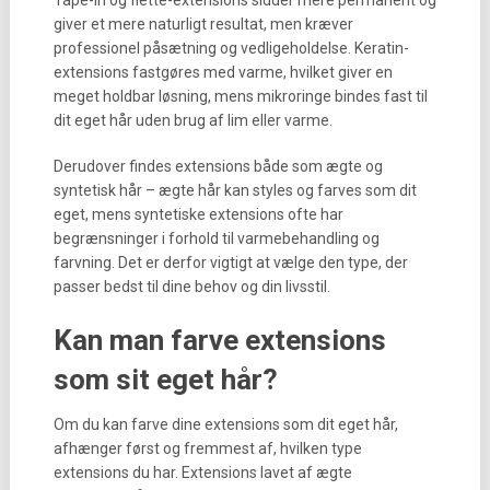
Tape-in og flette-extensions sidder mere permanent og
giver et mere naturligt resultat, men kræver
professionel påsætning og vedligeholdelse. Keratin-
extensions fastgøres med varme, hvilket giver en
meget holdbar løsning, mens mikroringe bindes fast til
dit eget hår uden brug af lim eller varme.
Derudover findes extensions både som ægte og
syntetisk hår – ægte hår kan styles og farves som dit
eget, mens syntetiske extensions ofte har
begrænsninger i forhold til varmebehandling og
farvning. Det er derfor vigtigt at vælge den type, der
passer bedst til dine behov og din livsstil.
Kan man farve extensions
som sit eget hår?
Om du kan farve dine extensions som dit eget hår,
afhænger først og fremmest af, hvilken type
extensions du har. Extensions lavet af ægte