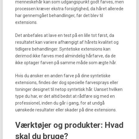
menneskehår kan som udgangspunkt godt farves, men
processen kræver ekstra forsigtighed, da håret allerede
har gennemgået behandlinger, før det blev til
extensions.
Det anbefales at lave en test på en lille tot først, da
resultatet kan variere afhængigt af hårets kvalitet og
tidligere behandlinger. Syntetiske extensions kan
derimod ikke farves med almindelig hårfarve, da de
ikke optager farven på samme måde som ægte hår.
Hvis du ønsker en anden farve på dine syntetiske
extensions, findes der dog specielle farvesprays eller
toninger designet til netop syntetisk hår. Uanset hvilken
type du har, er det altid bedst at rådføre sig med en
professionel, inden du går i gang, for at undgå
uønskede resultater eller skader på dine extensions.
Værktøjer og produkter: Hvad
skal du bruge?