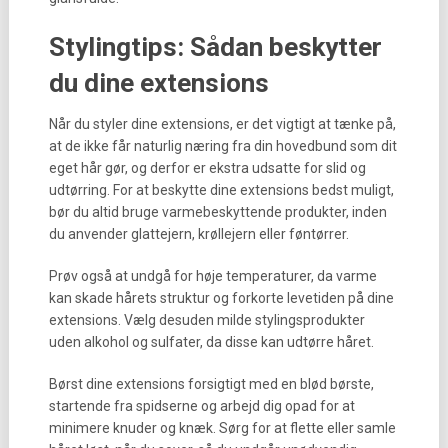
Stylingtips: Sådan beskytter
du dine extensions
Når du styler dine extensions, er det vigtigt at tænke på,
at de ikke får naturlig næring fra din hovedbund som dit
eget hår gør, og derfor er ekstra udsatte for slid og
udtørring. For at beskytte dine extensions bedst muligt,
bør du altid bruge varmebeskyttende produkter, inden
du anvender glattejern, krøllejern eller føntørrer.
Prøv også at undgå for høje temperaturer, da varme
kan skade hårets struktur og forkorte levetiden på dine
extensions. Vælg desuden milde stylingsprodukter
uden alkohol og sulfater, da disse kan udtørre håret.
Børst dine extensions forsigtigt med en blød børste,
startende fra spidserne og arbejd dig opad for at
minimere knuder og knæk. Sørg for at flette eller samle