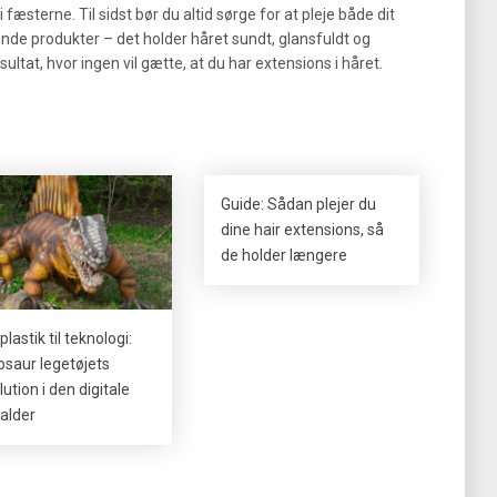
i fæsterne. Til sidst bør du altid sørge for at pleje både dit
nde produkter – det holder håret sundt, glansfuldt og
sultat, hvor ingen vil gætte, at du har extensions i håret.
Guide: Sådan plejer du
dine hair extensions, så
de holder længere
plastik til teknologi:
osaur legetøjets
lution i den digitale
salder