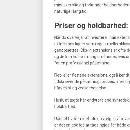
mindsker slid og forlænger holdbarheden.
naturlige i lang tid.
Priser og holdbarhed:
Når du overvejer at investere i hair exten
extensions ligger som regel i mellemklass
genopsættes. Clip-in extensions er ofte de
og de kan holde i mange måneder, hvis du
for en professionel påsætning.
Flet- eller flettede extensions, også kend
tidskrævende påsætningsproces, men til ge
hårvækst og vedligeholdelse.
Husk, at ægte hår er dyrere end syntetisk,
holdbarhed.
Uanset hvilken metode du vælger, vil inve
er det en god idé at tage højde for både 