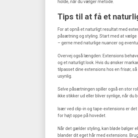
holde, når du vælger metode.
Tips til at få et natur
For at opnå et naturligt resultat med exte
påsætning og styling. Start med at vælge
– gerne med naturlige nuancer og eventuelt 
Overvej også længden: Extensions behøver
og et naturligt look. Hvis du ønsker marka
tilpasset dine extensions hos en frisør, 
usynlig.
Selve påsætningen spiller også en stor roll
ikke stikker ud eller bliver synlige, når du
Især ved clip-in og tape-extensions er det 
for højt oppe på hovedet.
Når det gælder styling, kan bløde bølger el
blander dit eget hår med extensions. Brug 