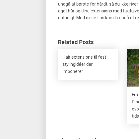
undgå at børste for hårdt, så du ikke river 
eget hår og dine extensions med fugtgive
naturligt. Med disse tips kan du opnå et re
Related Posts
Hair extensions til fest –
stylingidéer der
imponerer
Fra 
Din
evo
tid