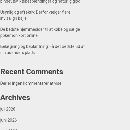
bindevæv, kæbespændinger og naturlig glød
Usynlig og effektiv: Derfor vælger flere
invisalign bøjle
De bedste hjemmesider til at købe og sælge
pokémon kort online
Belægning og beplantning: Få det bedste ud af
din udendørs plads
Recent Comments
Der er ingen kommentarer at vise.
Archives
juli 2026
juni 2026