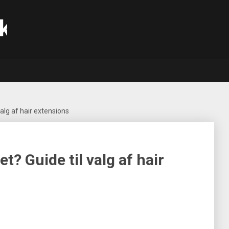
k
 valg af hair extensions
let? Guide til valg af hair