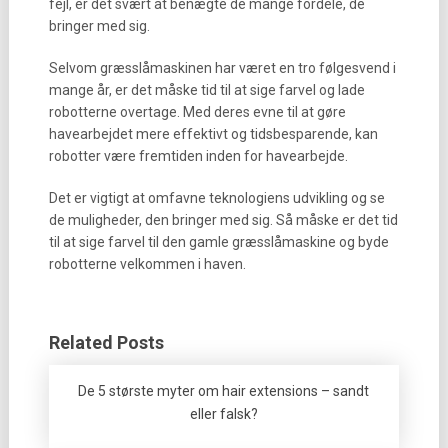
fejl, er det svært at benægte de mange fordele, de
bringer med sig.
Selvom græsslåmaskinen har været en tro følgesvend i
mange år, er det måske tid til at sige farvel og lade
robotterne overtage. Med deres evne til at gøre
havearbejdet mere effektivt og tidsbesparende, kan
robotter være fremtiden inden for havearbejde.
Det er vigtigt at omfavne teknologiens udvikling og se
de muligheder, den bringer med sig. Så måske er det tid
til at sige farvel til den gamle græsslåmaskine og byde
robotterne velkommen i haven.
Related Posts
De 5 største myter om hair extensions – sandt
eller falsk?