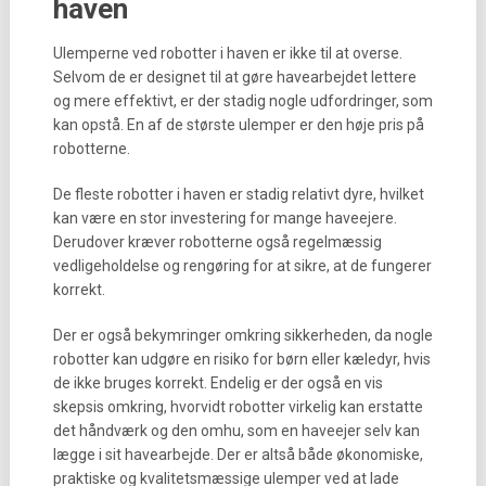
haven
Ulemperne ved robotter i haven er ikke til at overse.
Selvom de er designet til at gøre havearbejdet lettere
og mere effektivt, er der stadig nogle udfordringer, som
kan opstå. En af de største ulemper er den høje pris på
robotterne.
De fleste robotter i haven er stadig relativt dyre, hvilket
kan være en stor investering for mange haveejere.
Derudover kræver robotterne også regelmæssig
vedligeholdelse og rengøring for at sikre, at de fungerer
korrekt.
Der er også bekymringer omkring sikkerheden, da nogle
robotter kan udgøre en risiko for børn eller kæledyr, hvis
de ikke bruges korrekt. Endelig er der også en vis
skepsis omkring, hvorvidt robotter virkelig kan erstatte
det håndværk og den omhu, som en haveejer selv kan
lægge i sit havearbejde. Der er altså både økonomiske,
praktiske og kvalitetsmæssige ulemper ved at lade