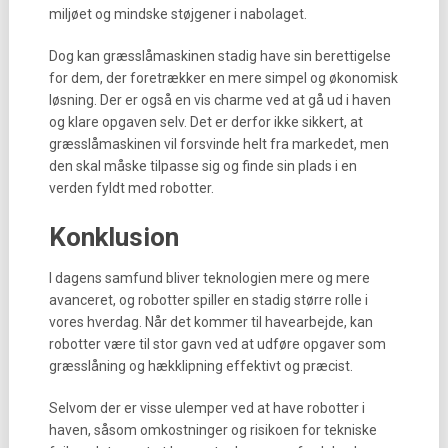
miljøet og mindske støjgener i nabolaget.
Dog kan græsslåmaskinen stadig have sin berettigelse
for dem, der foretrækker en mere simpel og økonomisk
løsning. Der er også en vis charme ved at gå ud i haven
og klare opgaven selv. Det er derfor ikke sikkert, at
græsslåmaskinen vil forsvinde helt fra markedet, men
den skal måske tilpasse sig og finde sin plads i en
verden fyldt med robotter.
Konklusion
I dagens samfund bliver teknologien mere og mere
avanceret, og robotter spiller en stadig større rolle i
vores hverdag. Når det kommer til havearbejde, kan
robotter være til stor gavn ved at udføre opgaver som
græsslåning og hækklipning effektivt og præcist.
Selvom der er visse ulemper ved at have robotter i
haven, såsom omkostninger og risikoen for tekniske