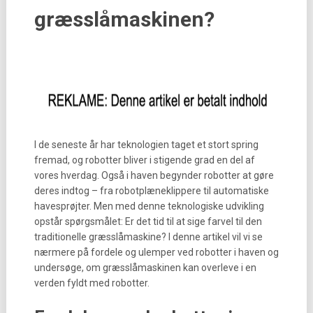
græsslåmaskinen?
I de seneste år har teknologien taget et stort spring
fremad, og robotter bliver i stigende grad en del af
vores hverdag. Også i haven begynder robotter at gøre
deres indtog – fra robotplæneklippere til automatiske
havesprøjter. Men med denne teknologiske udvikling
opstår spørgsmålet: Er det tid til at sige farvel til den
traditionelle græsslåmaskine? I denne artikel vil vi se
nærmere på fordele og ulemper ved robotter i haven og
undersøge, om græsslåmaskinen kan overleve i en
verden fyldt med robotter.