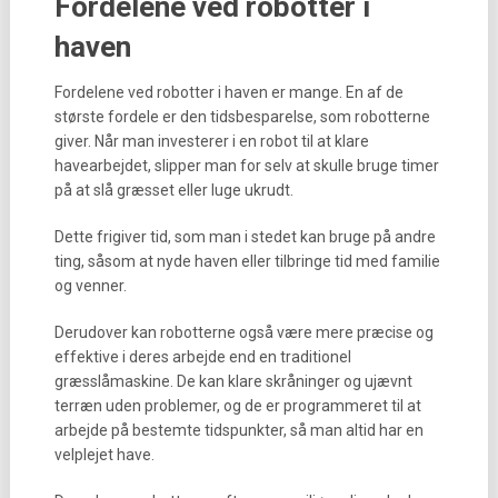
Fordelene ved robotter i
haven
Fordelene ved robotter i haven er mange. En af de
største fordele er den tidsbesparelse, som robotterne
giver. Når man investerer i en robot til at klare
havearbejdet, slipper man for selv at skulle bruge timer
på at slå græsset eller luge ukrudt.
Dette frigiver tid, som man i stedet kan bruge på andre
ting, såsom at nyde haven eller tilbringe tid med familie
og venner.
Derudover kan robotterne også være mere præcise og
effektive i deres arbejde end en traditionel
græsslåmaskine. De kan klare skråninger og ujævnt
terræn uden problemer, og de er programmeret til at
arbejde på bestemte tidspunkter, så man altid har en
velplejet have.