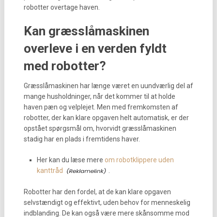
robotter overtage haven.
Kan græsslåmaskinen
overleve i en verden fyldt
med robotter?
Græsslåmaskinen har længe været en uundværlig del af
mange husholdninger, når det kommer til at holde
haven pæn og velplejet. Men med fremkomsten af
robotter, der kan klare opgaven helt automatisk, er der
opstået spørgsmål om, hvorvidt græsslåmaskinen
stadig har en plads i fremtidens haver.
Her kan du læse mere
om robotklippere uden
kanttråd
.
Robotter har den fordel, at de kan klare opgaven
selvstændigt og effektivt, uden behov for menneskelig
indblanding. De kan også være mere skånsomme mod