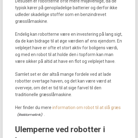
Desuden er robotterne ofte mere miljøvenlige, da de
typisk kører på genopladelige batterier og derfor ikke
udleder skadelige stoffer som en benzindrevet
græsslåmaskine.
Endelig kan robotterne være en investering på lang sigt,
da de kan bidrage til at øge værdien af ens ejendom. En
velplejet have er ofte et stort aktiv for boligens værdi,
og med en robot til at holde den i topform kan man
være sikker på altid at have en flot og velplejet have.
Samlet set er der altså mange fordele ved at lade
robotter overtage haven, og det kan være værd at
overveje, om det er tid til at sige farvel til den
traditionelle græsslåmaskine.
Her finder du mere
information om robot til at slå græs
.
Ulemperne ved robotter i