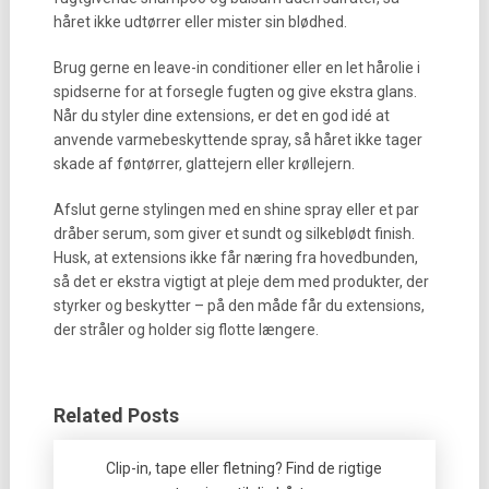
håret ikke udtørrer eller mister sin blødhed.
Brug gerne en leave-in conditioner eller en let hårolie i
spidserne for at forsegle fugten og give ekstra glans.
Når du styler dine extensions, er det en god idé at
anvende varmebeskyttende spray, så håret ikke tager
skade af føntørrer, glattejern eller krøllejern.
Afslut gerne stylingen med en shine spray eller et par
dråber serum, som giver et sundt og silkeblødt finish.
Husk, at extensions ikke får næring fra hovedbunden,
så det er ekstra vigtigt at pleje dem med produkter, der
styrker og beskytter – på den måde får du extensions,
der stråler og holder sig flotte længere.
Related Posts
Clip-in, tape eller fletning? Find de rigtige