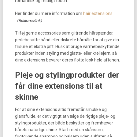
romantisk og festligt touch.
Her finder du mere information om
hair extensions
.
Tilføj gerne accessories som glitrende hårspænder,
perlebesatte bånd eller diskrete hårnåle for at give din
frisure et ekstra pift. Husk at bruge varmebeskyttende
produkter inden styling med glatte- eller krøllejern, så
dine extensions bevarer deres flotte look hele aftenen.
Pleje og stylingprodukter der
får dine extensions til at
skinne
For at dine extensions altid fremstår smukke og
glansfulde, er det vigtigt at vælge de rigtige pleje- og
stylingprodukter, der både beskytter og fremhæver
hårets naturlige shine. Start med en skånsom,
fugtgivende shampoo og balsam uden sulfater, så