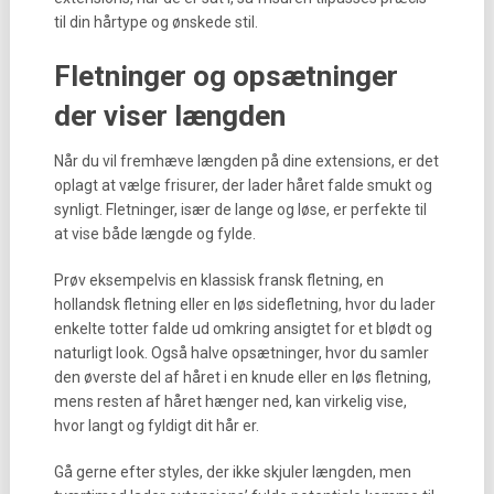
til din hårtype og ønskede stil.
Fletninger og opsætninger
der viser længden
Når du vil fremhæve længden på dine extensions, er det
oplagt at vælge frisurer, der lader håret falde smukt og
synligt. Fletninger, især de lange og løse, er perfekte til
at vise både længde og fylde.
Prøv eksempelvis en klassisk fransk fletning, en
hollandsk fletning eller en løs sidefletning, hvor du lader
enkelte totter falde ud omkring ansigtet for et blødt og
naturligt look. Også halve opsætninger, hvor du samler
den øverste del af håret i en knude eller en løs fletning,
mens resten af håret hænger ned, kan virkelig vise,
hvor langt og fyldigt dit hår er.
Gå gerne efter styles, der ikke skjuler længden, men