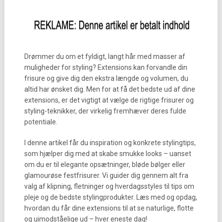
Drømmer du om et fyldigt, langt hår med masser af
muligheder for styling? Extensions kan forvandle din
frisure og give dig den ekstra længde og volumen, du
altid har ønsket dig. Men for at få det bedste ud af dine
extensions, er det vigtigt at vælge de rigtige frisurer og
styling-teknikker, der virkelig fremhæver deres fulde
potentiale.
I denne artikel får du inspiration og konkrete stylingtips,
som hjælper dig med at skabe smukke looks – uanset
om du er til elegante opsætninger, bløde bølger eller
glamourøse festfrisurer. Vi guider dig gennem alt fra
valg af klipning, fletninger og hverdagsstyles til tips om
pleje og de bedste stylingprodukter. Læs med og opdag,
hvordan du får dine extensions til at se naturlige, flotte
og uimodståelige ud – hver eneste dag!