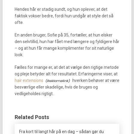
Hendes hår er stadig sundt, og hun oplever, at det
faktisk vokser bedre, fordi hun undgår at style det så
ofte.
En anden bruger, Sofie på 35, fortæller, at hun elsker
den selvtillid, hun har fået med længere og fyldigere hår
– og at hun får mange komplimenter for sit naturlige
look.
Fælles for mange er, at det at vælge den rigtige metode
og pleje betyder alt for resultatet. Erfaringerne viser, at
hair extensions
hverken behøver at være
besværlige eller skadelige, hvis de bruges og
vedligeholdes rigtigt.
Related Posts
Fra kort til langt hår på en dag – sådan gør du