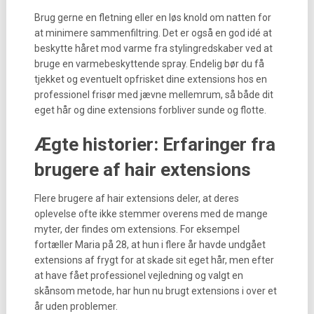
Brug gerne en fletning eller en løs knold om natten for
at minimere sammenfiltring. Det er også en god idé at
beskytte håret mod varme fra stylingredskaber ved at
bruge en varmebeskyttende spray. Endelig bør du få
tjekket og eventuelt opfrisket dine extensions hos en
professionel frisør med jævne mellemrum, så både dit
eget hår og dine extensions forbliver sunde og flotte.
Ægte historier: Erfaringer fra
brugere af hair extensions
Flere brugere af hair extensions deler, at deres
oplevelse ofte ikke stemmer overens med de mange
myter, der findes om extensions. For eksempel
fortæller Maria på 28, at hun i flere år havde undgået
extensions af frygt for at skade sit eget hår, men efter
at have fået professionel vejledning og valgt en
skånsom metode, har hun nu brugt extensions i over et
år uden problemer.