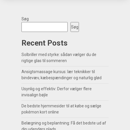
Søg
Søg
Recent Posts
Solbriller med styrke: sådan vælger du de
rigtige glas til sommeren
Ansigtsmassage kursus: lær teknikker til
bindevæv, kæbespændinger og naturlig glød
Usynlig og effektiv: Derfor vælger flere
invisalign bøjle
De bedste hjemmesider til at købe og sælge
pokémon kort online
Belægning og beplantning: Få det bedste ud af
din udendørs plads