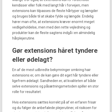
kendisser eller folk med langt hår i forvejen, men
extensions kan tilpasses de fleste hårtyper og længder
og bruges både til at skabe fylde og længde. Endelig
hører man ofte, at extensions kræver enormt meget
vedligeholdelse, men med den rette vejledning og
produkter kan de fleste sagtens indgå i en almindelig
hårplejerutine.
Gør extensions håret tyndere
eller ødelagt?
En af de mest udbredte bekymringer omkring hair
extensions er, om de kan gøre dit eget hår tyndere eller
ligefrem ødelagt. Sandheden er, at kvaliteten af både
selve extensions og påsætningsmetoden spiller en stor
rolle for resultatet.
Hvis extensions sættes korrekt på af en erfaren frisør
og du følger de anbefalede plejerutiner, vil risikoen for