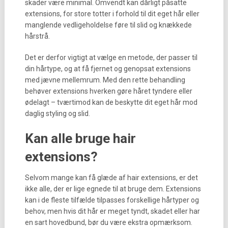
skader være minimal. Omvendt kan dårligt påsatte
extensions, for store totter i forhold til dit eget hår eller
manglende vedligeholdelse føre til slid og knækkede
hårstrå.
Det er derfor vigtigt at vælge en metode, der passer til
din hårtype, og at få fjernet og genopsat extensions
med jævne mellemrum. Med den rette behandling
behøver extensions hverken gøre håret tyndere eller
ødelagt – tværtimod kan de beskytte dit eget hår mod
daglig styling og slid.
Kan alle bruge hair
extensions?
Selvom mange kan få glæde af hair extensions, er det
ikke alle, der er lige egnede til at bruge dem. Extensions
kan i de fleste tilfælde tilpasses forskellige hårtyper og
behov, men hvis dit hår er meget tyndt, skadet eller har
en sart hovedbund, bør du være ekstra opmærksom.