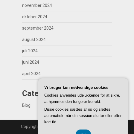
november 2024
oktober 2024
september 2024
august 2024
juli 2024
juni 2024
april 2024
Vi bruger kun nødvendige cookies
Categories
Cookies anvendes udelukkende for at sikre,
at hjemmesiden fungerer korrekt.
Blog
Disse cookies sættes af os og slettes
automatisk, når din session slutter eller efter
kort tid.
Copyright | WordPress Theme by
SuperbThemes
Back to Top ↑