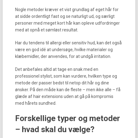
Nogle metoder kræver et vist grundlag af eget hår for
at sidde ordentligt fast og se naturligt ud, og særligt
personer med meget kort hår kan opleve udfordringer
med at opnå et sømløst resultat.
Har du tendens til allergi eller sensitiv hud, kan det også
være en god idé at undersøge, hvilke materialer og
klæbemidler, der anvendes, for at undgå irritation.
Det anbefales altid at tage en snak med en
professionel stylist, som kan vurdere, hvilken type og
metode der passer bedst til netop dit hår og dine
ønsker. På den måde kan de fleste – men ikke alle – få
glæde af hair extensions uden at gå på kompromis
med hårets sundhed.
Forskellige typer og metoder
– hvad skal du vælge?