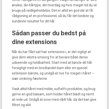
ønsker, din hårtype, din hverdag og hvor meget tid du vil
bruge på vedligeholdelse. Det er altid en god idé at få
rådgivning af en professionel, så du får det bedste og
sundeste resultat for dit hår.
Sådan passer du bedst på
dine extensions
Når du har fået sat hair extensions i, er det vigtigt at
give dem ekstra omsorg for at bevare både deres
udseende og holdbarhed. Start med at børste dit hår
forsigtigt med en bredtandet kam eller en speciel
extension-børste, og undgå at rive for meget i håret –
især omkring fæsterne.
Vask altid håret med milde, sulfatfri produkter, og brug
gerne en god balsam, som holder håret blødt og nemt
at rede ud. Undgå at sove med vådt hår, da det kan give
filtret og slid.