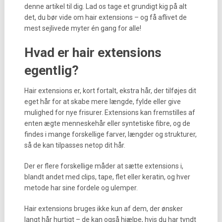
denne artikel til dig. Lad os tage et grundigt kig på alt
det, du bør vide om hair extensions – og få aflivet de
mest sejlivede myter én gang for alle!
Hvad er hair extensions
egentlig?
Hair extensions er, kort fortalt, ekstra hår, der tilføjes dit
eget hår for at skabe mere længde, fylde eller give
mulighed for nye frisurer. Extensions kan fremstilles af
enten ægte menneskehår eller syntetiske fibre, og de
findes i mange forskellige farver, længder og strukturer,
så de kan tilpasses netop dit hår.
Der er flere forskellige måder at sætte extensions i,
blandt andet med clips, tape, flet eller keratin, og hver
metode har sine fordele og ulemper.
Hair extensions bruges ikke kun af dem, der ønsker
langt hår hurtigt – de kan også hjælpe, hvis du har tyndt