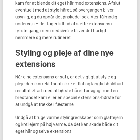
kam for at blende dit eget hår med extensions. Afslut
eventuelt med at style håret, så overgangen bliver
usynlig, og du opnår det ønskede look. Vær tålmodig
undervejs – det tager lidt tid at sætte extensions i
første gang, men med øvelse bliver det hurtigt
nemmere og mere rutineret.
Styling og pleje af dine nye
extensions
Når dine extensions er sat i, er det vigtigt at style og
pleje dem korrekt for at sikre et flot og langtidsholdbart
resultat. Start med at børste håret forsigtigt med en
bredtandet kam eller en speciel extensions-børste for
at undgå at trække i fæsterne.
Undgå at bruge varme stylingredskaber som glattejern
og krøllejern på høj varme, da det kan skade både dit
eget hår og selve extensions.