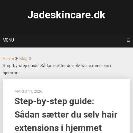
Skip
to
Jadeskincare.dk
content
MENU
Home
Blog
Step-by-step guide: Sådan sætter du selv hair extensions i
hjemmet
MARTS 11, 2026
Step-by-step guide:
Sådan sætter du selv hair
extensions i hjemmet