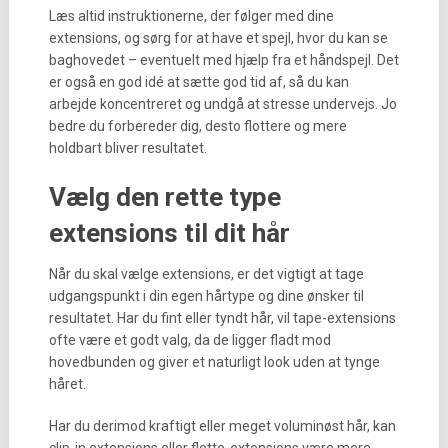
Læs altid instruktionerne, der følger med dine
extensions, og sørg for at have et spejl, hvor du kan se
baghovedet – eventuelt med hjælp fra et håndspejl. Det
er også en god idé at sætte god tid af, så du kan
arbejde koncentreret og undgå at stresse undervejs. Jo
bedre du forbereder dig, desto flottere og mere
holdbart bliver resultatet.
Vælg den rette type
extensions til dit hår
Når du skal vælge extensions, er det vigtigt at tage
udgangspunkt i din egen hårtype og dine ønsker til
resultatet. Har du fint eller tyndt hår, vil tape-extensions
ofte være et godt valg, da de ligger fladt mod
hovedbunden og giver et naturligt look uden at tynge
håret.
Har du derimod kraftigt eller meget voluminøst hår, kan