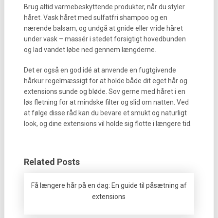
Brug altid varmebeskyttende produkter, når du styler
håret. Vask håret med sulfatfri shampoo og en
nærende balsam, og undgå at gnide eller vride håret
under vask – massér i stedet forsigtigt hovedbunden
og lad vandet løbe ned gennem længderne.
Det er også en god idé at anvende en fugtgivende
hårkur regelmæssigt for at holde både dit eget hår og
extensions sunde og bløde. Sov gerne med håret i en
løs fletning for at mindske filter og slid om natten. Ved
at følge disse råd kan du bevare et smukt og naturligt
look, og dine extensions vil holde sig flotte i længere tid.
Related Posts
Få længere hår på en dag: En guide til påsætning af
extensions