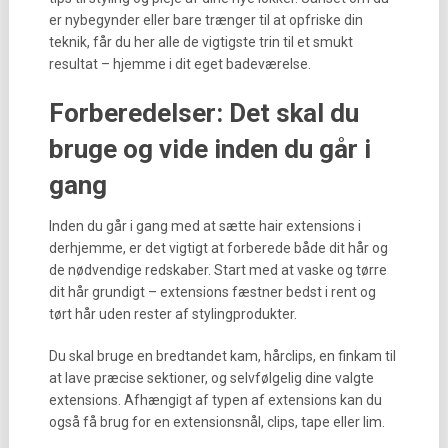
er nybegynder eller bare trænger til at opfriske din
teknik, får du her alle de vigtigste trin til et smukt
resultat – hjemme i dit eget badeværelse.
Forberedelser: Det skal du
bruge og vide inden du går i
gang
Inden du går i gang med at sætte hair extensions i
derhjemme, er det vigtigt at forberede både dit hår og
de nødvendige redskaber. Start med at vaske og tørre
dit hår grundigt – extensions fæstner bedst i rent og
tørt hår uden rester af stylingprodukter.
Du skal bruge en bredtandet kam, hårclips, en finkam til
at lave præcise sektioner, og selvfølgelig dine valgte
extensions. Afhængigt af typen af extensions kan du
også få brug for en extensionsnål, clips, tape eller lim.