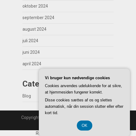
oktober 2024
september 2024
august 2024
juli 2024
juni 2024
april 2024
Vi bruger kun nødvendige cookies
Categories
Cookies anvendes udelukkende for at sikre,
at hjemmesiden fungerer korrekt.
Blog
Disse cookies sættes af os og slettes
automatisk, når din session slutter eller efter
kort tid.
Copyright | WordPress Theme by
SuperbThemes
Back to Top ↑
OK
Registreringsnummer 374 077 39