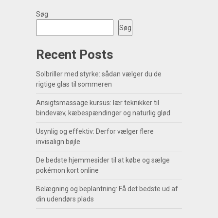
Søg
Søg
Recent Posts
Solbriller med styrke: sådan vælger du de
rigtige glas til sommeren
Ansigtsmassage kursus: lær teknikker til
bindevæv, kæbespændinger og naturlig glød
Usynlig og effektiv: Derfor vælger flere
invisalign bøjle
De bedste hjemmesider til at købe og sælge
pokémon kort online
Belægning og beplantning: Få det bedste ud af
din udendørs plads