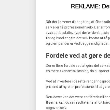
Når det kommer til rengøring af fliser, s
selv eller få professionel hjælp. Der er 
svært at beslutte, hvad der er den bedste
for og imod at gøre det selv kontra at få pr
og ulemper der er ved begge muligheder, s
Fordele ved at gøre de
Der er flere fordele ved at gøre det selv, 
en mere økonomisk løsning, da du sparer 
Ved at investere i de rette rengøringspro
pris end at hyre en professionel til at gøre
Derudover kan det være en tilfredsstillend
fliserne, kan du se resultaterne af dit hår
opgaven selv.