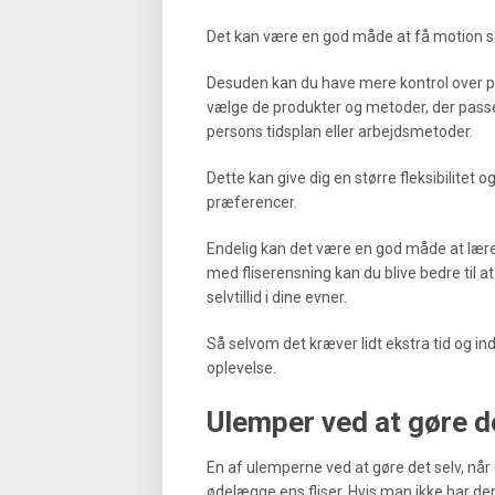
Det kan være en god måde at få motion s
Desuden kan du have mere kontrol over pro
vælge de produkter og metoder, der passer
persons tidsplan eller arbejdsmetoder.
Dette kan give dig en større fleksibilitet 
præferencer.
Endelig kan det være en god måde at lære
med fliserensning kan du blive bedre til
selvtillid i dine evner.
Så selvom det kræver lidt ekstra tid og in
oplevelse.
Ulemper ved at gøre d
En af ulemperne ved at gøre det selv, når d
ødelægge ens fliser. Hvis man ikke har de