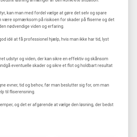
dstyr, kan man med fordel vælge at gøre det selv og spare
n være opmærksom på risikoen for skader på fliserne og det
den nødvendige viden og erfaring.
 idé at få professionel hjælp, hvis man ikke har tid, lyst
ret udstyr og viden, der kan sikre en effektiv og skånsom
ndgå eventuelle skader og sikre et flot og holdbart resultat
gne evner, tid og behov, før man beslutter sig for, om man
p til fliserensning.
emper, og det er afgørende at vælge den løsning, der bedst