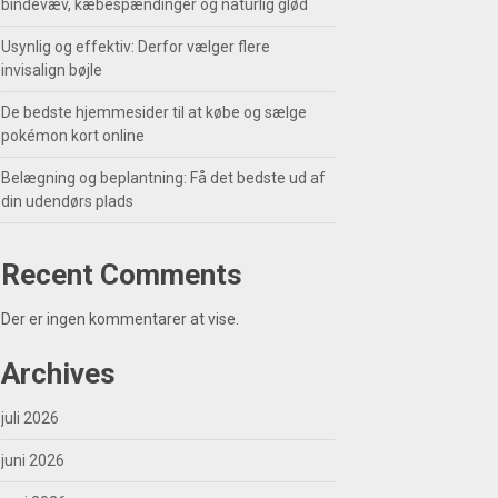
bindevæv, kæbespændinger og naturlig glød
Usynlig og effektiv: Derfor vælger flere
invisalign bøjle
De bedste hjemmesider til at købe og sælge
pokémon kort online
Belægning og beplantning: Få det bedste ud af
din udendørs plads
Recent Comments
Der er ingen kommentarer at vise.
Archives
juli 2026
juni 2026