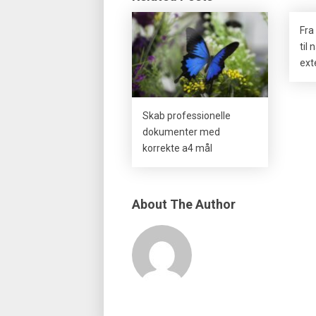
Fra 
til
ext
Skab professionelle
dokumenter med
korrekte a4 mål
About The Author