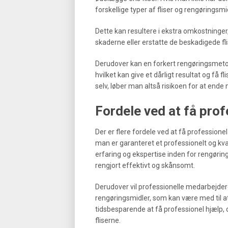
forskellige typer af fliser og rengøringsm
Dette kan resultere i ekstra omkostninger,
skaderne eller erstatte de beskadigede fli
Derudover kan en forkert rengøringsmetode r
hvilket kan give et dårligt resultat og få f
selv, løber man altså risikoen for at ende 
Fordele ved at få prof
Der er flere fordele ved at få professionel h
man er garanteret et professionelt og kva
erfaring og ekspertise inden for rengøring a
rengjort effektivt og skånsomt.
Derudover vil professionelle medarbejdere
rengøringsmidler, som kan være med til at 
tidsbesparende at få professionel hjælp, d
fliserne.