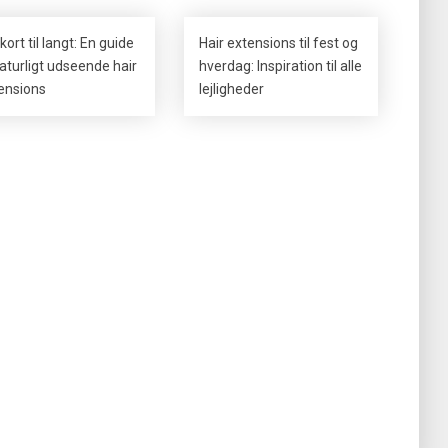
kort til langt: En guide
Hair extensions til fest og
 naturligt udseende hair
hverdag: Inspiration til alle
ensions
lejligheder