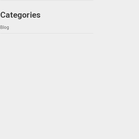
Categories
Blog