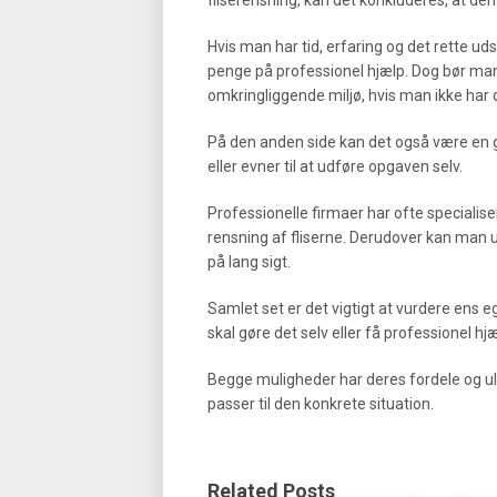
Hvis man har tid, erfaring og det rette u
penge på professionel hjælp. Dog bør ma
omkringliggende miljø, hvis man ikke har 
På den anden side kan det også være en god
eller evner til at udføre opgaven selv.
Professionelle firmaer har ofte specialise
rensning af fliserne. Derudover kan man u
på lang sigt.
Samlet set er det vigtigt at vurdere ens e
skal gøre det selv eller få professionel hjæl
Begge muligheder har deres fordele og ul
passer til den konkrete situation.
Related Posts