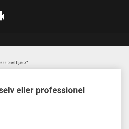
k
ofessionel hjælp?
selv eller professionel