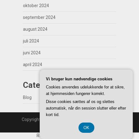
oktober 2024
september 2024
august 2024
juli 2024
juni 2024
april 2024
Vi bruger kun nødvendige cookies
Categories
Cookies anvendes udelukkende for at sikre,
at hjemmesiden fungerer korrekt.
Blog
Disse cookies sættes af os og slettes
automatisk, når din session slutter eller efter
kort tid.
Copyright | WordPress Theme by
SuperbThemes
Back to Top ↑
OK
Registreringsnummer 374 077 39