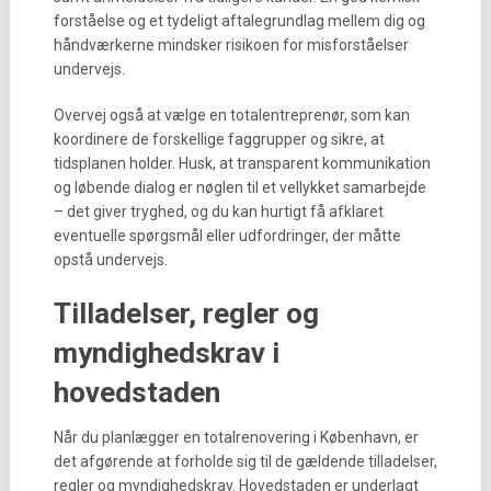
forståelse og et tydeligt aftalegrundlag mellem dig og
håndværkerne mindsker risikoen for misforståelser
undervejs.
Overvej også at vælge en totalentreprenør, som kan
koordinere de forskellige faggrupper og sikre, at
tidsplanen holder. Husk, at transparent kommunikation
og løbende dialog er nøglen til et vellykket samarbejde
– det giver tryghed, og du kan hurtigt få afklaret
eventuelle spørgsmål eller udfordringer, der måtte
opstå undervejs.
Tilladelser, regler og
myndighedskrav i
hovedstaden
Når du planlægger en totalrenovering i København, er
det afgørende at forholde sig til de gældende tilladelser,
regler og myndighedskrav. Hovedstaden er underlagt