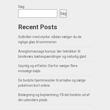
Søg
Søg
Recent Posts
Solbriller med styrke: sådan vælger du de
rigtige glas til sommeren
Ansigtsmassage kursus: lær teknikker til
bindevæv, kæbespændinger og naturlig glød
Usynlig og effektiv: Derfor vælger flere
invisalign bøjle
De bedste hjemmesider til at købe og sælge
pokémon kort online
Belægning og beplantning: Få det bedste ud af
din udendørs plads