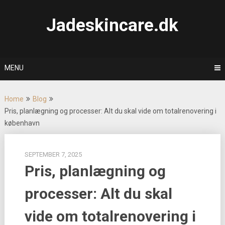
Skip
to
Jadeskincare.dk
content
MENU
Home
Blog
Pris, planlægning og processer: Alt du skal vide om totalrenovering i
københavn
SEPTEMBER 7, 2025
Pris, planlægning og
processer: Alt du skal
vide om totalrenovering i