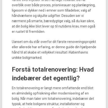
overblik over både proces, prisniveauer og planlægning,
ligesom vi dykker ned i emner som tilladelser, valg af
håndværkere og skjulte udgifter. Desuden ser vi
nærmere på smarte, bæredygtige valg, så du kan sikre,
at din bolig ikke blot lever op til nutidens krav, men også
er rustet til fremtiden.
Uanset om du står overfor dit første renoveringsprojekt
eller allerede har erfaring, er denne guide din hjælpende
hånd til at skabe et vellykket resultat i Københavns
unikke boligmarked.
Forstå totalrenovering: Hvad
indebærer det egentlig?
En totalrenovering er langt mere omfattende end blot
en almindelig opfriskning eller modernisering af en
bolig. Når man taler om totalrenovering, indebærer det
typisk, at hele boligens struktur, installationer og