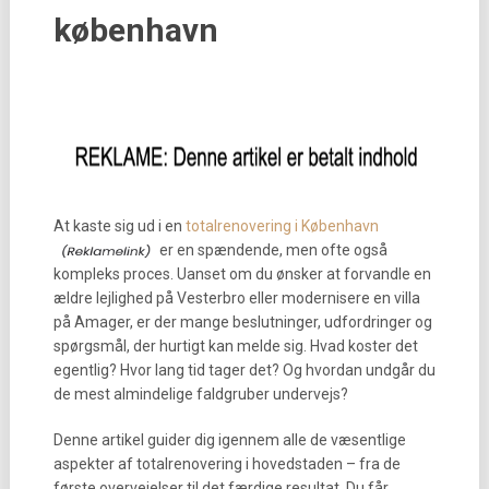
københavn
At kaste sig ud i en
totalrenovering i København
er en spændende, men ofte også
kompleks proces. Uanset om du ønsker at forvandle en
ældre lejlighed på Vesterbro eller modernisere en villa
på Amager, er der mange beslutninger, udfordringer og
spørgsmål, der hurtigt kan melde sig. Hvad koster det
egentlig? Hvor lang tid tager det? Og hvordan undgår du
de mest almindelige faldgruber undervejs?
Denne artikel guider dig igennem alle de væsentlige
aspekter af totalrenovering i hovedstaden – fra de
første overvejelser til det færdige resultat. Du får