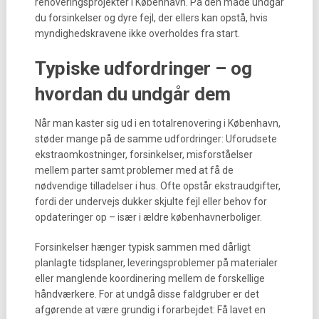
renoveringsprojekter i København. På den måde undgår
du forsinkelser og dyre fejl, der ellers kan opstå, hvis
myndighedskravene ikke overholdes fra start.
Typiske udfordringer – og
hvordan du undgår dem
Når man kaster sig ud i en totalrenovering i København,
støder mange på de samme udfordringer: Uforudsete
ekstraomkostninger, forsinkelser, misforståelser
mellem parter samt problemer med at få de
nødvendige tilladelser i hus. Ofte opstår ekstraudgifter,
fordi der undervejs dukker skjulte fejl eller behov for
opdateringer op – især i ældre københavnerboliger.
Forsinkelser hænger typisk sammen med dårligt
planlagte tidsplaner, leveringsproblemer på materialer
eller manglende koordinering mellem de forskellige
håndværkere. For at undgå disse faldgruber er det
afgørende at være grundig i forarbejdet: Få lavet en