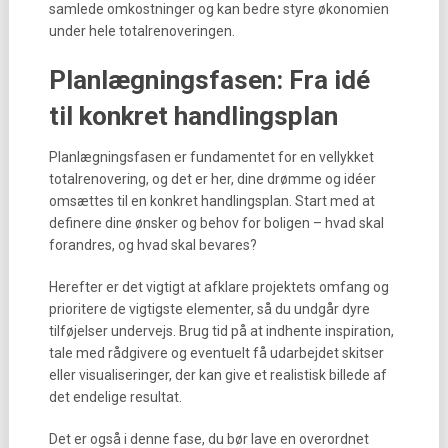
samlede omkostninger og kan bedre styre økonomien
under hele totalrenoveringen.
Planlægningsfasen: Fra idé
til konkret handlingsplan
Planlægningsfasen er fundamentet for en vellykket
totalrenovering, og det er her, dine drømme og idéer
omsættes til en konkret handlingsplan. Start med at
definere dine ønsker og behov for boligen – hvad skal
forandres, og hvad skal bevares?
Herefter er det vigtigt at afklare projektets omfang og
prioritere de vigtigste elementer, så du undgår dyre
tilføjelser undervejs. Brug tid på at indhente inspiration,
tale med rådgivere og eventuelt få udarbejdet skitser
eller visualiseringer, der kan give et realistisk billede af
det endelige resultat.
Det er også i denne fase, du bør lave en overordnet