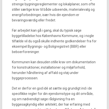
strenge bygningsreglementer og lokalplaner, som ofte
stiller særlige krav til både udseende, materialevalg og
energiforbedringer, især hvis din ejendom er
bevaringsværdig eller fredet.
Før arbejdet kan gå i gang, skal du typisk søge
byggetilladelse hos Københavns Kommune, og i nogle
tilfælde vil du også skulle indhente godkendelser fra for
eksempel Bygnings- og Boligregistret (BBR) eller
beboerforeninger.
Kommunen kan desuden stille krav om dokumentation
for konstruktioner, installationer og miljøforhold,
herunder håndtering af affald og støj under
byggeprocessen.
Det er derfor en god idé at sætte sig grundigt ind i de
specifikke regler for din ejendomstype og dit område,
og om nødvendigt søge rådgivning fra en
byggesagkyndig eller arkitekt, der har erfaring med