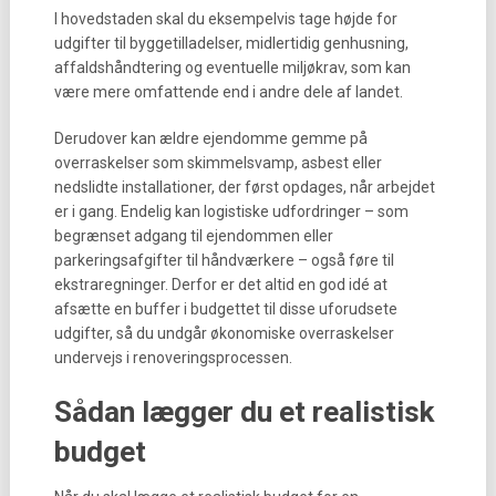
I hovedstaden skal du eksempelvis tage højde for
udgifter til byggetilladelser, midlertidig genhusning,
affaldshåndtering og eventuelle miljøkrav, som kan
være mere omfattende end i andre dele af landet.
Derudover kan ældre ejendomme gemme på
overraskelser som skimmelsvamp, asbest eller
nedslidte installationer, der først opdages, når arbejdet
er i gang. Endelig kan logistiske udfordringer – som
begrænset adgang til ejendommen eller
parkeringsafgifter til håndværkere – også føre til
ekstraregninger. Derfor er det altid en god idé at
afsætte en buffer i budgettet til disse uforudsete
udgifter, så du undgår økonomiske overraskelser
undervejs i renoveringsprocessen.
Sådan lægger du et realistisk
budget