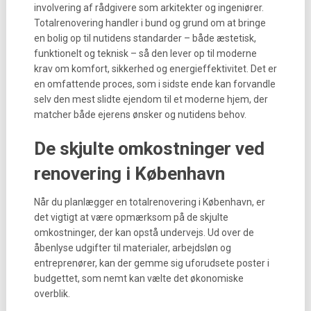
involvering af rådgivere som arkitekter og ingeniører.
Totalrenovering handler i bund og grund om at bringe
en bolig op til nutidens standarder – både æstetisk,
funktionelt og teknisk – så den lever op til moderne
krav om komfort, sikkerhed og energieffektivitet. Det er
en omfattende proces, som i sidste ende kan forvandle
selv den mest slidte ejendom til et moderne hjem, der
matcher både ejerens ønsker og nutidens behov.
De skjulte omkostninger ved
renovering i København
Når du planlægger en totalrenovering i København, er
det vigtigt at være opmærksom på de skjulte
omkostninger, der kan opstå undervejs. Ud over de
åbenlyse udgifter til materialer, arbejdsløn og
entreprenører, kan der gemme sig uforudsete poster i
budgettet, som nemt kan vælte det økonomiske
overblik.