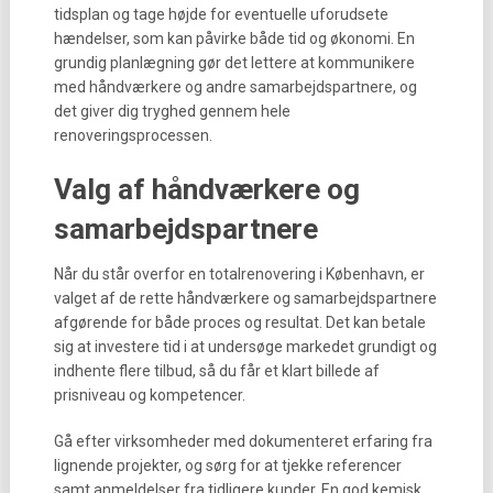
tidsplan og tage højde for eventuelle uforudsete
hændelser, som kan påvirke både tid og økonomi. En
grundig planlægning gør det lettere at kommunikere
med håndværkere og andre samarbejdspartnere, og
det giver dig tryghed gennem hele
renoveringsprocessen.
Valg af håndværkere og
samarbejdspartnere
Når du står overfor en totalrenovering i København, er
valget af de rette håndværkere og samarbejdspartnere
afgørende for både proces og resultat. Det kan betale
sig at investere tid i at undersøge markedet grundigt og
indhente flere tilbud, så du får et klart billede af
prisniveau og kompetencer.
Gå efter virksomheder med dokumenteret erfaring fra
lignende projekter, og sørg for at tjekke referencer
samt anmeldelser fra tidligere kunder. En god kemisk