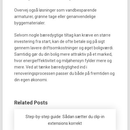
Overvej også løsninger som vandbesparende
armaturer, grønne tage eller genanvendelige
byggematerialer.
Selvom nogle bæredygtige tiltag kan kræve en større
investering fra start, kan de ofte betale sig på sigt
gennem lavere driftsomkostninger og øget boligværdi.
Samtidig gør du din bolig mere attraktiv på et marked,
hvor energieffektivitet og miljøhensyn fylder mere og
mere. Ved at tænke bæredygtighed ind i
renoveringsprocessen passer du både på fremtiden og
din egen økonomi.
Related Posts
Step-by-step guide: Sådan sætter du clip-in
extensions korrekt