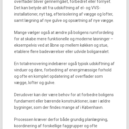
overflader bliver gennemgået, forbedret eller fornyet.
Det kan betyde alt fra udskiftning af el- og VVS-
installationer, nyt tag, efterisolering af vægge og lofter,
samt lægning af nye gulve og opsætning af nye vægge.
Mange vælger også at ændre på boligens rumfordeling
for at skabe mere funktionelle og moderne løsninger –
eksempelvis ved at åbne op mellem køkken og stue,
etablere flere badeværelser eller udvide boligarealet.
En totalrenovering indebærer også typisk udskiftning af
vinduer og døre, forbedring af energimæssige forhold
og ofte en komplet opdatering af overflader som
vægge, lofter og gulve.
Derudover kan der være behov for at forbedre boligens
fundament eller bærende konstruktioner, især i ældre
bygninger, som der findes mange af i København.
Processen kræver derfor både grundig planlægning,
koordinering af forskellige faggrupper og ofte