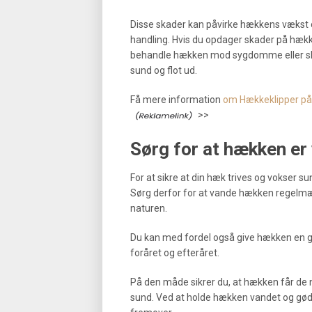
Disse skader kan påvirke hækkens vækst og
handling. Hvis du opdager skader på hækk
behandle hækken mod sygdomme eller skad
sund og flot ud.
Få mere information
om Hækkeklipper på 
>>
Sørg for at hækken er
For at sikre at din hæk trives og vokser sun
Sørg derfor for at vande hækken regelmæss
naturen.
Du kan med fordel også give hækken en 
foråret og efteråret.
På den måde sikrer du, at hækken får de n
sund. Ved at holde hækken vandet og gødet,