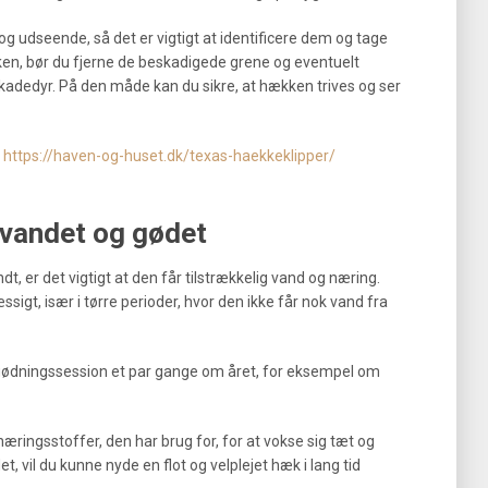
 udseende, så det er vigtigt at identificere dem og tage
en, bør du fjerne de beskadigede grene og eventuelt
edyr. På den måde kan du sikre, at hækken trives og ser
https://haven-og-huset.dk/texas-haekkeklipper/
 vandet og gødet
dt, er det vigtigt at den får tilstrækkelig vand og næring.
igt, især i tørre perioder, hvor den ikke får nok vand fra
gødningssession et par gange om året, for eksempel om
æringsstoffer, den har brug for, for at vokse sig tæt og
 vil du kunne nyde en flot og velplejet hæk i lang tid