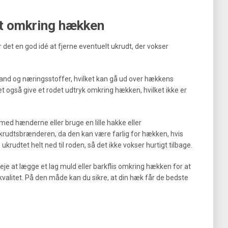
dt omkring hækken
 det en god idé at fjerne eventuelt ukrudt, der vokser
d og næringsstoffer, hvilket kan gå ud over hækkens
 også give et rodet udtryk omkring hækken, hvilket ikke er
med hænderne eller bruge en lille hakke eller
krudtsbrænderen, da den kan være farlig for hækken, hvis
krudtet helt ned til roden, så det ikke vokser hurtigt tilbage.
eje at lægge et lag muld eller barkflis omkring hækken for at
valitet. På den måde kan du sikre, at din hæk får de bedste