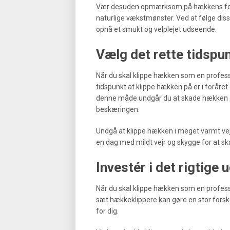
Vær desuden opmærksom på hækkens form og
naturlige vækstmønster. Ved at følge diss
opnå et smukt og velplejet udseende.
Vælg det rette tidspu
Når du skal klippe hækken som en professio
tidspunkt at klippe hækken på er i foråret
denne måde undgår du at skade hækken og
beskæringen.
Undgå at klippe hækken i meget varmt vejr
en dag med mildt vejr og skygge for at sk
Investér i det rigtige 
Når du skal klippe hækken som en profession
sæt hækkeklippere kan gøre en stor forsk
for dig.