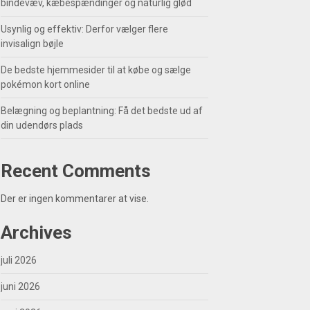
bindevæv, kæbespændinger og naturlig glød
Usynlig og effektiv: Derfor vælger flere
invisalign bøjle
De bedste hjemmesider til at købe og sælge
pokémon kort online
Belægning og beplantning: Få det bedste ud af
din udendørs plads
Recent Comments
Der er ingen kommentarer at vise.
Archives
juli 2026
juni 2026