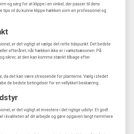
 sørg for at klippe i en vinkel, der passer til dens
e tips vil du kunne klippe hækken som en professionel og
nkt
nel, er det vigtigt at vælge det rette tidspunkt. Det bedste
 eller efteråret, når hækken ikke er i vækstsæsonen. På
 sikrer, at den kan komme stærkt tilbage efter
, da det kan være stressende for planterne. Vælg i stedet
abe de bedste betingelser for en vellykket beskæring.
udstyr
el, er det vigtigt at investere i det rigtige udstyr. Et godt
el i kvaliteten af dit arbejde og gøre opgaven langt nemmere