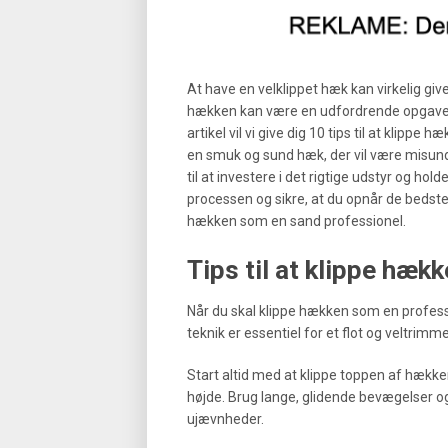
At have en velklippet hæk kan virkelig giv
hækken kan være en udfordrende opgave, i
artikel vil vi give dig 10 tips til at klipp
en smuk og sund hæk, der vil være misund
til at investere i det rigtige udstyr og h
processen og sikre, at du opnår de bedste
hækken som en sand professionel.
Tips til at klippe hæk
Når du skal klippe hækken som en professi
teknik er essentiel for et flot og veltrimme
Start altid med at klippe toppen af hækk
højde. Brug lange, glidende bevægelser og 
ujævnheder.