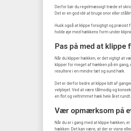
Derfor bør du regelmæssigt træde et skri
Det er en god idé at bruge snor eller stålli
Husk også at klippe forsigtigt og præcist
holde øje med hækkens form under klipninge
Pas på med at klippe 
Når du klipper hækken, er det vigtigt at
klipper for meget af hækken på én gang, 
resultere i en mindre tæt og sund hæk.
Det er derfor bedre at klippe lidt af gan
velplejet. Ved at være tålmodig og konsek
en flot og veltrimmet hæk hele året rundt.
Vær opmærksom på ev
Når du er i gang med at klippe hækken, e
hækken. Det kan være, at der er visne elle