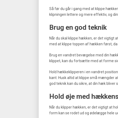
Så før du går i gang med at klippe hækken, 
klipningen lettere og mere effektiv, og din
Brug en god teknik
Når du skal klippe hækken, er det vigtigt a
med at klippe toppen af hækken først, da d
Brug en vandret bevægelse med din hækkek
klippet, kan du fortsætte med at forme s
Hold hækkeklipperen i en vandret positio
kant. Husk altid at klippe små mængder 
god teknik kan du sikre, at din hæk bliver
Hold øje med hækken
Når du klipper hækken, er det vigtigt at
form kan se rodet ud og ødelægge hele u