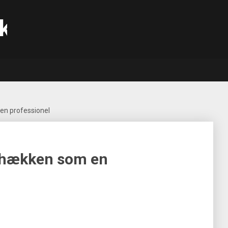
k
 en professionel
pe hækken som en