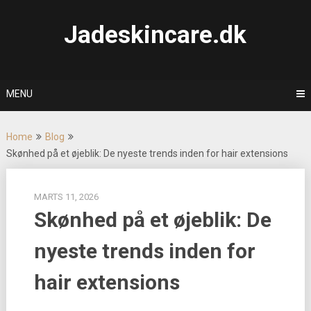
Skip
to
Jadeskincare.dk
content
MENU
Home
Blog
Skønhed på et øjeblik: De nyeste trends inden for hair extensions
MARTS 11, 2026
Skønhed på et øjeblik: De
nyeste trends inden for
hair extensions