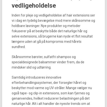
vedligeholdelse
Inden for pleje og vedligeholdelse af hair extensions ser
vi i dag en tydelig bevægelse mod mere skånsomme og
holdbare løsninger. Nye produkter og metoder
fokuserer på at beskytte både det naturlige hår og
selve extensions, så brugerne kan nyde et flot resultat
længere uden at gå på kompromis med hårets
sundhed.
Skånsomme børster, sulfatfri shampoo og
specialdesignede balsammer vinder frem, da de
mindsker slid og udtørring.
Samtidig introduceres innovative
efterbehandlingssystemer, der forsegler håret og
beskytter mod varme og UV-stråler. Mange vælger nu
også tape- og clip-in extensions, som kan fjernes og
genanvendes, hvilket reducerer belastningen på det
naturlige hår. Alt i alt handler de nyeste trends om at