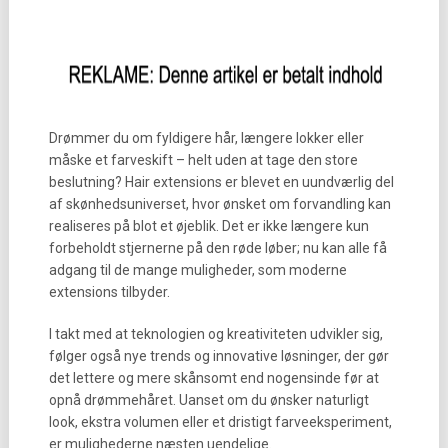
Drømmer du om fyldigere hår, længere lokker eller
måske et farveskift – helt uden at tage den store
beslutning? Hair extensions er blevet en uundværlig del
af skønhedsuniverset, hvor ønsket om forvandling kan
realiseres på blot et øjeblik. Det er ikke længere kun
forbeholdt stjernerne på den røde løber; nu kan alle få
adgang til de mange muligheder, som moderne
extensions tilbyder.
I takt med at teknologien og kreativiteten udvikler sig,
følger også nye trends og innovative løsninger, der gør
det lettere og mere skånsomt end nogensinde før at
opnå drømmehåret. Uanset om du ønsker naturligt
look, ekstra volumen eller et dristigt farveeksperiment,
er mulighederne næsten uendelige.