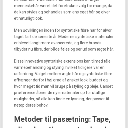
menneskehår været det foretrukne valg for mange, da
de kan styles og behandles som ens eget hår og giver
et naturligt look.
Men udviklingen inden for syntetiske fibre har for alvor
taget fart de seneste år. Moderne syntetiske materialer
er blevet langt mere avancerede, og flere brands
tilbyder nu fibre, der både føles og ser ud som ægte hår.
Disse innovative syntetiske extensions kan tilmed tåle
varmebehandling og styling, hvilket tidligere var en
udfordring. Valget mellem ægte hår og syntetiske fibre
afhænger derfor i høj grad af ønsket look, budget og
hvor meget tid man vil bruge på styling og pleje. Uanset
præference åbner de nye materialer op for utallige
muligheder, så alle kan finde en løsning, der passer til
netop deres behov.
Metoder til påsætning: Tape,