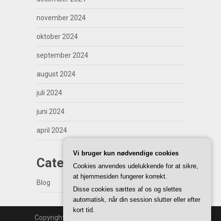
november 2024
oktober 2024
september 2024
august 2024
juli 2024
juni 2024
april 2024
Vi bruger kun nødvendige cookies
Categories
Cookies anvendes udelukkende for at sikre,
at hjemmesiden fungerer korrekt.
Blog
Disse cookies sættes af os og slettes
automatisk, når din session slutter eller efter
kort tid.
Copyright | WordPress Theme by
SuperbThemes