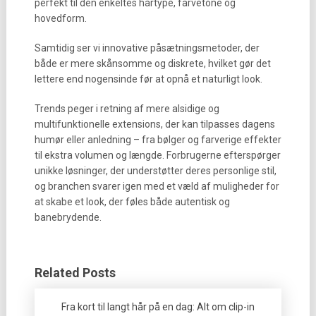
perfekt til den enkeltes hårtype, farvetone og
hovedform.
Samtidig ser vi innovative påsætningsmetoder, der
både er mere skånsomme og diskrete, hvilket gør det
lettere end nogensinde før at opnå et naturligt look.
Trends peger i retning af mere alsidige og
multifunktionelle extensions, der kan tilpasses dagens
humør eller anledning – fra bølger og farverige effekter
til ekstra volumen og længde. Forbrugerne efterspørger
unikke løsninger, der understøtter deres personlige stil,
og branchen svarer igen med et væld af muligheder for
at skabe et look, der føles både autentisk og
banebrydende.
Related Posts
Fra kort til langt hår på en dag: Alt om clip-in