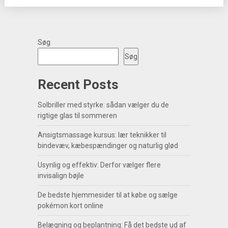
Søg
Søg
Recent Posts
Solbriller med styrke: sådan vælger du de
rigtige glas til sommeren
Ansigtsmassage kursus: lær teknikker til
bindevæv, kæbespændinger og naturlig glød
Usynlig og effektiv: Derfor vælger flere
invisalign bøjle
De bedste hjemmesider til at købe og sælge
pokémon kort online
Belægning og beplantning: Få det bedste ud af