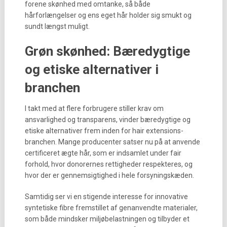
forene skønhed med omtanke, så både
hårforlængelser og ens eget hår holder sig smukt og
sundt længst muligt.
Grøn skønhed: Bæredygtige
og etiske alternativer i
branchen
I takt med at flere forbrugere stiller krav om
ansvarlighed og transparens, vinder bæredygtige og
etiske alternativer frem inden for hair extensions-
branchen. Mange producenter satser nu på at anvende
certificeret ægte hår, som er indsamlet under fair
forhold, hvor donorernes rettigheder respekteres, og
hvor der er gennemsigtighed i hele forsyningskæden.
Samtidig ser vi en stigende interesse for innovative
syntetiske fibre fremstillet af genanvendte materialer,
som både mindsker miljøbelastningen og tilbyder et