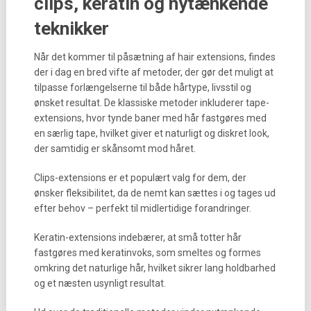
clips, keratin og nytænkende
teknikker
Når det kommer til påsætning af hair extensions, findes
der i dag en bred vifte af metoder, der gør det muligt at
tilpasse forlængelserne til både hårtype, livsstil og
ønsket resultat. De klassiske metoder inkluderer tape-
extensions, hvor tynde baner med hår fastgøres med
en særlig tape, hvilket giver et naturligt og diskret look,
der samtidig er skånsomt mod håret.
Clips-extensions er et populært valg for dem, der
ønsker fleksibilitet, da de nemt kan sættes i og tages ud
efter behov – perfekt til midlertidige forandringer.
Keratin-extensions indebærer, at små totter hår
fastgøres med keratinvoks, som smeltes og formes
omkring det naturlige hår, hvilket sikrer lang holdbarhed
og et næsten usynligt resultat.