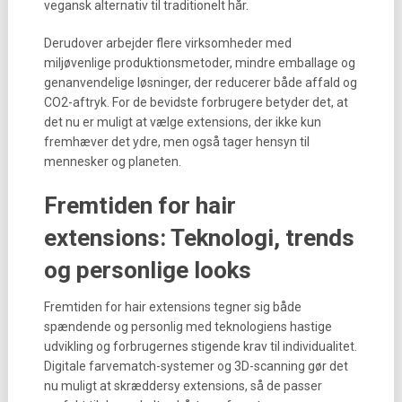
vegansk alternativ til traditionelt hår.
Derudover arbejder flere virksomheder med
miljøvenlige produktionsmetoder, mindre emballage og
genanvendelige løsninger, der reducerer både affald og
CO2-aftryk. For de bevidste forbrugere betyder det, at
det nu er muligt at vælge extensions, der ikke kun
fremhæver det ydre, men også tager hensyn til
mennesker og planeten.
Fremtiden for hair
extensions: Teknologi, trends
og personlige looks
Fremtiden for hair extensions tegner sig både
spændende og personlig med teknologiens hastige
udvikling og forbrugernes stigende krav til individualitet.
Digitale farvematch-systemer og 3D-scanning gør det
nu muligt at skræddersy extensions, så de passer