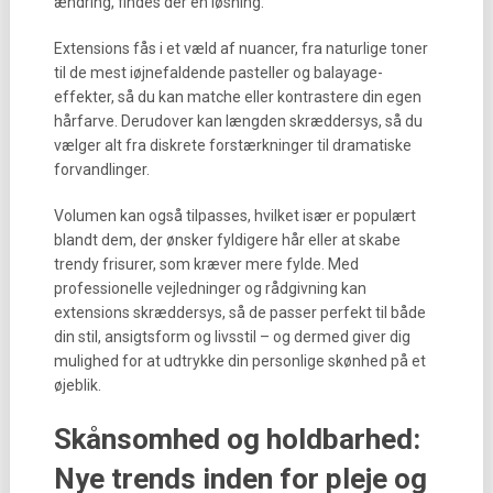
ændring, findes der en løsning.
Extensions fås i et væld af nuancer, fra naturlige toner
til de mest iøjnefaldende pasteller og balayage-
effekter, så du kan matche eller kontrastere din egen
hårfarve. Derudover kan længden skræddersys, så du
vælger alt fra diskrete forstærkninger til dramatiske
forvandlinger.
Volumen kan også tilpasses, hvilket især er populært
blandt dem, der ønsker fyldigere hår eller at skabe
trendy frisurer, som kræver mere fylde. Med
professionelle vejledninger og rådgivning kan
extensions skræddersys, så de passer perfekt til både
din stil, ansigtsform og livsstil – og dermed giver dig
mulighed for at udtrykke din personlige skønhed på et
øjeblik.
Skånsomhed og holdbarhed:
Nye trends inden for pleje og