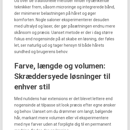
Ud over de traditionelle metoder vinder nytænkende
teknikker frem, såsom microringe og integrerede bånd,
der minimerer belastningen på håret og øger
komforten. Nogle saloner eksperimenterer desuden
med ultralyd og laser, der gør påsætningen endnu mere
skånsom og præcis. Uanset metode er der i dag større
fokus end nogensinde på at skabe en løsning, der føles
let, ser naturlig ud og tager hensyn til både hårets
sundhed og brugerens behov.
Farve, længde og volumen:
Skræddersyede løsninger til
enhver stil
Med nutidens hair extensions er det blevet lettere end
nogensinde at tilpasse sit look præcis efter egne ønsker
og behov. Uanset om du drømmer om langt, bølgende
hår, markant mere volumen eller vil eksperimentere
med nye farver uden at forpligte dig til en permanent