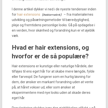
I denne artikel dykker vi ned i de nyeste tendenser inden
for
hair extensions
– fra materialernes
udvikling og påsætningsmetoder til bæredygtighed,
pleje og fremtidens personlige looks. Gå på opdagelse i
en verden, hvor skønhed og forandring kun er et øjeblik
væk.
Hvad er hair extensions, og
hvorfor er de så populære?
Hair extensions er kunstige eller naturlige hårdele, der
tilføjes til ens eget hår for at skabe mere længde, fylde
eller farvespil. De fungerer som en hurtig løsning for
dem, der ønsker en markant forandring uden at vente
på, at håret vokser ud, eller som ønsker at
eksperimentere med nye looks uden at skade deres
eget hår.