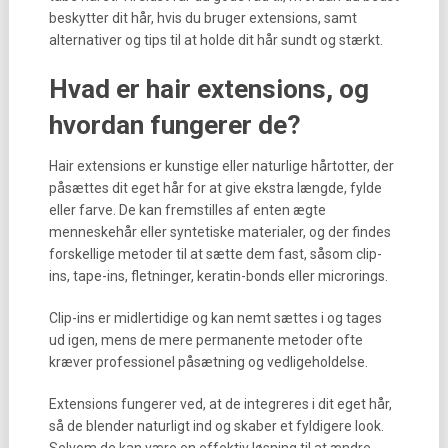
beskytter dit hår, hvis du bruger extensions, samt
alternativer og tips til at holde dit hår sundt og stærkt.
Hvad er hair extensions, og
hvordan fungerer de?
Hair extensions er kunstige eller naturlige hårtotter, der
påsættes dit eget hår for at give ekstra længde, fylde
eller farve. De kan fremstilles af enten ægte
menneskehår eller syntetiske materialer, og der findes
forskellige metoder til at sætte dem fast, såsom clip-
ins, tape-ins, fletninger, keratin-bonds eller microrings.
Clip-ins er midlertidige og kan nemt sættes i og tages
ud igen, mens de mere permanente metoder ofte
kræver professionel påsætning og vedligeholdelse.
Extensions fungerer ved, at de integreres i dit eget hår,
så de blender naturligt ind og skaber et fyldigere look.