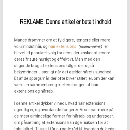
Mange drømmer om et fyldigere, længere eller mere
voluminøst hår, og
hair extensions
er
blevet et populært valg for dem, der ønsker at ændre
deres frisure hurtigt og effektivt. Men med den
stigende brug af extensions følger der også
bekymringer – særligt når det gælder hårets sundhed.
Ét af de spørgsmål, der ofte bliver stillet, er, om der kan
være en sammenhæng mellem brugen af hair
extensions og hårtab.
I denne artikel dykker vi ned i, hvad hair extensions
egentlig er, og hvordan de fungerer. Vi ser nærmere på
de mest almindelige former for hårtab, og undersøger,
om påsætning af extensions kan øge risikoen for at
tabe håret. Til sidst får du gode råd til, hvordan du bedst