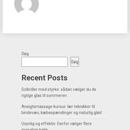
Søg
Søg
Recent Posts
Solbriller med styrke: sådan vælger du de
rigtige glas til sommeren
Ansigtsmassage kursus: lær teknikker til
bindevæv, kæbespændinger og naturlig glød
Usynlig og effektiv: Derfor vælger flere
invisalign bøjle