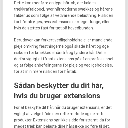
Dette kan medføre en type hårtab, der kaldes
trækkraftalopeci, hvor hårrødderne svækkes og hårene
falder ud som følge af vedvarende belastning. Risikoen
for hårtab øges, hvis extensions er meget tunge, eller
hvis de sættes fast for tæt på hovedbunden.
Derudover kan forkert vedligeholdelse eller manglende
pleje omkring fæstningerne også skade håret og øge
risikoen for knækkede hårstrå og tyndere hår. Det er
derfor vigtigt at få sat extensions på af en professionel
og at følge anbefalingerne for pleje og vedligeholdelse,
for at minimere risikoen for hårtab.
Sådan beskytter du dit hår,
hvis du bruger extensions
For at beskytte dit hår, når du bruger extensions, er det
vigtigt at vælge både den rette metode og de rette
produkter. Extensions bør ikke sidde for stramt, da for
meget træk kan belaste dine hårsække og føre til det,