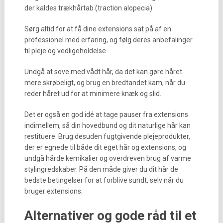
der kaldes trækhårtab (traction alopecia).
Sørg altid for at få dine extensions sat på af en
professionel med erfaring, og følg deres anbefalinger
til pleje og vedligeholdelse.
Undgå at sove med vådt hår, da det kan gøre håret
mere skrøbeligt, og brug en bredtandet kam, når du
reder håret ud for at minimere knæk og slid.
Det er også en god idé at tage pauser fra extensions
indimellem, så din hovedbund og dit naturlige hår kan
restituere. Brug desuden fugtgivende plejeprodukter,
der er egnede til både dit eget hår og extensions, og
undgå hårde kemikalier og overdreven brug af varme
stylingredskaber. På den måde giver du dit hår de
bedste betingelser for at forblive sundt, selv når du
bruger extensions.
Alternativer og gode råd til et