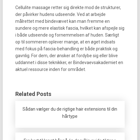
Cellulite massage retter sig direkte mod de strukturer,
der påvirker hudens udseende. Ved at arbejde
målrettet med bindevævet kan man fremme en
sundere og mere elastisk fascia, hvilket kan afspejle sig
i både udseende og fornemmelsen af huden. Særligt
op til sommeren oplever mange, at en øget indsats
med fokus på fascia-behandling er både praktisk og
gavnlig. For dem, der ønsker at fordybe sig eller blive
uddannet i disse teknikker, er Bindevaevsakademiet en
aktuel ressource inden for området.
Related Posts
Sådan vælger du de rigtige hair extensions til din
hårtype