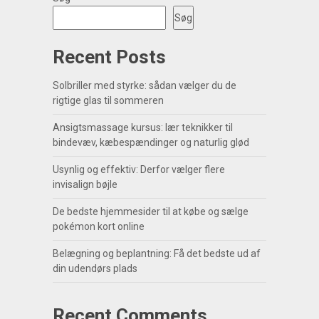
Søg
Recent Posts
Solbriller med styrke: sådan vælger du de
rigtige glas til sommeren
Ansigtsmassage kursus: lær teknikker til
bindevæv, kæbespændinger og naturlig glød
Usynlig og effektiv: Derfor vælger flere
invisalign bøjle
De bedste hjemmesider til at købe og sælge
pokémon kort online
Belægning og beplantning: Få det bedste ud af
din udendørs plads
Recent Comments