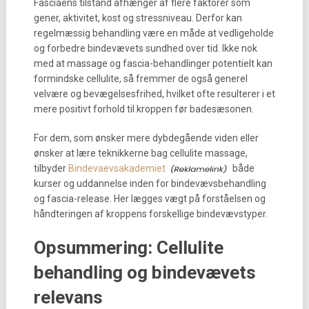
Fasciaens tilstand afhænger af flere faktorer som
gener, aktivitet, kost og stressniveau. Derfor kan
regelmæssig behandling være en måde at vedligeholde
og forbedre bindevævets sundhed over tid. Ikke nok
med at massage og fascia-behandlinger potentielt kan
formindske cellulite, så fremmer de også generel
velvære og bevægelsesfrihed, hvilket ofte resulterer i et
mere positivt forhold til kroppen før badesæsonen.
For dem, som ønsker mere dybdegående viden eller
ønsker at lære teknikkerne bag cellulite massage,
tilbyder
Bindevaevsakademiet
både
kurser og uddannelse inden for bindevævsbehandling
og fascia-release. Her lægges vægt på forståelsen og
håndteringen af kroppens forskellige bindevævstyper.
Opsummering: Cellulite
behandling og bindevævets
relevans