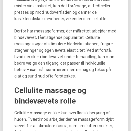
mister sin elasticitet, kan det forårsage, at fedtceller
presses op mod hudoverfladen og danner de
karakteristiske ujævnheder, vi kender som cellulite.
Derfor har massageformer, der målrettet arbejder med
bindevævet, fået stigende popularitet. Cellulite
massage søger at stimulere blodcirkulationen, frigøre
stagneringer og øge vævets elasticitet. Ved at forstå,
hvad der sker i bindevævet under behandling, kan man
bedre vælge den tilgang, der passer til individuelle
behov – især når sommeren nærmer sig og fokus på
glat og sund hud ofte forstærkes.
Cellulite massage og
bindevævets rolle
Cellulite massage er ikke kun overfladisk berøring af
huden. Tværtimod arbejder denne massageform dybt i
vævet for at stimulere fascia, som omslutter muskler,