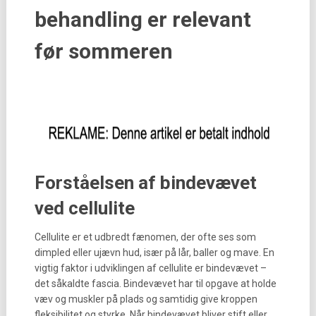
behandling er relevant
før sommeren
Forståelsen af bindevævet
ved cellulite
Cellulite er et udbredt fænomen, der ofte ses som
dimpled eller ujævn hud, især på lår, baller og mave. En
vigtig faktor i udviklingen af cellulite er bindevævet –
det såkaldte fascia. Bindevævet har til opgave at holde
væv og muskler på plads og samtidig give kroppen
fleksibilitet og styrke. Når bindevævet bliver stift eller