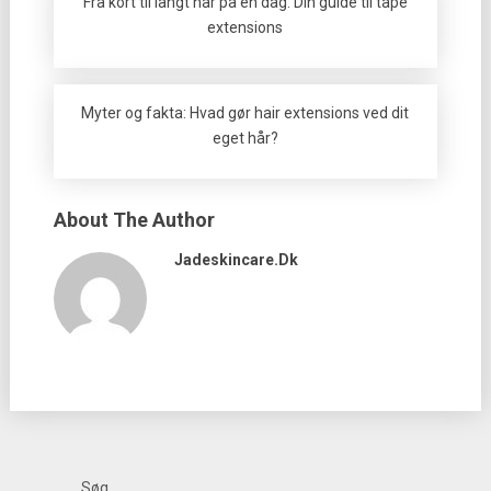
Fra kort til langt hår på én dag: Din guide til tape
extensions
Myter og fakta: Hvad gør hair extensions ved dit
eget hår?
About The Author
Jadeskincare.dk
Søg