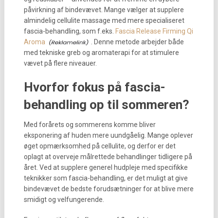
påvirkning af bindevævet. Mange vælger at supplere
almindelig cellulite massage med mere specialiseret
fascia-behandling, som f.eks.
Fascia Release Firming Qi
Aroma
. Denne metode arbejder både
med tekniske greb og aromaterapi for at stimulere
vævet på flere niveauer.
Hvorfor fokus på fascia-
behandling op til sommeren?
Med forårets og sommerens komme bliver
eksponering af huden mere uundgåelig. Mange oplever
øget opmærksomhed på cellulite, og derfor er det
oplagt at overveje målrettede behandlinger tidligere på
året. Ved at supplere generel hudpleje med specifikke
teknikker som fascia-behandling, er det muligt at give
bindevævet de bedste forudsætninger for at blive mere
smidigt og velfungerende.