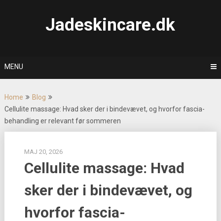
Skip
to
Jadeskincare.dk
content
MENU
Home
Blog
Cellulite massage: Hvad sker der i bindevævet, og hvorfor fascia-
behandling er relevant før sommeren
MAJ 20, 2026
Cellulite massage: Hvad
sker der i bindevævet, og
hvorfor fascia-