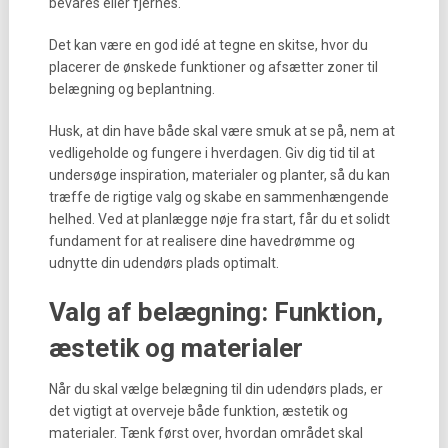
bevares eller fjernes.
Det kan være en god idé at tegne en skitse, hvor du
placerer de ønskede funktioner og afsætter zoner til
belægning og beplantning.
Husk, at din have både skal være smuk at se på, nem at
vedligeholde og fungere i hverdagen. Giv dig tid til at
undersøge inspiration, materialer og planter, så du kan
træffe de rigtige valg og skabe en sammenhængende
helhed. Ved at planlægge nøje fra start, får du et solidt
fundament for at realisere dine havedrømme og
udnytte din udendørs plads optimalt.
Valg af belægning: Funktion,
æstetik og materialer
Når du skal vælge belægning til din udendørs plads, er
det vigtigt at overveje både funktion, æstetik og
materialer. Tænk først over, hvordan området skal