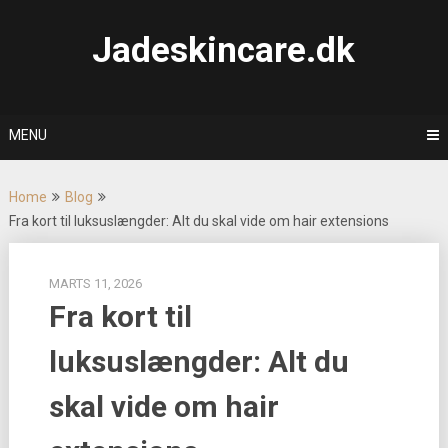
Skip
to
Jadeskincare.dk
content
MENU
Home
Blog
Fra kort til luksuslængder: Alt du skal vide om hair extensions
MARTS 11, 2026
Fra kort til
luksuslængder: Alt du
skal vide om hair