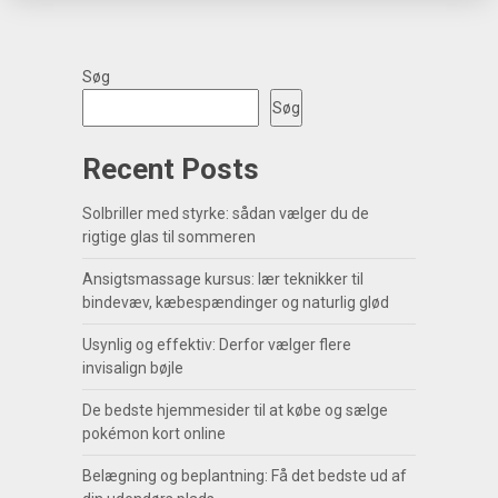
Søg
Søg
Recent Posts
Solbriller med styrke: sådan vælger du de
rigtige glas til sommeren
Ansigtsmassage kursus: lær teknikker til
bindevæv, kæbespændinger og naturlig glød
Usynlig og effektiv: Derfor vælger flere
invisalign bøjle
De bedste hjemmesider til at købe og sælge
pokémon kort online
Belægning og beplantning: Få det bedste ud af