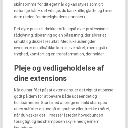
skånsomme for dit eget hår og kan styles som dit
naturlige hår – det vil sige, du kan krølle, glatte og farve
dem (inden for rimelighedens grænser).
Det dyre prisskilt dækker ofte også over professionel
rådgivning, tilpasning og en påsætning, der sikrer et
smukt og diskret resultat. Med luksuslængder
investerer du altså ikke kun i selve håret, men også i
tryghed, komfort og en transformation, der holder.
Pleje og vedligeholdelse af
dine extensions
Når du har fået påsat extensions, er det vigtigt at passe
godt på dem for at bevare både udseendet og
holdbarheden. Start med at bruge en mild shampoo
uden sulfater og undgå at gnubbe eller trække i håret,
når du vasker det – massér i stedet hovedbunden
forsigtigt og lad shampooen skylle ned gennem
længderne.