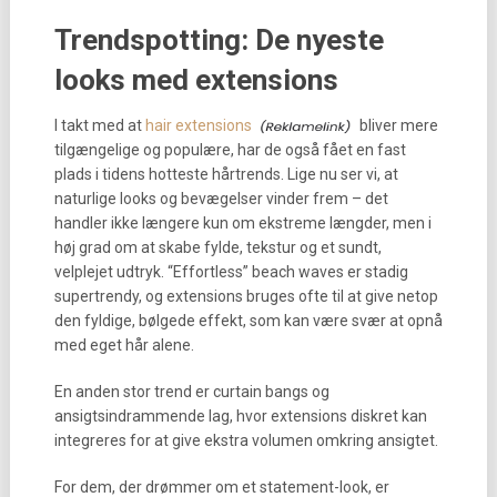
Trendspotting: De nyeste
looks med extensions
I takt med at
hair extensions
bliver mere
tilgængelige og populære, har de også fået en fast
plads i tidens hotteste hårtrends. Lige nu ser vi, at
naturlige looks og bevægelser vinder frem – det
handler ikke længere kun om ekstreme længder, men i
høj grad om at skabe fylde, tekstur og et sundt,
velplejet udtryk. “Effortless” beach waves er stadig
supertrendy, og extensions bruges ofte til at give netop
den fyldige, bølgede effekt, som kan være svær at opnå
med eget hår alene.
En anden stor trend er curtain bangs og
ansigtsindrammende lag, hvor extensions diskret kan
integreres for at give ekstra volumen omkring ansigtet.
For dem, der drømmer om et statement-look, er