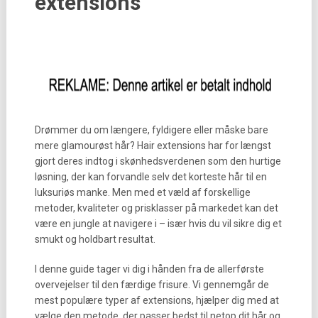
extensions
Drømmer du om længere, fyldigere eller måske bare
mere glamourøst hår? Hair extensions har for længst
gjort deres indtog i skønhedsverdenen som den hurtige
løsning, der kan forvandle selv det korteste hår til en
luksuriøs manke. Men med et væld af forskellige
metoder, kvaliteter og prisklasser på markedet kan det
være en jungle at navigere i – især hvis du vil sikre dig et
smukt og holdbart resultat.
I denne guide tager vi dig i hånden fra de allerførste
overvejelser til den færdige frisure. Vi gennemgår de
mest populære typer af extensions, hjælper dig med at
vælge den metode, der passer bedst til netop dit hår og