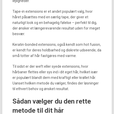
lejligheder.
Tape-in extensions er et andet populært valg, hvor
håret påsættes med en særlig tape, der giver et
naturligt look og en behagelig følelse – perfekt til dig,
der ønsker et længerevarende resultat uden for meget
besvær.
Keratin-bonded extensions, også kendt som hot fusion,
er kendt for deres holdbarhed og diskrete udseende, da
små totter af hår fastgøres med varme.
Til sidst er der weft eller syede extensions, hvor
hårbaner flettes eller sys ind i dit eget hår, hvilket især
er populært blandt dem med kraftigt eller krøllet hår.
Uanset hvilken metode du vælger, findes der løsninger
til ethvert behov og ønsket resultat.
Sådan vælger du den rette
metode til dit hår