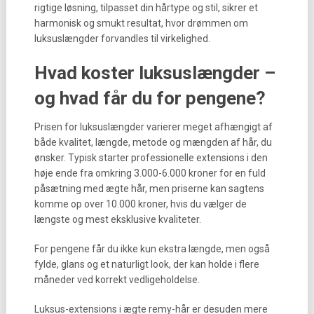
rigtige løsning, tilpasset din hårtype og stil, sikrer et
harmonisk og smukt resultat, hvor drømmen om
luksuslængder forvandles til virkelighed.
Hvad koster luksuslængder –
og hvad får du for pengene?
Prisen for luksuslængder varierer meget afhængigt af
både kvalitet, længde, metode og mængden af hår, du
ønsker. Typisk starter professionelle extensions i den
høje ende fra omkring 3.000-6.000 kroner for en fuld
påsætning med ægte hår, men priserne kan sagtens
komme op over 10.000 kroner, hvis du vælger de
længste og mest eksklusive kvaliteter.
For pengene får du ikke kun ekstra længde, men også
fylde, glans og et naturligt look, der kan holde i flere
måneder ved korrekt vedligeholdelse.
Luksus-extensions i ægte remy-hår er desuden mere