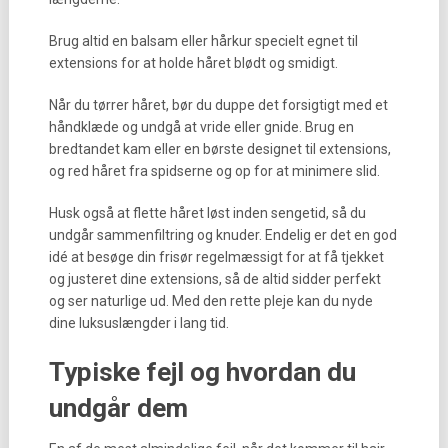
Brug altid en balsam eller hårkur specielt egnet til
extensions for at holde håret blødt og smidigt.
Når du tørrer håret, bør du duppe det forsigtigt med et
håndklæde og undgå at vride eller gnide. Brug en
bredtandet kam eller en børste designet til extensions,
og red håret fra spidserne og op for at minimere slid.
Husk også at flette håret løst inden sengetid, så du
undgår sammenfiltring og knuder. Endelig er det en god
idé at besøge din frisør regelmæssigt for at få tjekket
og justeret dine extensions, så de altid sidder perfekt
og ser naturlige ud. Med den rette pleje kan du nyde
dine luksuslængder i lang tid.
Typiske fejl og hvordan du
undgår dem