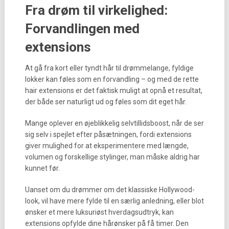
Fra drøm til virkelighed:
Forvandlingen med
extensions
At gå fra kort eller tyndt hår til drømmelange, fyldige
lokker kan føles som en forvandling – og med de rette
hair extensions er det faktisk muligt at opnå et resultat,
der både ser naturligt ud og føles som dit eget hår.
Mange oplever en øjeblikkelig selvtillidsboost, når de ser
sig selv i spejlet efter påsætningen, fordi extensions
giver mulighed for at eksperimentere med længde,
volumen og forskellige stylinger, man måske aldrig har
kunnet før.
Uanset om du drømmer om det klassiske Hollywood-
look, vil have mere fylde til en særlig anledning, eller blot
ønsker et mere luksuriøst hverdagsudtryk, kan
extensions opfylde dine hårønsker på få timer. Den