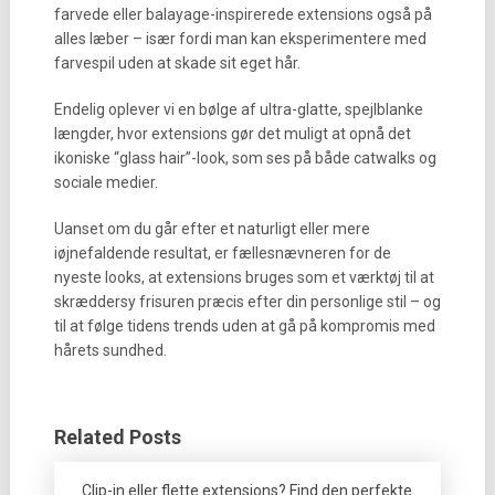
farvede eller balayage-inspirerede extensions også på
alles læber – især fordi man kan eksperimentere med
farvespil uden at skade sit eget hår.
Endelig oplever vi en bølge af ultra-glatte, spejlblanke
længder, hvor extensions gør det muligt at opnå det
ikoniske “glass hair”-look, som ses på både catwalks og
sociale medier.
Uanset om du går efter et naturligt eller mere
iøjnefaldende resultat, er fællesnævneren for de
nyeste looks, at extensions bruges som et værktøj til at
skræddersy frisuren præcis efter din personlige stil – og
til at følge tidens trends uden at gå på kompromis med
hårets sundhed.
Related Posts
Clip-in eller flette extensions? Find den perfekte