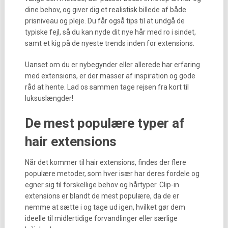
dine behov, og giver dig et realistisk billede af både
prisniveau og pleje. Du får også tips til at undgå de
typiske fejl, så du kan nyde dit nye hår med ro i sindet,
samt et kig på de nyeste trends inden for extensions.
Uanset om du er nybegynder eller allerede har erfaring
med extensions, er der masser af inspiration og gode
råd at hente. Lad os sammen tage rejsen fra kort til
luksuslængder!
De mest populære typer af
hair extensions
Når det kommer til hair extensions, findes der flere
populære metoder, som hver især har deres fordele og
egner sig til forskellige behov og hårtyper. Clip-in
extensions er blandt de mest populære, da de er
nemme at sætte i og tage ud igen, hvilket gør dem
ideelle til midlertidige forvandlinger eller særlige