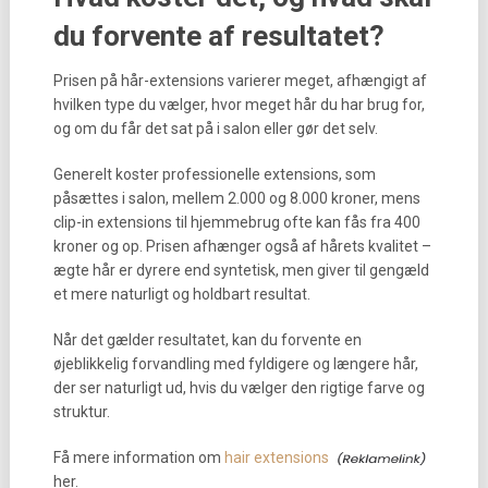
du forvente af resultatet?
Prisen på hår-extensions varierer meget, afhængigt af
hvilken type du vælger, hvor meget hår du har brug for,
og om du får det sat på i salon eller gør det selv.
Generelt koster professionelle extensions, som
påsættes i salon, mellem 2.000 og 8.000 kroner, mens
clip-in extensions til hjemmebrug ofte kan fås fra 400
kroner og op. Prisen afhænger også af hårets kvalitet –
ægte hår er dyrere end syntetisk, men giver til gengæld
et mere naturligt og holdbart resultat.
Når det gælder resultatet, kan du forvente en
øjeblikkelig forvandling med fyldigere og længere hår,
der ser naturligt ud, hvis du vælger den rigtige farve og
struktur.
Få mere information om
hair extensions
her.