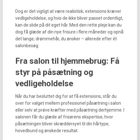
Dog er det vigtigt at være realistisk; extensions kræver
vedligeholdelse, og hvis de ikke bliver passet ordentligt,
kan de slide på dit eget hår. Med den rette pleje kan du
dog få glæde af din nye frisure i flere måneder og opnå
det lange, drømmehår, du ønsker – allerede efter ét
salonbesøg.
Fra salon til hjemmebrug: Få
styr på påsætning og
vedligeholdelse
Når du har besluttet dig for at få extensions, står du
over for valget mellem professionel påsætning i salon
eller selv at prøve kræfter med påsætning derhjemme. I
salonen får du glæde af frisørens ekspertise, hvor
påsætningen bliver skræddersyet til din hårtype,
hovedbund og ønskede resultat.