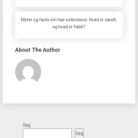
Myter og facts om hair extensions: Hvad er sandt,
og hvad er falsk?
About The Author
Søg
Søg