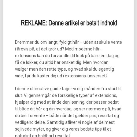
Drømmer du om langt, fyldigt hår – uden at skulle vente
i årevis på, at det gror ud? Med moderne hår-
extensions kan du forvandle dit look på bare én dag og
få de lokker, du altid har ønsket dig. Men hvordan
vælger man den rette type, og hvad skal du egentlig
vide, før du kaster dig ud i extensions-universet?
I denne ultimative guide tager vi dig i hånden fra start til
slut. Vi gennemgår de forskellige typer af extensions,
hjælper dig med at finde den løsning, der passer bedst
til både dit hår og din hverdag, og ser nærmere på, hvad
du bør forvente – både når det gælder pris, resultat og
vedligeholdelse. Samtidig afliver vi nogle af de mest
sejlivede myter, og giver dig vores bedste tips til et
naturligt og holdbart resultat.