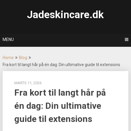
Skip
to
Jadeskincare.dk
content
MENU
Home
Blog
Fra kort til langt hår på én dag: Din ultimative guide til extensions
MARTS 11, 2026
Fra kort til langt hår på
én dag: Din ultimative
guide til extensions