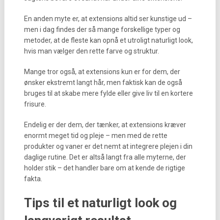
En anden myte er, at extensions altid ser kunstige ud –
men i dag findes der så mange forskellige typer og
metoder, at de fleste kan opnå et utroligt naturligt look,
hvis man vælger den rette farve og struktur.
Mange tror også, at extensions kun er for dem, der
ønsker ekstremt langt hår, men faktisk kan de også
bruges til at skabe mere fylde eller give liv til en kortere
frisure.
Endelig er der dem, der tænker, at extensions kræver
enormt meget tid og pleje – men med de rette
produkter og vaner er det nemt at integrere plejen i din
daglige rutine. Det er altså langt fra alle myterne, der
holder stik – det handler bare om at kende de rigtige
fakta.
Tips til et naturligt look og