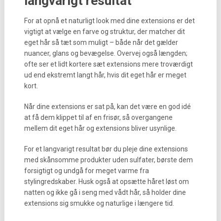
langvarigt resultat
For at opnå et naturligt look med dine extensions er det
vigtigt at vælge en farve og struktur, der matcher dit
eget hår så tæt som muligt – både når det gælder
nuancer, glans og bevægelse. Overvej også længden;
ofte ser et lidt kortere sæt extensions mere troværdigt
ud end ekstremt langt hår, hvis dit eget hår er meget
kort.
Når dine extensions er sat på, kan det være en god idé
at få dem klippet til af en frisør, så overgangene
mellem dit eget hår og extensions bliver usynlige.
For et langvarigt resultat bør du pleje dine extensions
med skånsomme produkter uden sulfater, børste dem
forsigtigt og undgå for meget varme fra
stylingredskaber. Husk også at opsætte håret løst om
natten og ikke gå i seng med vådt hår, så holder dine
extensions sig smukke og naturlige i længere tid.