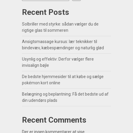
Recent Posts
Solbriller med styrke: sådan vælger du de
rigtige glas til sommeren
Ansigtsmassage kursus: lær teknikker til
bindevæv, kæbespændinger og naturlig glød
Usynlig og effektiv: Derfor vælger flere
invisalign bøjle
De bedste hjemmesider til at købe og sælge
pokémon kort online
Belægning og beplantning: Få det bedste ud af
din udendørs plads
Recent Comments
Der er ingen kommentarer at vise.