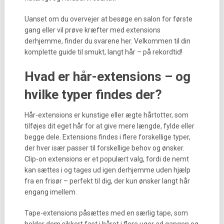
Uanset om du overvejer at besøge en salon for første
gang eller vil prøve kræfter med extensions
derhjemme, finder du svarene her. Velkommen til din
komplette guide til smukt, langt hår – på rekordtid!
Hvad er hår-extensions – og
hvilke typer findes der?
Hår-extensions er kunstige eller ægte hårtotter, som
tilføjes dit eget hår for at give mere længde, fylde eller
begge dele. Extensions findes i flere forskellige typer,
der hver især passer til forskellige behov og ønsker.
Clip-on extensions er et populært valg, fordi de nemt
kan sættes i og tages ud igen derhjemme uden hjælp
fra en frisør – perfekt til dig, der kun ønsker langt hår
engang imellem.
Tape-extensions påsættes med en særlig tape, som