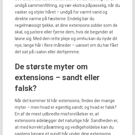
undgå sammenfiltring, og vær ekstra påpasselig, når du
vasker og styler håret – undgå for varmt vand og
direkte varme på fæsterne. Endelig bør du
regelmæssigt tjekke, at dine extensions sidder som de
skal, og justere eller fjerne dem, hvis de begynder at
løsne sig. Med den rette pleje og omhu kan du nyde dit
nye, lange hår i flere måneder – uanset om du har fået
det sat på i salon eller derhjemme.
De største myter om
extensions – sandt eller
falsk?
Når det kommer til hår-extensions, findes der mange
myter – men hvad er egentlig sandt, og hvad er falsk?
En af de mest udbredte misforståelser er, at
extensions ødelægger det naturlige hår. Sandheden er,
at med korrekt påsætning og vedligeholdelse kan du
sagtens bevare et sundt hår under dine extensions.