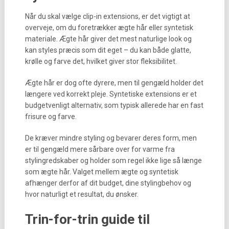
Når du skal vælge clip-in extensions, er det vigtigt at
overveje, om du foretrækker ægte hår eller syntetisk
materiale. Ægte hår giver det mest naturlige look og
kan styles præcis som dit eget – du kan både glatte,
krølle og farve det, hvilket giver stor fleksibilitet.
Ægte hår er dog ofte dyrere, men til gengæld holder det
længere ved korrekt pleje. Syntetiske extensions er et
budgetvenligt alternativ, som typisk allerede har en fast
frisure og farve.
De kræver mindre styling og bevarer deres form, men
er til gengæld mere sårbare over for varme fra
stylingredskaber og holder som regel ikke lige så længe
som ægte hår. Valget mellem ægte og syntetisk
afhænger derfor af dit budget, dine stylingbehov og
hvor naturligt et resultat, du ønsker.
Trin-for-trin guide til