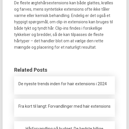
De fleste ægtehårsextensions kan både glattes, krølles
og farves, mens syntetiske extensions ofte ikke tåler
varme eller kemisk behandling. Endelig er det også et
hyppigt spørgsmål, om clip-in extensions kan bruges til
både tykt og tyndt hår. Clip-ins findes i forskellige
tykkelser og bredder, så de kan tilpasses de fleste
hårtyper – det handler blot om at vælge den rette
mængde og placering for et naturligt resultat.
Related Posts
De nyeste trends inden for hair extensions i 2024
Fra kort til langt: Forvandlinger med hair extensions
Hårforvandling på budget: De bedste billige