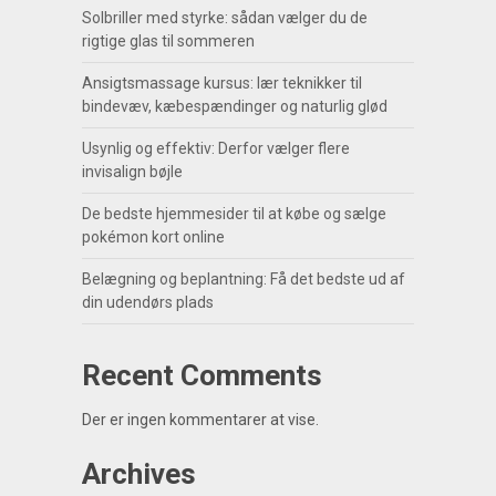
Solbriller med styrke: sådan vælger du de
rigtige glas til sommeren
Ansigtsmassage kursus: lær teknikker til
bindevæv, kæbespændinger og naturlig glød
Usynlig og effektiv: Derfor vælger flere
invisalign bøjle
De bedste hjemmesider til at købe og sælge
pokémon kort online
Belægning og beplantning: Få det bedste ud af
din udendørs plads
Recent Comments
Der er ingen kommentarer at vise.
Archives