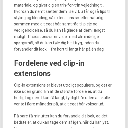
materiale, og giver dig en trin-for-trin vejledning til,
hvordan du nemt sætter dem i selv. Du får også tips til
styling og blending, så extensions smelter naturligt
sammen med dit eget hår, samt råd til pleje og
vedligeholdelse, så du kan få glæde af dem længst
muligt. Til sidst besvarer vi de mest almindelige
spørgsmål, så du kan føle dig helt tryg, inden du
forvandler dit look – fra kort til langt hår på én dag!
Fordelene ved clip-in
extensions
Clip-in extensions er blevet utroligt populære, og det er
ikke uden grund. En af de største fordele er, at du
hurtigt og nemt kan få langt, fyldigt hår uden at skulle
vente i flere måneder på, at dit eget hår vokser ud.
På bare få minutter kan du forvandle dit look, og det
bedste er, at du kan tage dem af igen, når du har lyst.