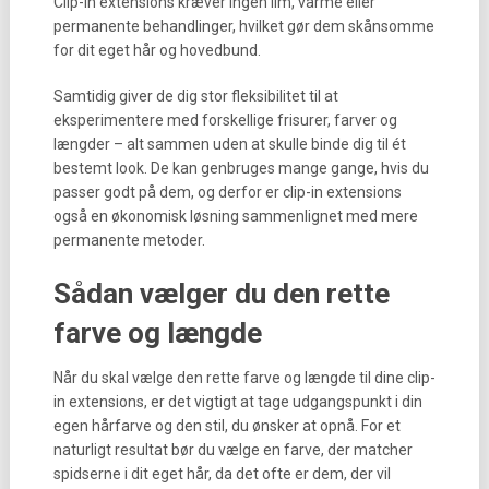
Clip-in extensions kræver ingen lim, varme eller
permanente behandlinger, hvilket gør dem skånsomme
for dit eget hår og hovedbund.
Samtidig giver de dig stor fleksibilitet til at
eksperimentere med forskellige frisurer, farver og
længder – alt sammen uden at skulle binde dig til ét
bestemt look. De kan genbruges mange gange, hvis du
passer godt på dem, og derfor er clip-in extensions
også en økonomisk løsning sammenlignet med mere
permanente metoder.
Sådan vælger du den rette
farve og længde
Når du skal vælge den rette farve og længde til dine clip-
in extensions, er det vigtigt at tage udgangspunkt i din
egen hårfarve og den stil, du ønsker at opnå. For et
naturligt resultat bør du vælge en farve, der matcher
spidserne i dit eget hår, da det ofte er dem, der vil