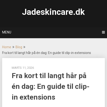
Skip
to
Jadeskincare.dk
content
MENU
Home
Blog
Fra kort til langt hår på én dag: En guide til clip-in extensions
MARTS 11, 2026
Fra kort til langt hår på
én dag: En guide til clip-
in extensions