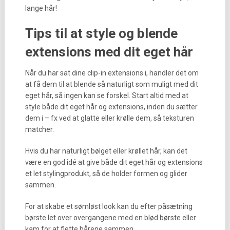
lange hår!
Tips til at style og blende
extensions med dit eget hår
Når du har sat dine clip-in extensions i, handler det om
at få dem til at blende så naturligt som muligt med dit
eget hår, så ingen kan se forskel. Start altid med at
style både dit eget hår og extensions, inden du sætter
dem i – fx ved at glatte eller krølle dem, så teksturen
matcher.
Hvis du har naturligt bølget eller krøllet hår, kan det
være en god idé at give både dit eget hår og extensions
et let stylingprodukt, så de holder formen og glider
sammen.
For at skabe et sømløst look kan du efter påsætning
børste let over overgangene med en blød børste eller
kam for at flette hårene sammen.