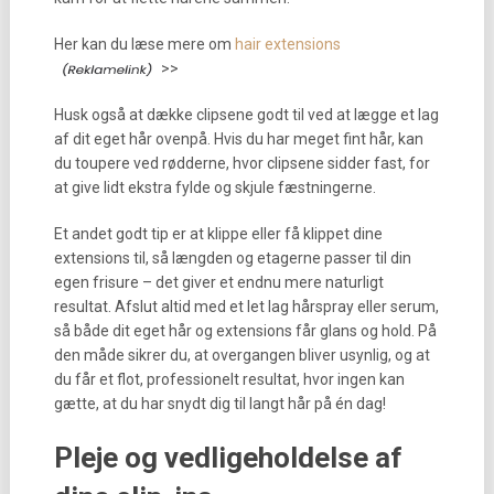
Her kan du læse mere om
hair extensions
>>
Husk også at dække clipsene godt til ved at lægge et lag
af dit eget hår ovenpå. Hvis du har meget fint hår, kan
du toupere ved rødderne, hvor clipsene sidder fast, for
at give lidt ekstra fylde og skjule fæstningerne.
Et andet godt tip er at klippe eller få klippet dine
extensions til, så længden og etagerne passer til din
egen frisure – det giver et endnu mere naturligt
resultat. Afslut altid med et let lag hårspray eller serum,
så både dit eget hår og extensions får glans og hold. På
den måde sikrer du, at overgangen bliver usynlig, og at
du får et flot, professionelt resultat, hvor ingen kan
gætte, at du har snydt dig til langt hår på én dag!
Pleje og vedligeholdelse af