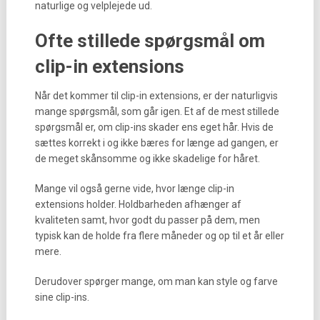
naturlige og velplejede ud.
Ofte stillede spørgsmål om
clip-in extensions
Når det kommer til clip-in extensions, er der naturligvis
mange spørgsmål, som går igen. Et af de mest stillede
spørgsmål er, om clip-ins skader ens eget hår. Hvis de
sættes korrekt i og ikke bæres for længe ad gangen, er
de meget skånsomme og ikke skadelige for håret.
Mange vil også gerne vide, hvor længe clip-in
extensions holder. Holdbarheden afhænger af
kvaliteten samt, hvor godt du passer på dem, men
typisk kan de holde fra flere måneder og op til et år eller
mere.
Derudover spørger mange, om man kan style og farve
sine clip-ins.