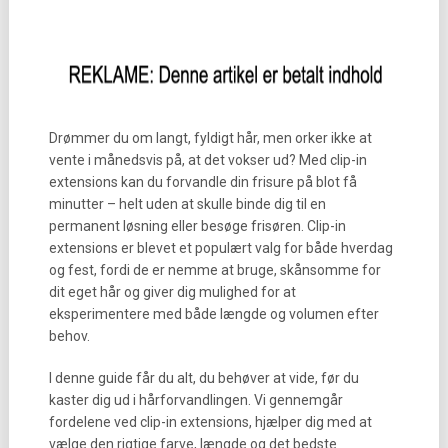
Drømmer du om langt, fyldigt hår, men orker ikke at
vente i månedsvis på, at det vokser ud? Med clip-in
extensions kan du forvandle din frisure på blot få
minutter – helt uden at skulle binde dig til en
permanent løsning eller besøge frisøren. Clip-in
extensions er blevet et populært valg for både hverdag
og fest, fordi de er nemme at bruge, skånsomme for
dit eget hår og giver dig mulighed for at
eksperimentere med både længde og volumen efter
behov.
I denne guide får du alt, du behøver at vide, før du
kaster dig ud i hårforvandlingen. Vi gennemgår
fordelene ved clip-in extensions, hjælper dig med at
vælge den rigtige farve, længde og det bedste