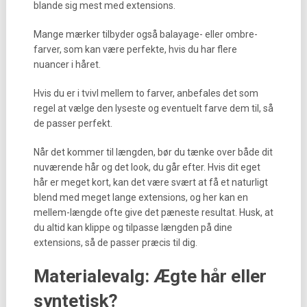
blande sig mest med extensions.
Mange mærker tilbyder også balayage- eller ombre-
farver, som kan være perfekte, hvis du har flere
nuancer i håret.
Hvis du er i tvivl mellem to farver, anbefales det som
regel at vælge den lyseste og eventuelt farve dem til, så
de passer perfekt.
Når det kommer til længden, bør du tænke over både dit
nuværende hår og det look, du går efter. Hvis dit eget
hår er meget kort, kan det være svært at få et naturligt
blend med meget lange extensions, og her kan en
mellem-længde ofte give det pæneste resultat. Husk, at
du altid kan klippe og tilpasse længden på dine
extensions, så de passer præcis til dig.
Materialevalg: Ægte hår eller
syntetisk?