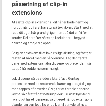
påsætning af clip-in
extensions
At sætte clip-in extensions i dit hår er både nemt og
hurtigt, når du først har styr på teknikken. Start med at
rede dit eget hår grundigt igennem, så det er fri for
knuder. Del derefter håret op i sektioner – begynd i
nakken og arbejd dig opad.
Brug en spidskam til at lave en lige skilning, og fastgør
resten af håret med en hårklemme. Tag den første
bane med extensions, åbn clipsene, og placer dem så
tæt på hårrødderne som muligt.
Luk clipsene, så de sidder sikkert fast. Gentag
processen med de resterende baner, og arbejd dig op
mod toppen af hovedet. Sørg for at fordele banerne
jævnt, så håret får et naturligt look. Til sidst børster du
forsigtigt håret igennem, så dit eget hår og extensions
blander sig sømløst. Nu er du klar til at nyde dit nye,