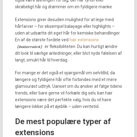
også være løsningen for dig, der har tyndt eller
skrøbeligt hår og drømmer om en fyldigere manke.
Extensions giver desuden mulighed for at lege med
hårfarver – for eksempel balayage eller highlights –
uden at udsætte dit eget hår for kemiske behandlinger.
En af de største fordele ved
hair extensions
er fleksibiliteten: Du kan hurtigt ændre
dit look til særlige anledninger, eller blot nyde følelsen af
langt, smukt hår til hverdag.
For mange er det også et spørgsmål om selvtillid, da
længere og fyldigere hår ofte forbindes med et mere
glamourøst udtryk. Uanset om du ønsker at følge tidens
trends, eller bare gerne vil forkæle dig selv, kan hair
extensions være det perfekte valg, hvis du vil have
længere lokker på et øjeblik – uden ventetid.
De mest populære typer af
extensions