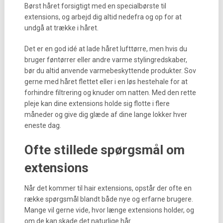
Børst håret forsigtigt med en specialbørste til
extensions, og arbejd dig altid nedefra og op for at
undgå at trække i håret.
Det er en god idé at lade håret lufttørre, men hvis du
bruger føntørrer eller andre varme stylingredskaber,
bør du altid anvende varmebeskyttende produkter. Sov
gerne med håret flettet eller i en løs hestehale for at
forhindre filtrering og knuder om natten. Med den rette
pleje kan dine extensions holde sig flotte i flere
måneder og give dig glæde af dine lange lokker hver
eneste dag.
Ofte stillede spørgsmål om
extensions
Når det kommer til hair extensions, opstår der ofte en
række spørgsmål blandt både nye og erfarne brugere.
Mange vil gerne vide, hvor længe extensions holder, og
om de kan skade det naturlige hår.