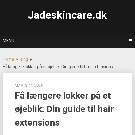
Skip
to
Jadeskincare.dk
content
MENU
Home
Blog
Få længere lokker på et øjeblik: Din guide til hair extensions
MARTS 11, 2026
Få længere lokker på et
øjeblik: Din guide til hair
extensions