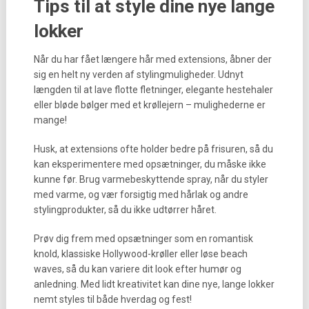
Tips til at style dine nye lange
lokker
Når du har fået længere hår med extensions, åbner der
sig en helt ny verden af stylingmuligheder. Udnyt
længden til at lave flotte fletninger, elegante hestehaler
eller bløde bølger med et krøllejern – mulighederne er
mange!
Husk, at extensions ofte holder bedre på frisuren, så du
kan eksperimentere med opsætninger, du måske ikke
kunne før. Brug varmebeskyttende spray, når du styler
med varme, og vær forsigtig med hårlak og andre
stylingprodukter, så du ikke udtørrer håret.
Prøv dig frem med opsætninger som en romantisk
knold, klassiske Hollywood-krøller eller løse beach
waves, så du kan variere dit look efter humør og
anledning. Med lidt kreativitet kan dine nye, lange lokker
nemt styles til både hverdag og fest!