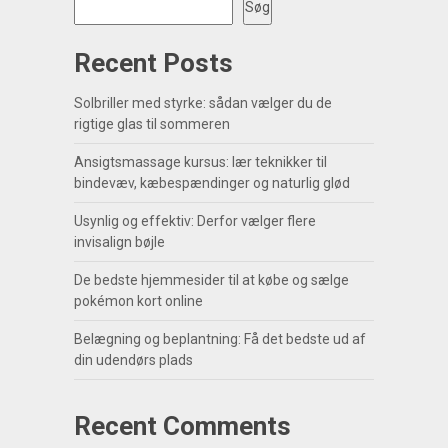
Søg
Recent Posts
Solbriller med styrke: sådan vælger du de
rigtige glas til sommeren
Ansigtsmassage kursus: lær teknikker til
bindevæv, kæbespændinger og naturlig glød
Usynlig og effektiv: Derfor vælger flere
invisalign bøjle
De bedste hjemmesider til at købe og sælge
pokémon kort online
Belægning og beplantning: Få det bedste ud af
din udendørs plads
Recent Comments