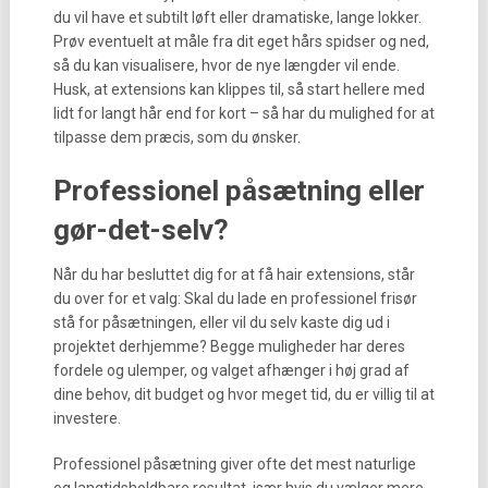
du vil have et subtilt løft eller dramatiske, lange lokker.
Prøv eventuelt at måle fra dit eget hårs spidser og ned,
så du kan visualisere, hvor de nye længder vil ende.
Husk, at extensions kan klippes til, så start hellere med
lidt for langt hår end for kort – så har du mulighed for at
tilpasse dem præcis, som du ønsker.
Professionel påsætning eller
gør-det-selv?
Når du har besluttet dig for at få hair extensions, står
du over for et valg: Skal du lade en professionel frisør
stå for påsætningen, eller vil du selv kaste dig ud i
projektet derhjemme? Begge muligheder har deres
fordele og ulemper, og valget afhænger i høj grad af
dine behov, dit budget og hvor meget tid, du er villig til at
investere.
Professionel påsætning giver ofte det mest naturlige