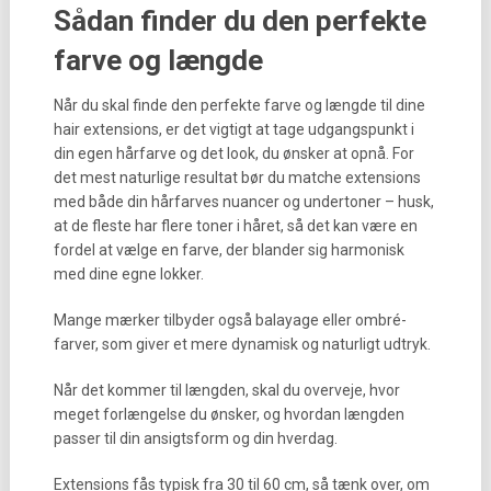
Sådan finder du den perfekte
farve og længde
Når du skal finde den perfekte farve og længde til dine
hair extensions, er det vigtigt at tage udgangspunkt i
din egen hårfarve og det look, du ønsker at opnå. For
det mest naturlige resultat bør du matche extensions
med både din hårfarves nuancer og undertoner – husk,
at de fleste har flere toner i håret, så det kan være en
fordel at vælge en farve, der blander sig harmonisk
med dine egne lokker.
Mange mærker tilbyder også balayage eller ombré-
farver, som giver et mere dynamisk og naturligt udtryk.
Når det kommer til længden, skal du overveje, hvor
meget forlængelse du ønsker, og hvordan længden
passer til din ansigtsform og din hverdag.
Extensions fås typisk fra 30 til 60 cm, så tænk over, om