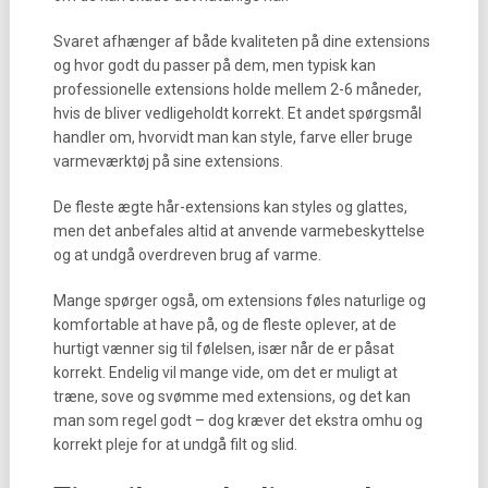
Svaret afhænger af både kvaliteten på dine extensions
og hvor godt du passer på dem, men typisk kan
professionelle extensions holde mellem 2-6 måneder,
hvis de bliver vedligeholdt korrekt. Et andet spørgsmål
handler om, hvorvidt man kan style, farve eller bruge
varmeværktøj på sine extensions.
De fleste ægte hår-extensions kan styles og glattes,
men det anbefales altid at anvende varmebeskyttelse
og at undgå overdreven brug af varme.
Mange spørger også, om extensions føles naturlige og
komfortable at have på, og de fleste oplever, at de
hurtigt vænner sig til følelsen, især når de er påsat
korrekt. Endelig vil mange vide, om det er muligt at
træne, sove og svømme med extensions, og det kan
man som regel godt – dog kræver det ekstra omhu og
korrekt pleje for at undgå filt og slid.