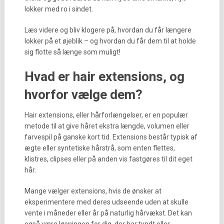
lokker med ro i sindet.
Læs videre og bliv klogere på, hvordan du får længere
lokker på et øjeblik – og hvordan du får dem til at holde
sig flotte så længe som muligt!
Hvad er hair extensions, og
hvorfor vælge dem?
Hair extensions, eller hårforlængelser, er en populær
metode til at give håret ekstra længde, volumen eller
farvespil på ganske kort tid. Extensions består typisk af
ægte eller syntetiske hårstrå, som enten flettes,
klistres, clipses eller på anden vis fastgøres til dit eget
hår.
Mange vælger extensions, hvis de ønsker at
eksperimentere med deres udseende uden at skulle
vente i måneder eller år på naturlig hårvækst. Det kan