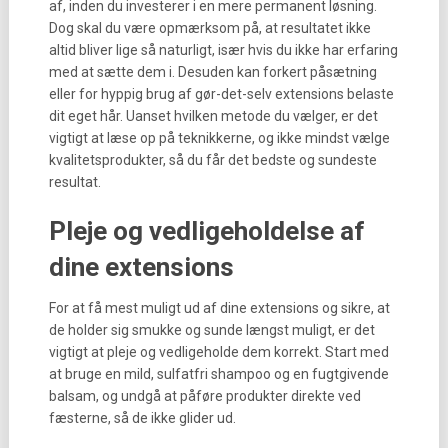
af, inden du investerer i en mere permanent løsning.
Dog skal du være opmærksom på, at resultatet ikke
altid bliver lige så naturligt, især hvis du ikke har erfaring
med at sætte dem i. Desuden kan forkert påsætning
eller for hyppig brug af gør-det-selv extensions belaste
dit eget hår. Uanset hvilken metode du vælger, er det
vigtigt at læse op på teknikkerne, og ikke mindst vælge
kvalitetsprodukter, så du får det bedste og sundeste
resultat.
Pleje og vedligeholdelse af
dine extensions
For at få mest muligt ud af dine extensions og sikre, at
de holder sig smukke og sunde længst muligt, er det
vigtigt at pleje og vedligeholde dem korrekt. Start med
at bruge en mild, sulfatfri shampoo og en fugtgivende
balsam, og undgå at påføre produkter direkte ved
fæsterne, så de ikke glider ud.