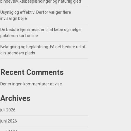
bindevæv, kæbespændinger og naturlig glød
Usynlig og effektiv: Derfor vælger flere
invisalign bøjle
De bedste hjemmesider til at købe og sælge
pokémon kort online
Belægning og beplantning: Få det bedste ud af
din udendørs plads
Recent Comments
Der er ingen kommentarer at vise.
Archives
juli 2026
juni 2026