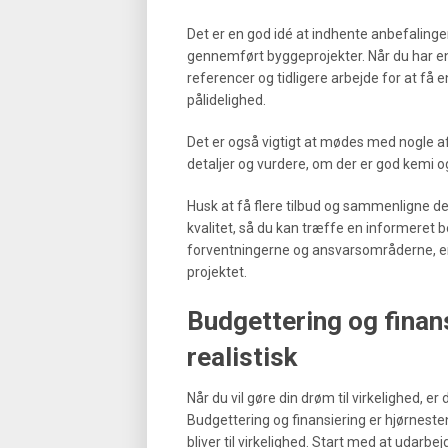
Det er en god idé at indhente anbefalinger 
gennemført byggeprojekter. Når du har en
referencer og tidligere arbejde for at 
pålidelighed.
Det er også vigtigt at mødes med nogle af
detaljer og vurdere, om der er god kemi o
Husk at få flere tilbud og sammenligne de
kvalitet, så du kan træffe en informeret b
forventningerne og ansvarsområderne, er 
projektet.
Budgettering og finan
realistisk
Når du vil gøre din drøm til virkelighed, e
Budgettering og finansiering er hjørnestene
bliver til virkelighed. Start med at udarbe