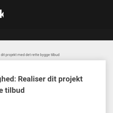
k
r dit projekt med det rette bygge tilbud
ghed: Realiser dit projekt
e tilbud