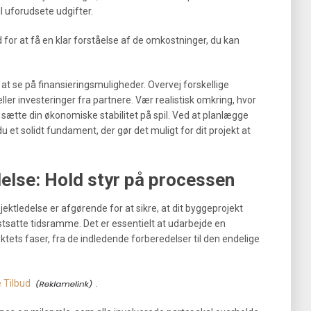
il uforudsete udgifter.
d for at få en klar forståelse af de omkostninger, du kan
 at se på finansieringsmuligheder. Overvej forskellige
ller investeringer fra partnere. Vær realistisk omkring, hvor
 sætte din økonomiske stabilitet på spil. Ved at planlægge
 et solidt fundament, der gør det muligt for dit projekt at
delse: Hold styr på processen
jektledelse er afgørende for at sikre, at dit byggeprojekt
astsatte tidsramme. Det er essentielt at udarbejde en
ektets faser, fra de indledende forberedelser til den endelige
 Tilbud
.