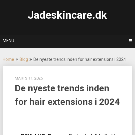
Skip
to
Jadeskincare.dk
content
MENU
Home
Blog
De nyeste trends inden for hair extensions i 2024
MARTS 11, 2026
De nyeste trends inden
for hair extensions i 2024