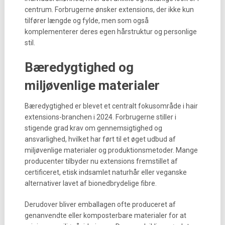
centrum. Forbrugerne ønsker extensions, der ikke kun
tilfører længde og fylde, men som også
komplementerer deres egen hårstruktur og personlige
stil.
Bæredygtighed og
miljøvenlige materialer
Bæredygtighed er blevet et centralt fokusområde i hair
extensions-branchen i 2024. Forbrugerne stiller i
stigende grad krav om gennemsigtighed og
ansvarlighed, hvilket har ført til et øget udbud af
miljøvenlige materialer og produktionsmetoder. Mange
producenter tilbyder nu extensions fremstillet af
certificeret, etisk indsamlet naturhår eller veganske
alternativer lavet af bionedbrydelige fibre.
Derudover bliver emballagen ofte produceret af
genanvendte eller komposterbare materialer for at