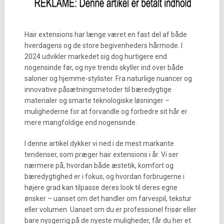
Hair extensions har længe været en fast del af både
hverdagens og de store begivenheders hårmode. I
2024 udvikler markedet sig dog hurtigere end
nogensinde før, og nye trends skyller ind over både
saloner og hjemme-stylister. Fra naturlige nuancer og
innovative påsætningsmetoder til bæredygtige
materialer og smarte teknologiske løsninger –
mulighederne for at forvandle og forbedre sit hår er
mere mangfoldige end nogensinde.
I denne artikel dykker vi ned i de mest markante
tendenser, som præger hair extensions i år. Vi ser
nærmere på, hvordan både æstetik, komfort og
bæredygtighed er i fokus, og hvordan forbrugerne i
højere grad kan tilpasse deres look til deres egne
ønsker – uanset om det handler om farvespil, tekstur
eller volumen. Uanset om du er professionel frisør eller
bare nysgerrig på de nyeste muligheder, får du her et