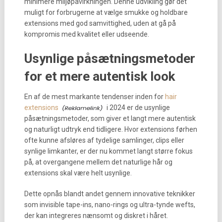
minimere miljøpåvirkningen. Denne udvikling gør det
muligt for forbrugerne at vælge smukke og holdbare
extensions med god samvittighed, uden at gå på
kompromis med kvalitet eller udseende.
Usynlige påsætningsmetoder
for et mere autentisk look
En af de mest markante tendenser inden for
hair
extensions
i 2024 er de usynlige
påsætningsmetoder, som giver et langt mere autentisk
og naturligt udtryk end tidligere. Hvor extensions førhen
ofte kunne afsløres af tydelige samlinger, clips eller
synlige limkanter, er der nu kommet langt større fokus
på, at overgangene mellem det naturlige hår og
extensions skal være helt usynlige.
Dette opnås blandt andet gennem innovative teknikker
som invisible tape-ins, nano-rings og ultra-tynde wefts,
der kan integreres nænsomt og diskret i håret.