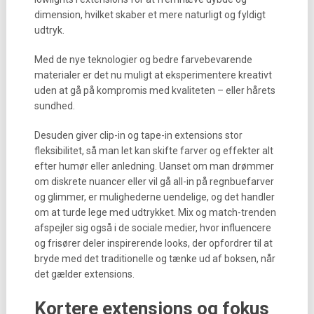
dimension, hvilket skaber et mere naturligt og fyldigt
udtryk.
Med de nye teknologier og bedre farvebevarende
materialer er det nu muligt at eksperimentere kreativt
uden at gå på kompromis med kvaliteten – eller hårets
sundhed.
Desuden giver clip-in og tape-in extensions stor
fleksibilitet, så man let kan skifte farver og effekter alt
efter humør eller anledning. Uanset om man drømmer
om diskrete nuancer eller vil gå all-in på regnbuefarver
og glimmer, er mulighederne uendelige, og det handler
om at turde lege med udtrykket. Mix og match-trenden
afspejler sig også i de sociale medier, hvor influencere
og frisører deler inspirerende looks, der opfordrer til at
bryde med det traditionelle og tænke ud af boksen, når
det gælder extensions.
Kortere extensions og fokus