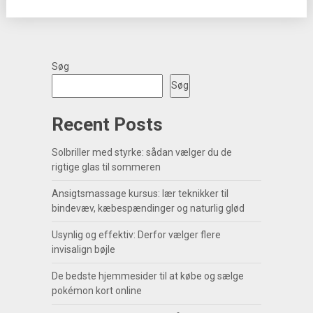
Søg
Søg
Recent Posts
Solbriller med styrke: sådan vælger du de
rigtige glas til sommeren
Ansigtsmassage kursus: lær teknikker til
bindevæv, kæbespændinger og naturlig glød
Usynlig og effektiv: Derfor vælger flere
invisalign bøjle
De bedste hjemmesider til at købe og sælge
pokémon kort online