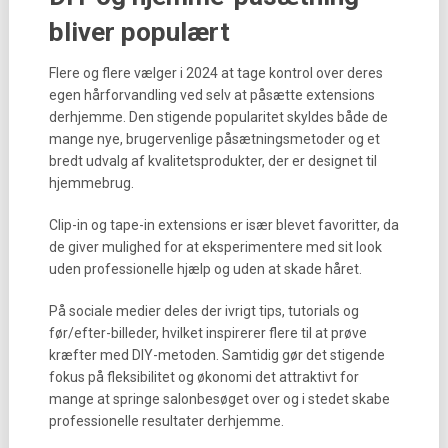
bliver populært
Flere og flere vælger i 2024 at tage kontrol over deres
egen hårforvandling ved selv at påsætte extensions
derhjemme. Den stigende popularitet skyldes både de
mange nye, brugervenlige påsætningsmetoder og et
bredt udvalg af kvalitetsprodukter, der er designet til
hjemmebrug.
Clip-in og tape-in extensions er især blevet favoritter, da
de giver mulighed for at eksperimentere med sit look
uden professionelle hjælp og uden at skade håret.
På sociale medier deles der ivrigt tips, tutorials og
før/efter-billeder, hvilket inspirerer flere til at prøve
kræfter med DIY-metoden. Samtidig gør det stigende
fokus på fleksibilitet og økonomi det attraktivt for
mange at springe salonbesøget over og i stedet skabe
professionelle resultater derhjemme.