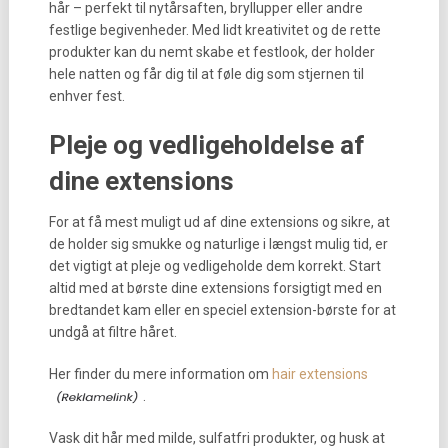
hår – perfekt til nytårsaften, bryllupper eller andre
festlige begivenheder. Med lidt kreativitet og de rette
produkter kan du nemt skabe et festlook, der holder
hele natten og får dig til at føle dig som stjernen til
enhver fest.
Pleje og vedligeholdelse af
dine extensions
For at få mest muligt ud af dine extensions og sikre, at
de holder sig smukke og naturlige i længst mulig tid, er
det vigtigt at pleje og vedligeholde dem korrekt. Start
altid med at børste dine extensions forsigtigt med en
bredtandet kam eller en speciel extension-børste for at
undgå at filtre håret.
Her finder du mere information om
hair extensions
.
Vask dit hår med milde, sulfatfri produkter, og husk at