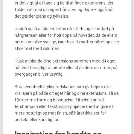
er det vigtigt at tage sig tid til at finde extensions, der
falder i ét med din egen hårfarve og -type – også når
det gælder glans og tykkelse.
Undgå også at placere clips eller fletninger for tæt på
hårgrænsen eller for højt oppe på hovedet, da de ellers
nemt kan blive synlige, især hvis du sætter håret op eller
styler det med volumen.
Husk at blende dine extensions sammen med dit eget
hår ved forsigtigt at børste eller style dem sammen, så
overgangen bliver usynlig.
Brug eventuelt stylingredskaber som glattejern eller
krøllejern på både dit eget hår og dine extensions, så de
får samme form og bevægelse. Til sidst kan lidt
tørshampoo eller teksturspray hjælpe med at give et
mere naturligt og mat finish, så håret ikke ser for
perfekt eller kunstigt ud.