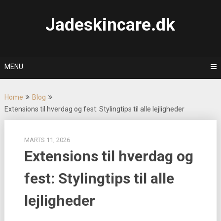
Skip
to
Jadeskincare.dk
content
MENU
Home
Blog
Extensions til hverdag og fest: Stylingtips til alle lejligheder
MARTS 11, 2026
Extensions til hverdag og
fest: Stylingtips til alle
lejligheder