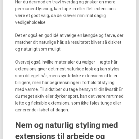
Har du derimod en travl hverdag og ønsker en mere
permanent løsning, kan tape-in eller flet-extensions
være et godt valg, da de kræver minimal daglig
vedligeholdelse.
Det er også en god idé at vælge en længde og farve, der
matcher dit naturlige hår, så resultatet bliver så diskret
og naturligt som muligt.
Overvej også, hvilke materialer du vælger – ægte hår
extensions giver det mest naturlige look og kan styles
som dit eget hår, mens syntetiske extensions ofte er
billigere, men har begrænsninger i forhold til styling
med varme. Til sidst bør du tage hensyn til din livsstil: Er
du meget aktiv eller dyrker sport, kan det være rart med
lette og fleksible extensions, som ikke føles tunge eller
generende i løbet af dagen.
Nem og naturlig styling med
extensions til arbejde og