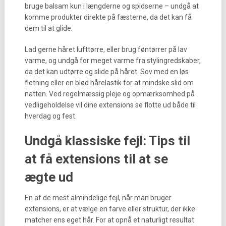
bruge balsam kun i længderne og spidserne – undgå at
komme produkter direkte på fæsterne, da det kan få
dem til at glide.
Lad gerne håret lufttørre, eller brug føntørrer på lav
varme, og undgå for meget varme fra stylingredskaber,
da det kan udtørre og slide på håret. Sov med en løs
fletning eller en blød hårelastik for at mindske slid om
natten. Ved regelmæssig pleje og opmærksomhed på
vedligeholdelse vil dine extensions se flotte ud både til
hverdag og fest.
Undgå klassiske fejl: Tips til
at få extensions til at se
ægte ud
En af de mest almindelige fejl, når man bruger
extensions, er at vælge en farve eller struktur, der ikke
matcher ens eget hår. For at opnå et naturligt resultat