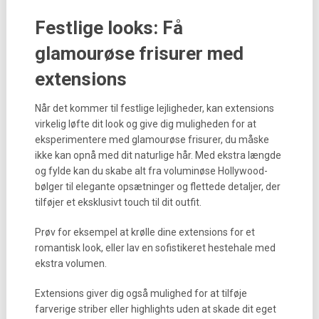
Festlige looks: Få
glamourøse frisurer med
extensions
Når det kommer til festlige lejligheder, kan extensions
virkelig løfte dit look og give dig muligheden for at
eksperimentere med glamourøse frisurer, du måske
ikke kan opnå med dit naturlige hår. Med ekstra længde
og fylde kan du skabe alt fra voluminøse Hollywood-
bølger til elegante opsætninger og flettede detaljer, der
tilføjer et eksklusivt touch til dit outfit.
Prøv for eksempel at krølle dine extensions for et
romantisk look, eller lav en sofistikeret hestehale med
ekstra volumen.
Extensions giver dig også mulighed for at tilføje
farverige striber eller highlights uden at skade dit eget