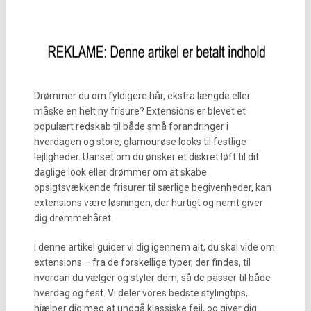
Drømmer du om fyldigere hår, ekstra længde eller
måske en helt ny frisure? Extensions er blevet et
populært redskab til både små forandringer i
hverdagen og store, glamourøse looks til festlige
lejligheder. Uanset om du ønsker et diskret løft til dit
daglige look eller drømmer om at skabe
opsigtsvækkende frisurer til særlige begivenheder, kan
extensions være løsningen, der hurtigt og nemt giver
dig drømmehåret.
I denne artikel guider vi dig igennem alt, du skal vide om
extensions – fra de forskellige typer, der findes, til
hvordan du vælger og styler dem, så de passer til både
hverdag og fest. Vi deler vores bedste stylingtips,
hjælper dig med at undgå klassiske fejl, og giver dig