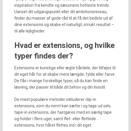
inspiration fra kendte og sæsonens hotteste trends.
Uanset dit udgangspunkt eller dit ambitionsniveau,
finder du masser af gode råd til at få det bedste ud af
dine extensions og skabe et naturligt, smukt resultat –
til alle lejligheder.
Hvad er extensions, og hvilke
typer findes der?
Extensions er kunstige eller ægte hårdele, der tilføjes til
dit eget hår for at skabe mere længde, fylde eller farve.
De fås i mange forskellige typer, så du kan finde en
løsning, der passer til både dit behov og din livsstil.
De mest populære metoder inkluderer clip-in
extensions, som du nemt kan sætte i og tage ud selv,
tape-in extensions, der fastgøres med en særlig tape
og holder i flere uger, samt flet- eller flettede
extensions, hvor håret flettes ind i dit eget.