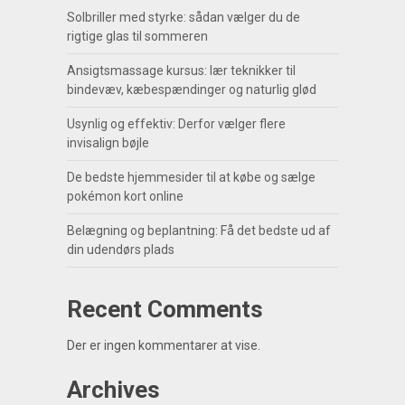
Solbriller med styrke: sådan vælger du de
rigtige glas til sommeren
Ansigtsmassage kursus: lær teknikker til
bindevæv, kæbespændinger og naturlig glød
Usynlig og effektiv: Derfor vælger flere
invisalign bøjle
De bedste hjemmesider til at købe og sælge
pokémon kort online
Belægning og beplantning: Få det bedste ud af
din udendørs plads
Recent Comments
Der er ingen kommentarer at vise.
Archives