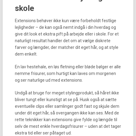
skole
Extensions behøver ikke kun være forbeholdt festlige
lejligheder – de kan også nemt indgå i din hverdag og
give dit look et ekstra pift på arbejde eller i skole. For et
naturligt resultat handler det om at vælge diskrete
farver og længder, der matcher dit eget hår, og at style
dem enkelt.
En lav hestehale, en løs fletning eller bløde bølger er alle
nemme frisurer, som hurtigt kan laves om morgenen
og ser naturlige ud med extensions.
Undgå at bruge for meget stylingprodukt, så håret ikke
bliver tungt eller kunstigt at se på. Husk også at sætte
eventuelle clips eller samlinger godt fast og skjule dem
under dit eget hår, så overgangen ikke kan ses. Med de
rette teknikker kan extensions give fylde og længde til
selv de mest enkle hverdagsfrisurer – uden at det tager
ekstra tid eller ser påtaget ud.