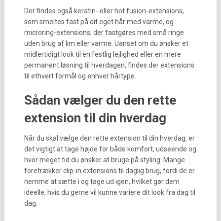
Der findes også keratin- eller hot fusion-extensions,
som smeltes fast på dit eget hår med varme, og
microring-extensions, der fastgøres med små ringe
uden brug af lim eller varme. Uanset om du ønsker et
midlertidigt look til en festlig lejlighed eller en mere
permanent løsning til hverdagen, findes der extensions
til ethvert formål og enhver hårtype.
Sådan vælger du den rette
extension til din hverdag
Når du skal vælge den rette extension til din hverdag, er
det vigtigt at tage højde for både komfort, udseende og
hvor meget tid du ønsker at bruge på styling. Mange
foretrækker clip-in extensions til daglig brug, fordi de er
nemme at sætte i og tage ud igen, hvilket gør dem
ideelle, hvis du gerne vil kunne variere dit look fra dag til
dag.