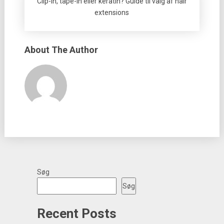
Clip-in, tape-in eller keratin? Guide til valg af hair
extensions
About The Author
Søg
Søg
Recent Posts