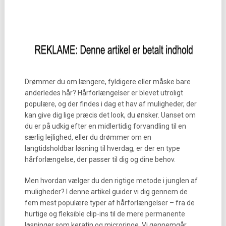
Drømmer du om længere, fyldigere eller måske bare
anderledes hår? Hårforlængelser er blevet utroligt
populære, og der findes i dag et hav af muligheder, der
kan give dig lige præcis det look, du ønsker. Uanset om
du er på udkig efter en midlertidig forvandling til en
særlig lejlighed, eller du drømmer om en
langtidsholdbar løsning til hverdag, er der en type
hårforlængelse, der passer til dig og dine behov.
Men hvordan vælger du den rigtige metode i junglen af
muligheder? I denne artikel guider vi dig gennem de
fem mest populære typer af hårforlængelser – fra de
hurtige og fleksible clip-ins til de mere permanente
løsninger som keratin og microringe. Vi gennemgår