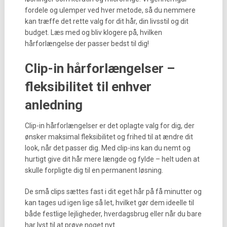
fordele og ulemper ved hver metode, så du nemmere
kan træffe det rette valg for dit hår, din livsstil og dit
budget. Læs med og bliv klogere på, hvilken
hårforlængelse der passer bedst til dig!
Clip-in hårforlængelser –
fleksibilitet til enhver
anledning
Clip-in hårforlængelser er det oplagte valg for dig, der
ønsker maksimal fleksibilitet og frihed til at ændre dit
look, når det passer dig. Med clip-ins kan du nemt og
hurtigt give dit hår mere længde og fylde – helt uden at
skulle forpligte dig til en permanent løsning.
De små clips sættes fast i dit eget hår på få minutter og
kan tages ud igen lige så let, hvilket gør dem ideelle til
både festlige lejligheder, hverdagsbrug eller når du bare
har lyst til at prøve noget nyt.