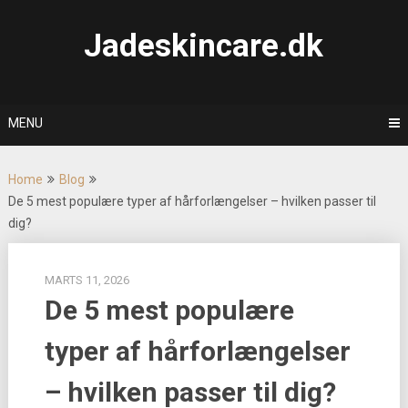
Skip
to
Jadeskincare.dk
content
MENU
Home
Blog
De 5 mest populære typer af hårforlængelser – hvilken passer til
dig?
MARTS 11, 2026
De 5 mest populære
typer af hårforlængelser
– hvilken passer til dig?