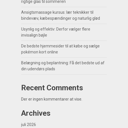
rigtige glas til sommeren
Ansigtsmassage kursus: lær teknikker til
bindevæv, kæbespændinger og naturlig glød
Usynlig og effektiv: Derfor vælger flere
invisalign bøjle
De bedste hjemmesider til at købe og sælge
pokémon kort online
Belægning og beplantning: Få det bedste ud af
din udendørs plads
Recent Comments
Der er ingen kommentarer at vise.
Archives
juli 2026