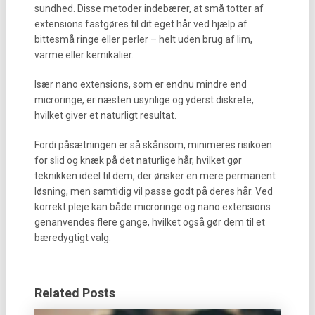
sundhed. Disse metoder indebærer, at små totter af
extensions fastgøres til dit eget hår ved hjælp af
bittesmå ringe eller perler – helt uden brug af lim,
varme eller kemikalier.
Især nano extensions, som er endnu mindre end
microringe, er næsten usynlige og yderst diskrete,
hvilket giver et naturligt resultat.
Fordi påsætningen er så skånsom, minimeres risikoen
for slid og knæk på det naturlige hår, hvilket gør
teknikken ideel til dem, der ønsker en mere permanent
løsning, men samtidig vil passe godt på deres hår. Ved
korrekt pleje kan både microringe og nano extensions
genanvendes flere gange, hvilket også gør dem til et
bæredygtigt valg.
Related Posts