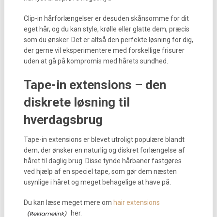
Clip-in hårforlængelser er desuden skånsomme for dit
eget hår, og du kan style, krølle eller glatte dem, præcis
som du ønsker. Det er altså den perfekte løsning for dig,
der gerne vil eksperimentere med forskellige frisurer
uden at gå på kompromis med hårets sundhed.
Tape-in extensions – den
diskrete løsning til
hverdagsbrug
Tape-in extensions er blevet utroligt populære blandt
dem, der ønsker en naturlig og diskret forlængelse af
håret til daglig brug. Disse tynde hårbaner fastgøres
ved hjælp af en speciel tape, som gør dem næsten
usynlige i håret og meget behagelige at have på.
Du kan læse meget mere om
hair extensions
her.