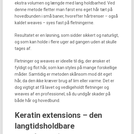
ekstra volumen og længde med lang holdbarhed. Ved
denne metode fletter man først ens eget hår tæt på
hovedbunden i små baner, hvorefter hårtrenser – også
kaldet weaves – syes fast på fletningerne.
Resultatet er en løsning, som sidder sikkert og naturligt,
og som kan holde i flere uger ad gangen uden at skulle
tages af.
Fletninger og weaves er ideelle til dig, der ønsker et
fyldigt og flot hår, som kan styles på mange forskellige
måder. Samtidig er metoden skånsom mod dit eget
hår, da den ikke kræver brug af lim eller varme. Det er
dog vigtigt at få lavet og vedligeholdt fletninger og
weaves af en professionel, så du undgår skader på
både hår og hovedbund.
Keratin extensions – den
langtidsholdbare