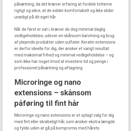
påsætning, da det kræver erfaring at fordele totterne
rigtigt og sikre, at de sidder komfortabelt og ikke slider
unødigt på dit eget hår.
Når de først er sat i, kræver de dog minimal daglig
vedligeholdelse, udover en skånsom børstning og brug
af plejende produkter uden sulfater. Keratin extensions
er derfor ideelle for dig, der ønsker et varigt resultat
med maksimal frihed og minimal vedligeholdelse – og
som ikke har noget imod at investere tid og penge i
professionel påsætning og aftagning.
Microringe og nano
extensions – skånsom
påføring til fint hår
Microringe og nano extensions er et oplagt valg for dig
med fint eller skrøbeligt hår, som ønsker ekstra længde
og fylde uden at gå på kompromis med hårets