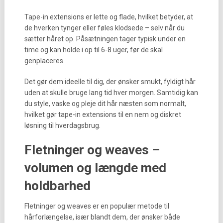
Tape-in extensions er lette og flade, hvilket betyder, at
de hverken tynger eller føles klodsede – selv når du
sætter håret op. Påsætningen tager typisk under en
time og kan holde i op til 6-8 uger, før de skal
genplaceres.
Det gør dem ideelle til dig, der ønsker smukt, fyldigt hår
uden at skulle bruge lang tid hver morgen. Samtidig kan
du style, vaske og pleje dit hår næsten som normalt,
hvilket gør tape-in extensions til en nem og diskret
løsning til hverdagsbrug.
Fletninger og weaves –
volumen og længde med
holdbarhed
Fletninger og weaves er en populær metode til
hårforlængelse, især blandt dem, der ønsker både