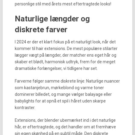
personlige stil med årets mest eftertragtede looks!
Naturlige længder og
diskrete farver
I 2024 er der et klart fokus på et naturligt look, når det
kommer til hair extensions. De mest populære stilarter
lægger vægt på længder, der matcher ens eget hår og
skaber et blødt, harmonisk udtryk, frem for de meget
dramatiske forlængelser, vi tidligere har set.
Farverne følger samme diskrete linje: Naturlige nuancer
som kastanjebrun, mørkeblond og varme toner
dominerer billedet, og mange vælger balayage eller
babylights for at opnå et spil i håret uden skarpe
kontraster.
Extensions, der blender ubemærket ind i det naturlige
hår, er eftertragtede, og det handler om at fremhæve
sin egen skønhed på en subtil måde. Den diskrete