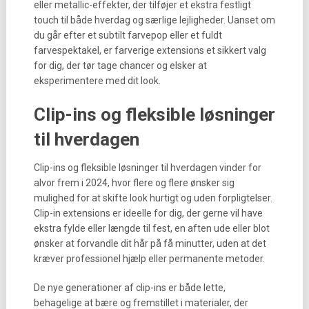
eller metallic-effekter, der tilføjer et ekstra festligt
touch til både hverdag og særlige lejligheder. Uanset om
du går efter et subtilt farvepop eller et fuldt
farvespektakel, er farverige extensions et sikkert valg
for dig, der tør tage chancer og elsker at
eksperimentere med dit look.
Clip-ins og fleksible løsninger
til hverdagen
Clip-ins og fleksible løsninger til hverdagen vinder for
alvor frem i 2024, hvor flere og flere ønsker sig
mulighed for at skifte look hurtigt og uden forpligtelser.
Clip-in extensions er ideelle for dig, der gerne vil have
ekstra fylde eller længde til fest, en aften ude eller blot
ønsker at forvandle dit hår på få minutter, uden at det
kræver professionel hjælp eller permanente metoder.
De nye generationer af clip-ins er både lette,
behagelige at bære og fremstillet i materialer, der