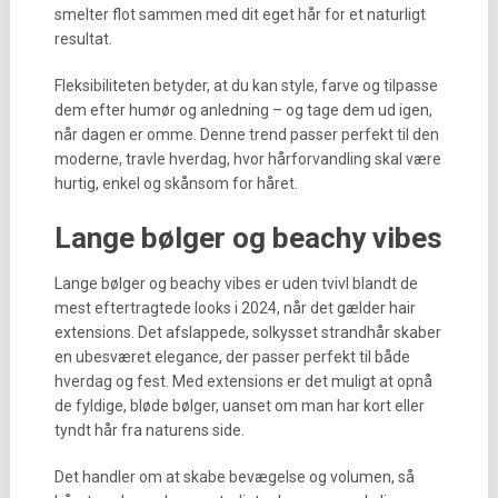
smelter flot sammen med dit eget hår for et naturligt
resultat.
Fleksibiliteten betyder, at du kan style, farve og tilpasse
dem efter humør og anledning – og tage dem ud igen,
når dagen er omme. Denne trend passer perfekt til den
moderne, travle hverdag, hvor hårforvandling skal være
hurtig, enkel og skånsom for håret.
Lange bølger og beachy vibes
Lange bølger og beachy vibes er uden tvivl blandt de
mest eftertragtede looks i 2024, når det gælder hair
extensions. Det afslappede, solkysset strandhår skaber
en ubesværet elegance, der passer perfekt til både
hverdag og fest. Med extensions er det muligt at opnå
de fyldige, bløde bølger, uanset om man har kort eller
tyndt hår fra naturens side.
Det handler om at skabe bevægelse og volumen, så