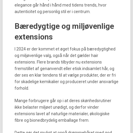
elegance går hånd i hånd med tidens trends, hvor
autenticitet og personlig stil er i centrum.
Bæredygtige og miljøvenlige
extensions
I 2024 er der kommet et øget fokus på bæredygtighed
og miljøvenlige valg, også når det gælder hair
extensions. Flere brands tilbyder nu extensions
fremstillet af genanvendt eller etisk indsamlet hår, og
der ses en klar tendens til at vælge produkter, der er fri
for skadelige kemikalier og produceret under ansvarlige
forhold.
Mange forbrugere går op i at deres skønhedsrutiner
ikke belaster miljøet unødigt, og derfor vinder
extensions lavet af naturlige materialer, økologiske
fibre og bionedbrydelig emballage frem.
Dette gør det muligt at opnå drømmehåret med god