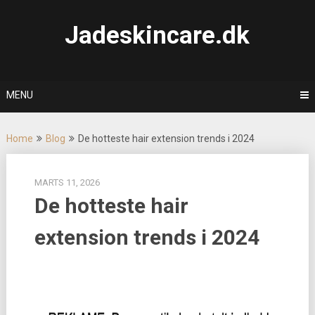
Skip
to
Jadeskincare.dk
content
MENU
Home
Blog
De hotteste hair extension trends i 2024
MARTS 11, 2026
De hotteste hair
extension trends i 2024