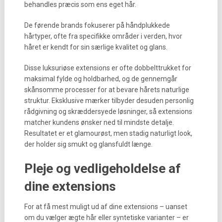
behandles præcis som ens eget hår.
De førende brands fokuserer på håndplukkede
hårtyper, ofte fra specifikke områder i verden, hvor
håret er kendt for sin særlige kvalitet og glans.
Disse luksuriøse extensions er ofte dobbelttrukket for
maksimal fylde og holdbarhed, og de gennemgår
skånsomme processer for at bevare hårets naturlige
struktur. Eksklusive mærker tilbyder desuden personlig
rådgivning og skræddersyede løsninger, så extensions
matcher kundens ønsker ned til mindste detalje.
Resultatet er et glamourøst, men stadig naturligt look,
der holder sig smukt og glansfuldt længe.
Pleje og vedligeholdelse af
dine extensions
For at få mest muligt ud af dine extensions – uanset
om du vælger ægte hår eller syntetiske varianter – er