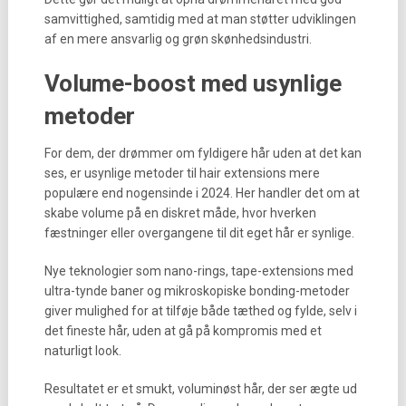
samvittighed, samtidig med at man støtter udviklingen
af en mere ansvarlig og grøn skønhedsindustri.
Volume-boost med usynlige
metoder
For dem, der drømmer om fyldigere hår uden at det kan
ses, er usynlige metoder til hair extensions mere
populære end nogensinde i 2024. Her handler det om at
skabe volume på en diskret måde, hvor hverken
fæstninger eller overgangene til dit eget hår er synlige.
Nye teknologier som nano-rings, tape-extensions med
ultra-tynde baner og mikroskopiske bonding-metoder
giver mulighed for at tilføje både tæthed og fylde, selv i
det fineste hår, uden at gå på kompromis med et
naturligt look.
Resultatet er et smukt, voluminøst hår, der ser ægte ud