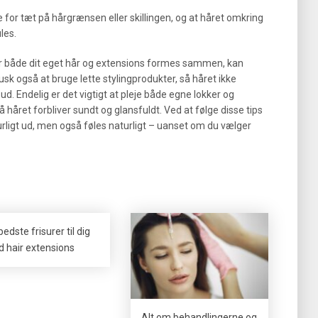
de for tæt på hårgrænsen eller skillingen, og at håret omkring
les.
hvor både dit eget hår og extensions formes sammen, kan
sk også at bruge lette stylingprodukter, så håret ikke
ud. Endelig er det vigtigt at pleje både egne lokker og
året forbliver sundt og glansfuldt. Ved at følge disse tips
urligt ud, men også føles naturligt – uanset om du vælger
edste frisurer til dig
 hair extensions
Alt om behandlingerne og