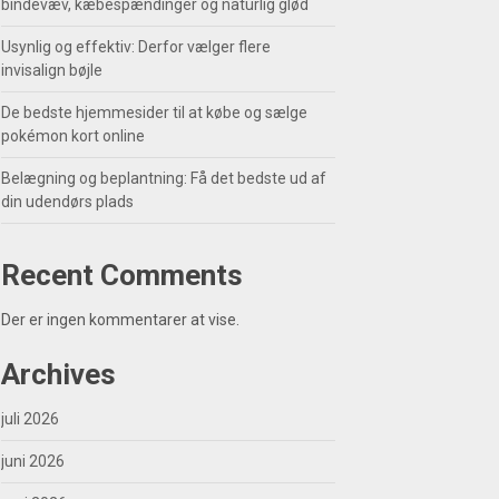
bindevæv, kæbespændinger og naturlig glød
Usynlig og effektiv: Derfor vælger flere
invisalign bøjle
De bedste hjemmesider til at købe og sælge
pokémon kort online
Belægning og beplantning: Få det bedste ud af
din udendørs plads
Recent Comments
Der er ingen kommentarer at vise.
Archives
juli 2026
juni 2026