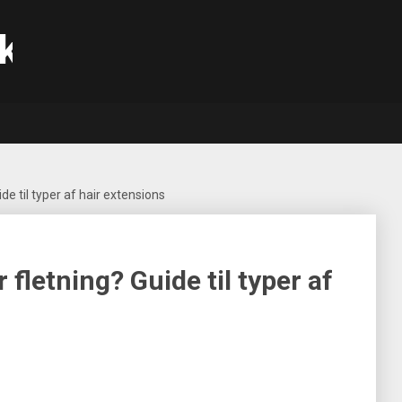
k
uide til typer af hair extensions
r fletning? Guide til typer af