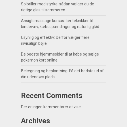
Solbriller med styrke: sådan vælger du de
rigtige glas til sommeren
Ansigtsmassage kursus: lær teknikker til
bindevæv, kæbespændinger og naturlig glød
Usynlig og effektiv: Derfor vælger flere
invisalign bøjle
De bedste hjemmesider til at købe og sælge
pokémon kort online
Belægning og beplantning: Få det bedste ud af
din udendørs plads
Recent Comments
Der er ingen kommentarer at vise.
Archives