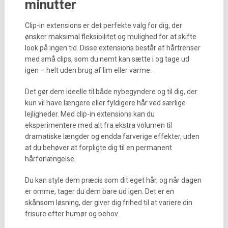
minutter
Clip-in extensions er det perfekte valg for dig, der
ønsker maksimal fleksibilitet og mulighed for at skifte
look på ingen tid. Disse extensions består af hårtrenser
med små clips, som du nemt kan sætte i og tage ud
igen – helt uden brug af lim eller varme.
Det gør dem ideelle til både nybegyndere og til dig, der
kun vil have længere eller fyldigere hår ved særlige
lejligheder. Med clip-in extensions kan du
eksperimentere med alt fra ekstra volumen til
dramatiske længder og endda farverige effekter, uden
at du behøver at forpligte dig til en permanent
hårforlængelse.
Du kan style dem præcis som dit eget hår, og når dagen
er omme, tager du dem bare ud igen. Det er en
skånsom løsning, der giver dig frihed til at variere din
frisure efter humør og behov.