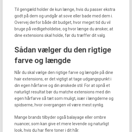
Til gengæld holder de kun længe, hvis du passer ekstra
godt på dem og undgår at sove eller bade med dem i.
Overvej derfor både dit budget, hvor meget tid du vil
bruge på vedligeholdelse, og hvor længe du ønsker, at
dine extensions skal holde, før du træffer dit valg.
Sådan vælger du den rigtige
farve og længde
Når du skal vælge den rigtige farve og længde på dine
hair extensions, er det vigtigt at tage udgangspunkt i
din egen hårfarve og din ønskede stil. For at opnå et
naturligt resultat bør du matche extensions med din
egen hårfarve så tæt som muligt, især i længderne og
spidserne, hvor overgangen vil være mest synlig.
Mange brands tilbyder også balayage eller ombre
nuancer, som kan give et mere levende og naturligt
look, hvis du har flere toner i dit hår.