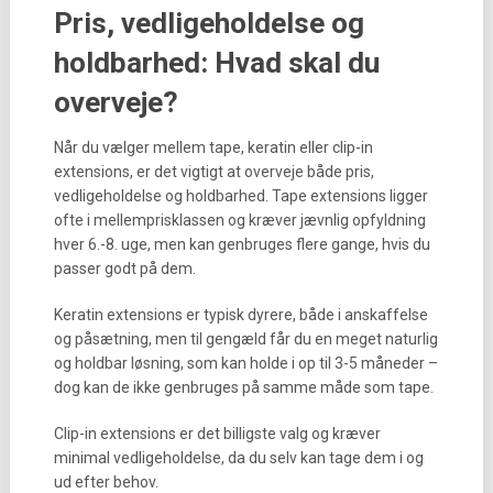
Pris, vedligeholdelse og
holdbarhed: Hvad skal du
overveje?
Når du vælger mellem tape, keratin eller clip-in
extensions, er det vigtigt at overveje både pris,
vedligeholdelse og holdbarhed. Tape extensions ligger
ofte i mellemprisklassen og kræver jævnlig opfyldning
hver 6.-8. uge, men kan genbruges flere gange, hvis du
passer godt på dem.
Keratin extensions er typisk dyrere, både i anskaffelse
og påsætning, men til gengæld får du en meget naturlig
og holdbar løsning, som kan holde i op til 3-5 måneder –
dog kan de ikke genbruges på samme måde som tape.
Clip-in extensions er det billigste valg og kræver
minimal vedligeholdelse, da du selv kan tage dem i og
ud efter behov.