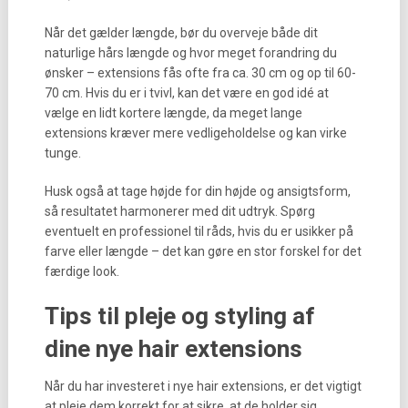
Når det gælder længde, bør du overveje både dit
naturlige hårs længde og hvor meget forandring du
ønsker – extensions fås ofte fra ca. 30 cm og op til 60-
70 cm. Hvis du er i tvivl, kan det være en god idé at
vælge en lidt kortere længde, da meget lange
extensions kræver mere vedligeholdelse og kan virke
tunge.
Husk også at tage højde for din højde og ansigtsform,
så resultatet harmonerer med dit udtryk. Spørg
eventuelt en professionel til råds, hvis du er usikker på
farve eller længde – det kan gøre en stor forskel for det
færdige look.
Tips til pleje og styling af
dine nye hair extensions
Når du har investeret i nye hair extensions, er det vigtigt
at pleje dem korrekt for at sikre, at de holder sig