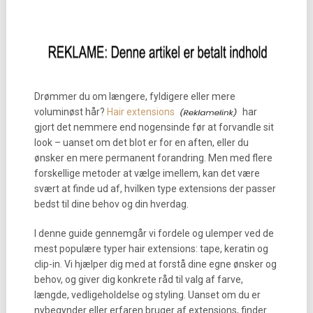
Drømmer du om længere, fyldigere eller mere
voluminøst hår?
Hair extensions
har
gjort det nemmere end nogensinde før at forvandle sit
look – uanset om det blot er for en aften, eller du
ønsker en mere permanent forandring. Men med flere
forskellige metoder at vælge imellem, kan det være
svært at finde ud af, hvilken type extensions der passer
bedst til dine behov og din hverdag.
I denne guide gennemgår vi fordele og ulemper ved de
mest populære typer hair extensions: tape, keratin og
clip-in. Vi hjælper dig med at forstå dine egne ønsker og
behov, og giver dig konkrete råd til valg af farve,
længde, vedligeholdelse og styling. Uanset om du er
nybegynder eller erfaren bruger af extensions, finder