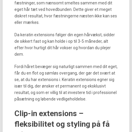
fæstninger, som nænsomt smeltes sammen med dit
eget hår tæt ved hovedbunden. Dette giver et meget
diskret resultat, hvor fæstningerne næsten ikke kan ses
eller mærkes.
Da keratin extensions følger din egen hårvækst, sidder
de sikkert fast og kan holde i op til 3-5 måneder, alt
efter hvor hurtigt dit hår vokser og hvordan du plejer
dem.
Fordi håret bevæger sig naturligt sammen med dit eget,
får du en flot og sømløs overgang, der gør det svært at
se, at du har extensions i. Keratin extensions egner sig
især til dig, der ønsker et permanent og eksklusivt
resultat, og som er villig til at investere tid i professionel
påsætning og løbende vedligeholdelse.
Clip-in extensions –
fleksibilitet og styling på få