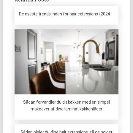
De nyeste trends inden for hair extensions i 2024
Sådan forvandler du dit køkken med en simpel
makeover af dine laminat køkkenlåger
Sådan plejer du dine hair extensions, så de holder