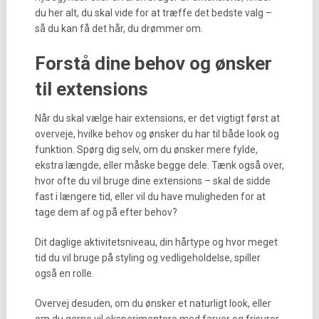
du her alt, du skal vide for at træffe det bedste valg –
så du kan få det hår, du drømmer om.
Forstå dine behov og ønsker
til extensions
Når du skal vælge hair extensions, er det vigtigt først at
overveje, hvilke behov og ønsker du har til både look og
funktion. Spørg dig selv, om du ønsker mere fylde,
ekstra længde, eller måske begge dele. Tænk også over,
hvor ofte du vil bruge dine extensions – skal de sidde
fast i længere tid, eller vil du have muligheden for at
tage dem af og på efter behov?
Dit daglige aktivitetsniveau, din hårtype og hvor meget
tid du vil bruge på styling og vedligeholdelse, spiller
også en rolle.
Overvej desuden, om du ønsker et naturligt look, eller