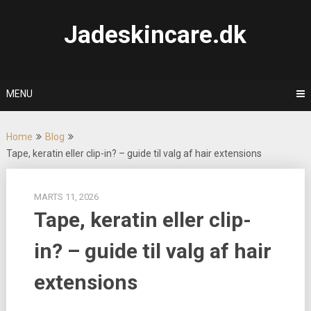
Skip
to
Jadeskincare.dk
content
MENU
Home
Blog
Tape, keratin eller clip-in? – guide til valg af hair extensions
MARTS 11, 2026
Tape, keratin eller clip-
in? – guide til valg af hair
extensions