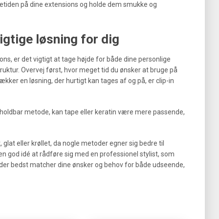
vetiden på dine extensions og holde dem smukke og
gtige løsning for dig
ons, er det vigtigt at tage højde for både dine personlige
truktur. Overvej først, hvor meget tid du ønsker at bruge på
ækker en løsning, der hurtigt kan tages af og på, er clip-in
holdbar metode, kan tape eller keratin være mere passende,
, glat eller krøllet, da nogle metoder egner sig bedre til
n god idé at rådføre sig med en professionel stylist, som
 der bedst matcher dine ønsker og behov for både udseende,