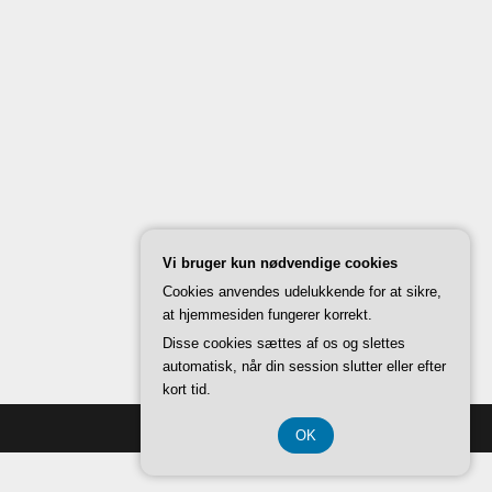
Vi bruger kun nødvendige cookies
Cookies anvendes udelukkende for at sikre,
at hjemmesiden fungerer korrekt.
Disse cookies sættes af os og slettes
automatisk, når din session slutter eller efter
kort tid.
Back to Top ↑
OK