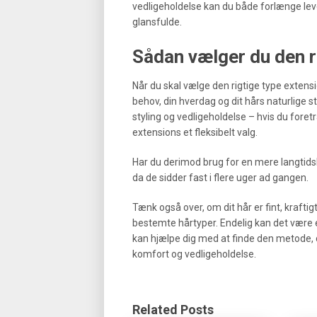
vedligeholdelse kan du både forlænge le
glansfulde.
Sådan vælger du den ri
Når du skal vælge den rigtige type extensi
behov, din hverdag og dit hårs naturlige s
styling og vedligeholdelse – hvis du foretr
extensions et fleksibelt valg.
Har du derimod brug for en mere langtids
da de sidder fast i flere uger ad gangen.
Tænk også over, om dit hår er fint, kraftigt
bestemte hårtyper. Endelig kan det være e
kan hjælpe dig med at finde den metode,
komfort og vedligeholdelse.
Related Posts