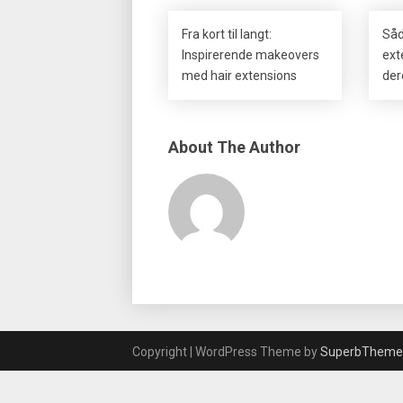
Fra kort til langt:
Såd
Inspirerende makeovers
ext
med hair extensions
der
About The Author
Copyright | WordPress Theme by
SuperbTheme