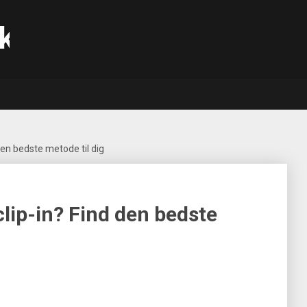
k
 den bedste metode til dig
 clip-in? Find den bedste