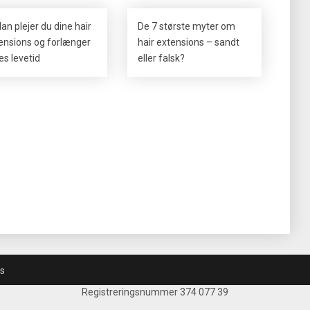
an plejer du dine hair
De 7 største myter om
ensions og forlænger
hair extensions – sandt
es levetid
eller falsk?
s
Registreringsnummer 374 077 39