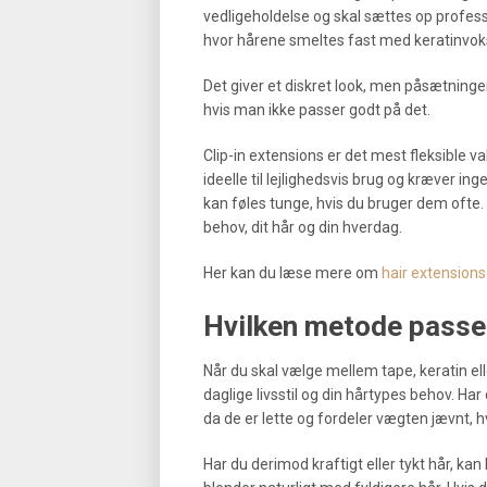
vedligeholdelse og skal sættes op profess
hvor hårene smeltes fast med keratinvok
Det giver et diskret look, men påsætninge
hvis man ikke passer godt på det.
Clip-in extensions er det mest fleksible v
ideelle til lejlighedsvis brug og kræver in
kan føles tunge, hvis du bruger dem ofte.
behov, dit hår og din hverdag.
Her kan du læse mere om
hair extensions
Hvilken metode passer 
Når du skal vælge mellem tape, keratin elle
daglige livsstil og din hårtypes behov. Har 
da de er lette og fordeler vægten jævnt, 
Har du derimod kraftigt eller tykt hår, kan