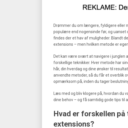
Drømmer du om længere, fyldigere eller 
populære end nogensinde før, og uanset om
findes der et hav af muligheder. Blandt de
extensions – men hvilken metode er egent
Det kan være svært at navigere i junglen a
forskellige teknikker. Hver metode har si
hår, din hverdag og dine ønsker til resulta
anvendte metoder, så du får et overblik o
opmærksom på, inden du tager beslutnin
Læs med og bliv klogere på, hvordan du vælg
dine behov – og få samtidig gode tips til a
Hvad er forskellen på t
extensions?