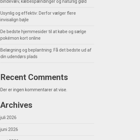
bindevæv, kæbespændinger og naturlig glød
Usynlig og effektiv: Derfor vælger flere
invisalign bøjle
De bedste hjemmesider til at købe og sælge
pokémon kort online
Belægning og beplantning: Få det bedste ud af
din udendørs plads
Recent Comments
Der er ingen kommentarer at vise.
Archives
juli 2026
juni 2026