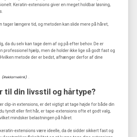
ionelt. Keratin-extensions giver en meget holdbar løsning,
s.
n tager længere tid, og metoden kan slide mere på håret,
alg, da du selv kan tage dem af og på efter behov. De er
gen professionel hjælp, men de holder ikke lige så godt fast og
 Hvilken metode der er bedst, afhænger derfor af dine
.
til din livsstil og hårtype?
r clip-in extensions, er det vigtigt at tage højde for både din
du tyndt eller fint hår, er tape-extensions ofte et godt valg,
hvilket mindsker belastningen på håret.
 keratin-extensions være ideelle, da de sidder sikkert fast og