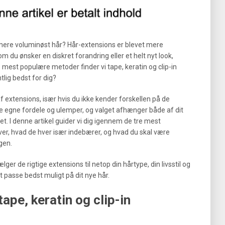
mere voluminøst hår? Hår-extensions er blevet mere
 du ønsker en diskret forandring eller et helt nyt look,
 mest populære metoder finder vi tape, keratin og clip-in
lig bedst for dig?
f extensions, især hvis du ikke kender forskellen på de
ne egne fordele og ulemper, og valget afhænger både af dit
tet. I denne artikel guider vi dig igennem de tre mest
ver, hvad de hver især indebærer, og hvad du skal være
gen.
er de rigtige extensions til netop din hårtype, din livsstil og
t passe bedst muligt på dit nye hår.
ape, keratin og clip-in