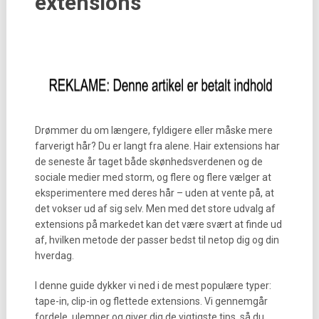
extensions
Drømmer du om længere, fyldigere eller måske mere
farverigt hår? Du er langt fra alene. Hair extensions har
de seneste år taget både skønhedsverdenen og de
sociale medier med storm, og flere og flere vælger at
eksperimentere med deres hår – uden at vente på, at
det vokser ud af sig selv. Men med det store udvalg af
extensions på markedet kan det være svært at finde ud
af, hvilken metode der passer bedst til netop dig og din
hverdag.
I denne guide dykker vi ned i de mest populære typer:
tape-in, clip-in og flettede extensions. Vi gennemgår
fordele, ulemper og giver dig de vigtigste tips, så du