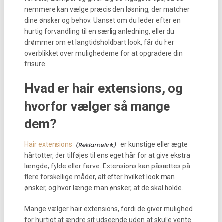
nemmere kan vælge præcis den løsning, der matcher
dine ønsker og behov. Uanset om du leder efter en
hurtig forvandling til en særlig anledning, eller du
drømmer om et langtidsholdbart look, får du her
overblikket over mulighederne for at opgradere din
frisure.
Hvad er hair extensions, og
hvorfor vælger så mange
dem?
Hair extensions
er kunstige eller ægte
hårtotter, der tilføjes til ens eget hår for at give ekstra
længde, fylde eller farve. Extensions kan påsættes på
flere forskellige måder, alt efter hvilket look man
ønsker, og hvor længe man ønsker, at de skal holde.
Mange vælger hair extensions, fordi de giver mulighed
for hurtigt at ændre sit udseende uden at skulle vente