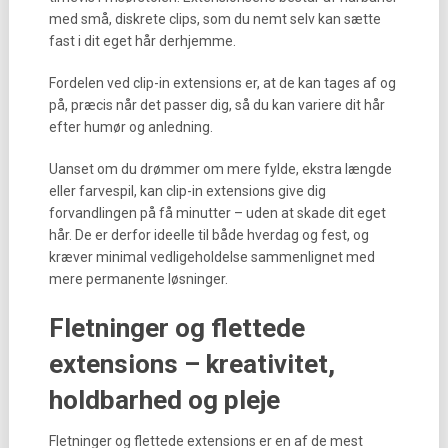
med små, diskrete clips, som du nemt selv kan sætte
fast i dit eget hår derhjemme.
Fordelen ved clip-in extensions er, at de kan tages af og
på, præcis når det passer dig, så du kan variere dit hår
efter humør og anledning.
Uanset om du drømmer om mere fylde, ekstra længde
eller farvespil, kan clip-in extensions give dig
forvandlingen på få minutter – uden at skade dit eget
hår. De er derfor ideelle til både hverdag og fest, og
kræver minimal vedligeholdelse sammenlignet med
mere permanente løsninger.
Fletninger og flettede
extensions – kreativitet,
holdbarhed og pleje
Fletninger og flettede extensions er en af de mest