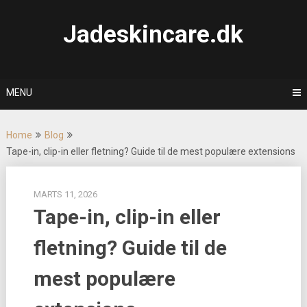
Skip
to
Jadeskincare.dk
content
MENU
Home
Blog
Tape-in, clip-in eller fletning? Guide til de mest populære extensions
MARTS 11, 2026
Tape-in, clip-in eller
fletning? Guide til de
mest populære