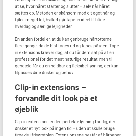
at se, hvor håret starter og slutter – selv når håret
sættes op. Metoden er skånsom mod dit eget hår og
føles meget let, hvilket gør tape-in ideel til både
hverdag og særlige lejligheder.
En anden fordel er, at du kan genbruge hårtotterne
flere gange, da de blot tages ud og tapes på igen. Tape-
in extensions kræver dog, at du får dem sat på af en
professionel for det mest naturlige resultat, men til
gengæld får du en holdbar og fleksibel løsning, der kan
tilpasses dine ønsker og behov.
Clip-in extensions –
forvandle dit look på et
øjeblik
Clip-in extensions er den perfekte løsning for dig, der
ønsker et nyt look på ingen tid – uden at skulle bruge
timevis i frisørstolen. Extensionsene består af hårbaner