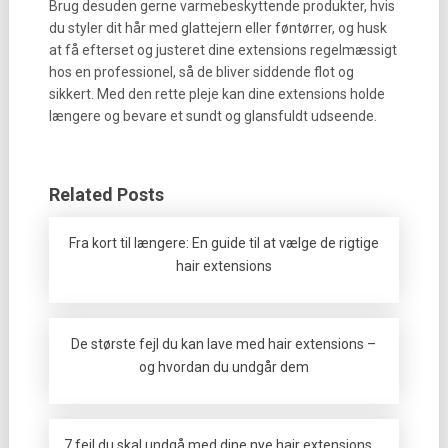
Brug desuden gerne varmebeskyttende produkter, hvis
du styler dit hår med glattejern eller føntørrer, og husk
at få efterset og justeret dine extensions regelmæssigt
hos en professionel, så de bliver siddende flot og
sikkert. Med den rette pleje kan dine extensions holde
længere og bevare et sundt og glansfuldt udseende.
Related Posts
Fra kort til længere: En guide til at vælge de rigtige
hair extensions
De største fejl du kan lave med hair extensions –
og hvordan du undgår dem
7 fejl du skal undgå med dine nye hair extensions