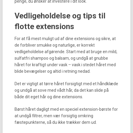
penge, du ønsker at investere i dit look.
Vedligeholdelse og tips til
flotte extensions
For at få mest muligt ud af dine extensions og sikre, at
de forbliver smukke og naturlige, er korrekt
vedligeholdelse afgørende. Start med at bruge en mild,
sulfatfri shampoo og balsam, og undgå at gnubbe
håret for kraftigt under vask – vask i stedet håret med
blide bevægelser og altid i retning nedad.
Det er vigtigt at tørre håret forsigtigt med et håndklæde
og undgå at sove med vådt hår, da det kan slide på
både dit eget hår og dine extensions.
Børst håret dagligt med en speciel extension-børste for
at undgå filtrer, men vær forsigtig omkring
fæstepunkterne, så du ikke trækker dem ud.