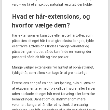
valg – og få et smukt og naturligt resultat, der holder.
Hvad er hår-extensions, og
hvorfor vælge dem?
Hår-extensions er kunstige eller ægte hårtotter, som
påsættes dit eget hår for at give ekstra længde, fylde
eller farve. Extensions findes i mange varianter og
påsætningsmetoder, så du kan finde en løsning, der
passer til både dit hår og dine ønsker.
Mange vælger extensions for hurtigt at opnå et langt,
fyldigt hår, som ellers kan tage år at gro naturligt.
Extensions er også en populær løsning, hvis du ønsker
at eksperimentere med forskellige frisurer eller farver
uden at skade dit eget hår med farvning eller kemiske
behandlinger. Uanset om du drømmer om mere
volumen, længere hår eller et nyt look til en særlig