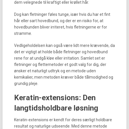
dem velegnede til kraftigt eller krøllet hår.
Dog kan fletninger føles tunge, især hvis du har et fint
hår eller sart hovedbund, og der er en risiko for, at
hovedbunden bliver irriteret, hvis fletningerne er for
stramme.
Vedligeholdelsen kan også være lidt mere krævende, da
det er vigtigt at holde både fletninger og hovedbund
rene for at undgå kløe eller irritation. Samlet set er
fletninger og flettemetoder et godt valg for dig, der
ønsker et naturligt udtryk og en metode uden
kemikalier, men metoden kræver både tålmodighed og
grundig pleje.
Keratin-extensions: Den
langtidsholdbare løsning
Keratin-extensions er kendt for deres særligt holdbare
resultat og naturlige udseende. Med denne metode