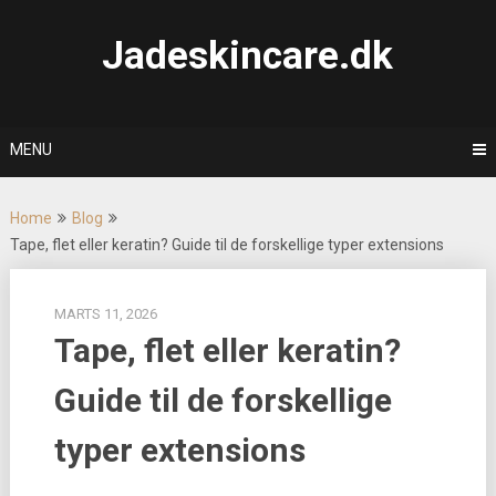
Skip
to
Jadeskincare.dk
content
MENU
Home
Blog
Tape, flet eller keratin? Guide til de forskellige typer extensions
MARTS 11, 2026
Tape, flet eller keratin?
Guide til de forskellige
typer extensions