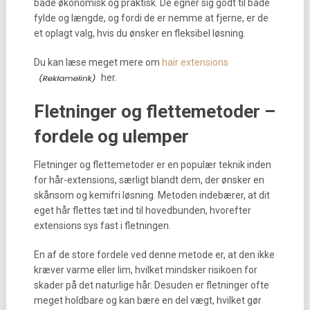
både økonomisk og praktisk. De egner sig godt til både
fylde og længde, og fordi de er nemme at fjerne, er de
et oplagt valg, hvis du ønsker en fleksibel løsning.
Du kan læse meget mere om
hair extensions
her.
Fletninger og flettemetoder –
fordele og ulemper
Fletninger og flettemetoder er en populær teknik inden
for hår-extensions, særligt blandt dem, der ønsker en
skånsom og kemifri løsning. Metoden indebærer, at dit
eget hår flettes tæt ind til hovedbunden, hvorefter
extensions sys fast i fletningen.
En af de store fordele ved denne metode er, at den ikke
kræver varme eller lim, hvilket mindsker risikoen for
skader på det naturlige hår. Desuden er fletninger ofte
meget holdbare og kan bære en del vægt, hvilket gør