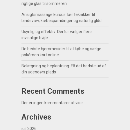
rigtige glas til sommeren
Ansigtsmassage kursus: lær teknikker til
bindevæv, kæbespændinger og naturlig glød
Usynlig og effektiv: Derfor vælger flere
invisalign bøjle
De bedste hjemmesider til at købe og sælge
pokémon kort online
Belægning og beplantning: Få det bedste ud af
din udendørs plads
Recent Comments
Der er ingen kommentarer at vise.
Archives
juli 2026