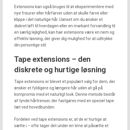
Extensions kan også bruges til at eksperimentere med
nye frisurer eller hårfarver uden at skulle farve eller
klippe i det naturlige hår. Uanset om du ønsker et
diskret løft til hverdagen eller en markant forvandling til
en særlig lejlighed, kan hair extensions være en nem og
effektiv løsning, der giver dig mulighed for at udtrykke
din personlige stil.
Tape extensions – den
diskrete og hurtige løsning
Tape extensions er blevet et populært valg for dem, der
ønsker et fyldigere og længere hår uden at gå på
kompromis med et naturligt look. Denne metode består
af tynde hårtrenser, der fastgøres med en speciel tape
tæt ved hovedbunden.
Fordelen ved tape extensions er, at de er hurtige at
sætte i – ofte tager det under en time at påsætte et