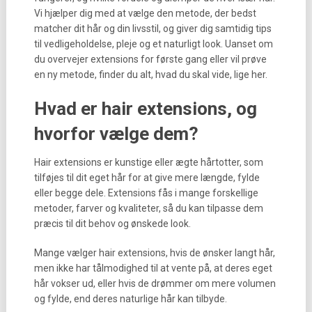
Vi hjælper dig med at vælge den metode, der bedst
matcher dit hår og din livsstil, og giver dig samtidig tips
til vedligeholdelse, pleje og et naturligt look. Uanset om
du overvejer extensions for første gang eller vil prøve
en ny metode, finder du alt, hvad du skal vide, lige her.
Hvad er hair extensions, og
hvorfor vælge dem?
Hair extensions er kunstige eller ægte hårtotter, som
tilføjes til dit eget hår for at give mere længde, fylde
eller begge dele. Extensions fås i mange forskellige
metoder, farver og kvaliteter, så du kan tilpasse dem
præcis til dit behov og ønskede look.
Mange vælger hair extensions, hvis de ønsker langt hår,
men ikke har tålmodighed til at vente på, at deres eget
hår vokser ud, eller hvis de drømmer om mere volumen
og fylde, end deres naturlige hår kan tilbyde.