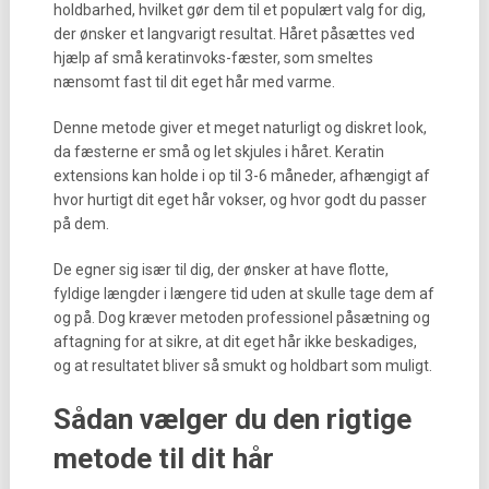
holdbarhed, hvilket gør dem til et populært valg for dig,
der ønsker et langvarigt resultat. Håret påsættes ved
hjælp af små keratinvoks-fæster, som smeltes
nænsomt fast til dit eget hår med varme.
Denne metode giver et meget naturligt og diskret look,
da fæsterne er små og let skjules i håret. Keratin
extensions kan holde i op til 3-6 måneder, afhængigt af
hvor hurtigt dit eget hår vokser, og hvor godt du passer
på dem.
De egner sig især til dig, der ønsker at have flotte,
fyldige længder i længere tid uden at skulle tage dem af
og på. Dog kræver metoden professionel påsætning og
aftagning for at sikre, at dit eget hår ikke beskadiges,
og at resultatet bliver så smukt og holdbart som muligt.
Sådan vælger du den rigtige
metode til dit hår