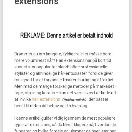
extensions
Drømmer du om længere, fyldigere eller måske bare
mere voluminøst hår? Hair extensions har på kort tid
vundet stor popularitet blandt både professionelle
stylister og almindelige hår-entusiaster, fordi de giver
mulighed for at forvandle frisuren hurtigt og effektivt.
Men med de mange forskellige metoder på markedet –
tape, clip-in og keratin – kan det være svært at finde ud
af, hvilke
hair extensions
der passer
bedst til netop dit behov og din hverdag.
I denne artikel guider vi dig igennem de mest populære
typer af extensions, så du bliver klogere på, hvordan de
fungerer, og hvilke fordele og ulemper de hver især har.