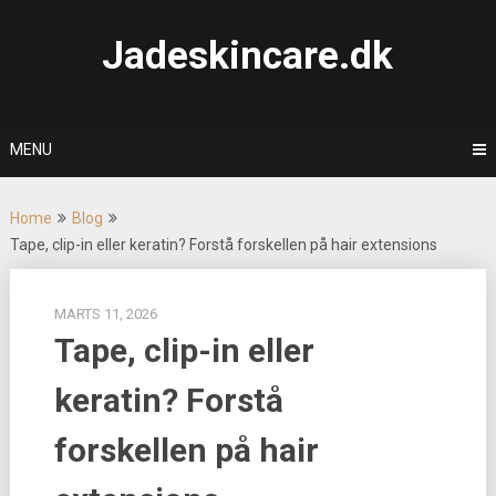
Skip
to
Jadeskincare.dk
content
MENU
Home
Blog
Tape, clip-in eller keratin? Forstå forskellen på hair extensions
MARTS 11, 2026
Tape, clip-in eller
keratin? Forstå
forskellen på hair