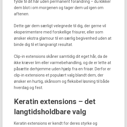
fylde til dit hår uden permanent forandring – du klikker
dem blot i om morgenen og tager dem ud igen om
aftenen.
Dette gør dem særligt velegnede til dig, der gerne vil
eksperimentere med forskellige frisurer, eller som
ønsker ekstra glamour til en særlig begivenhed uden at
binde dig til et langvarigt resultat.
Clip-in extensions skåner samtidig dit eget hår, da de
ikke kræver lim eller varmebehandling, og de er lette at
påsætte derhjemme uden hjælp fra en frisør. Derfor er
clip-in extensions et populært valg blandt dem, der
ønsker en hurtig, skånsom og fleksibel løsning til både
hverdag og fest.
Keratin extensions – det
langtidsholdbare valg
Keratin extensions er kendt for deres styrke og