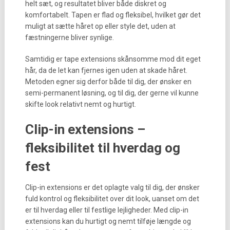
helt sæt, og resultatet bliver både diskret og
komfortabelt. Tapen er flad og fleksibel, hvilket gør det
muligt at sætte håret op eller style det, uden at
fæstningerne bliver synlige.
Samtidig er tape extensions skånsomme mod dit eget
hår, da de let kan fjernes igen uden at skade håret.
Metoden egner sig derfor både til dig, der ønsker en
semi-permanent løsning, og til dig, der gerne vil kunne
skifte look relativt nemt og hurtigt.
Clip-in extensions –
fleksibilitet til hverdag og
fest
Clip-in extensions er det oplagte valg til dig, der ønsker
fuld kontrol og fleksibilitet over dit look, uanset om det
er til hverdag eller til festlige lejligheder. Med clip-in
extensions kan du hurtigt og nemt tilføje længde og