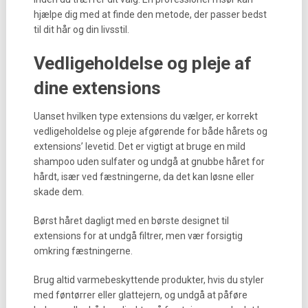
hjælpe dig med at finde den metode, der passer bedst
til dit hår og din livsstil.
Vedligeholdelse og pleje af
dine extensions
Uanset hvilken type extensions du vælger, er korrekt
vedligeholdelse og pleje afgørende for både hårets og
extensions’ levetid. Det er vigtigt at bruge en mild
shampoo uden sulfater og undgå at gnubbe håret for
hårdt, især ved fæstningerne, da det kan løsne eller
skade dem.
Børst håret dagligt med en børste designet til
extensions for at undgå filtrer, men vær forsigtig
omkring fæstningerne.
Brug altid varmebeskyttende produkter, hvis du styler
med føntørrer eller glattejern, og undgå at påføre