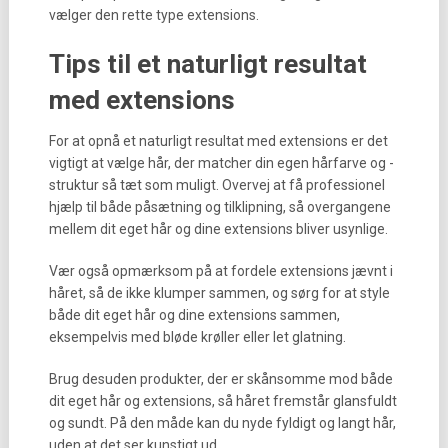
vælger den rette type extensions.
Tips til et naturligt resultat
med extensions
For at opnå et naturligt resultat med extensions er det
vigtigt at vælge hår, der matcher din egen hårfarve og -
struktur så tæt som muligt. Overvej at få professionel
hjælp til både påsætning og tilklipning, så overgangene
mellem dit eget hår og dine extensions bliver usynlige.
Vær også opmærksom på at fordele extensions jævnt i
håret, så de ikke klumper sammen, og sørg for at style
både dit eget hår og dine extensions sammen,
eksempelvis med bløde krøller eller let glatning.
Brug desuden produkter, der er skånsomme mod både
dit eget hår og extensions, så håret fremstår glansfuldt
og sundt. På den måde kan du nyde fyldigt og langt hår,
uden at det ser kunstigt ud.