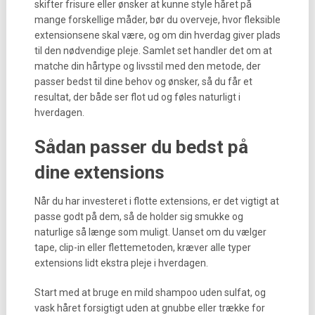
skifter frisure eller ønsker at kunne style håret på
mange forskellige måder, bør du overveje, hvor fleksible
extensionsene skal være, og om din hverdag giver plads
til den nødvendige pleje. Samlet set handler det om at
matche din hårtype og livsstil med den metode, der
passer bedst til dine behov og ønsker, så du får et
resultat, der både ser flot ud og føles naturligt i
hverdagen.
Sådan passer du bedst på
dine extensions
Når du har investeret i flotte extensions, er det vigtigt at
passe godt på dem, så de holder sig smukke og
naturlige så længe som muligt. Uanset om du vælger
tape, clip-in eller flettemetoden, kræver alle typer
extensions lidt ekstra pleje i hverdagen.
Start med at bruge en mild shampoo uden sulfat, og
vask håret forsigtigt uden at gnubbe eller trække for