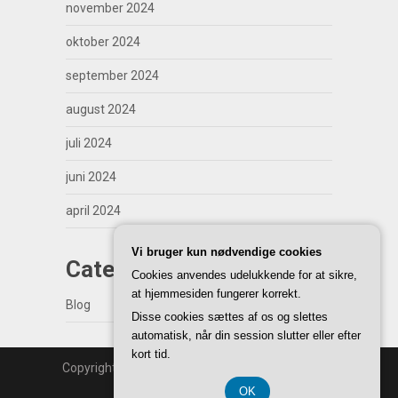
november 2024
oktober 2024
september 2024
august 2024
juli 2024
juni 2024
april 2024
Vi bruger kun nødvendige cookies
Categories
Cookies anvendes udelukkende for at sikre,
at hjemmesiden fungerer korrekt.
Blog
Disse cookies sættes af os og slettes
automatisk, når din session slutter eller efter
kort tid.
Copyright | WordPress Theme by
SuperbThemes
Back to Top ↑
OK