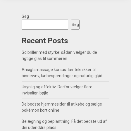
Søg
Søg
Recent Posts
Solbriller med styrke: sådan vælger du de
rigtige glas til sommeren
Ansigtsmassage kursus: lær teknikker til
bindevæv, kæbespændinger og naturlig glød
Usynlig og effektiv: Derfor vælger flere
invisalign bøjle
De bedste hjemmesider til at købe og sælge
pokémon kort online
Belægning og beplantning: Få det bedste ud af
din udendørs plads