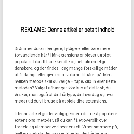
Drømmer du om længere, fyldigere eller bare mere
forvandlende hår? Hår-extensions er blevet utroligt
populære blandt både kendte og helt almindelige
danskere, og der findes i dag mange forskellige måder
at forlænge eller give mere volume til håret på. Men
hvilken metode skal du vælge – tape, clip-in eller flette
metoden? Valget afhænger ikke kun af det look, du
ønsker, men også af din hårtype, din hverdag og hvor
meget tid du vil bruge på at pleje dine extensions.
I denne artikel guider vi dig igennem de mest populære
extensions-metoder, så du kan få et overblik over
fordele og ulemper ved hver enkelt. Vi ser nærmere på,
hvilken metode der passer til netop din hårtype og