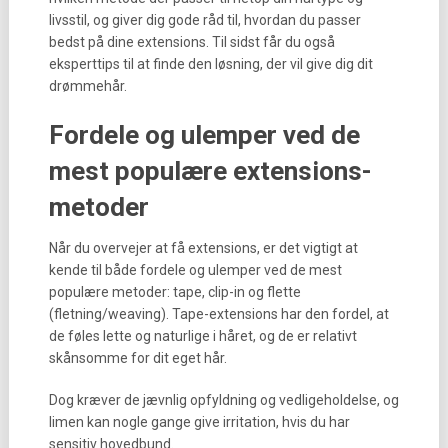
livsstil, og giver dig gode råd til, hvordan du passer
bedst på dine extensions. Til sidst får du også
eksperttips til at finde den løsning, der vil give dig dit
drømmehår.
Fordele og ulemper ved de
mest populære extensions-
metoder
Når du overvejer at få extensions, er det vigtigt at
kende til både fordele og ulemper ved de mest
populære metoder: tape, clip-in og flette
(fletning/weaving). Tape-extensions har den fordel, at
de føles lette og naturlige i håret, og de er relativt
skånsomme for dit eget hår.
Dog kræver de jævnlig opfyldning og vedligeholdelse, og
limen kan nogle gange give irritation, hvis du har
sensitiv hovedbund.