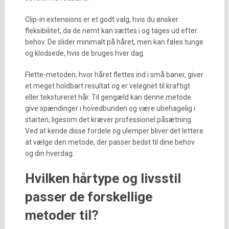
Clip-in extensions er et godt valg, hvis du ønsker
fleksibilitet, da de nemt kan sættes i og tages ud efter
behov. De slider minimalt på håret, men kan føles tunge
og klodsede, hvis de bruges hver dag.
Flette-metoden, hvor håret flettes ind i små baner, giver
et meget holdbart resultat og er velegnet til kraftigt
eller tekstureret hår. Til gengæld kan denne metode
give spændinger i hovedbunden og være ubehagelig i
starten, ligesom det kræver professionel påsætning.
Ved at kende disse fordele og ulemper bliver det lettere
at vælge den metode, der passer bedst til dine behov
og din hverdag.
Hvilken hårtype og livsstil
passer de forskellige
metoder til?