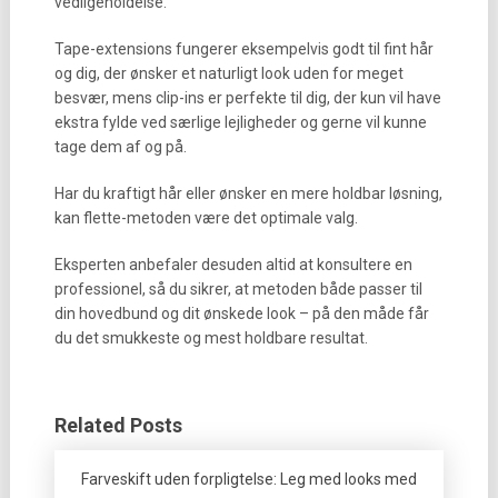
vedligeholdelse.
Tape-extensions fungerer eksempelvis godt til fint hår
og dig, der ønsker et naturligt look uden for meget
besvær, mens clip-ins er perfekte til dig, der kun vil have
ekstra fylde ved særlige lejligheder og gerne vil kunne
tage dem af og på.
Har du kraftigt hår eller ønsker en mere holdbar løsning,
kan flette-metoden være det optimale valg.
Eksperten anbefaler desuden altid at konsultere en
professionel, så du sikrer, at metoden både passer til
din hovedbund og dit ønskede look – på den måde får
du det smukkeste og mest holdbare resultat.
Related Posts
Farveskift uden forpligtelse: Leg med looks med