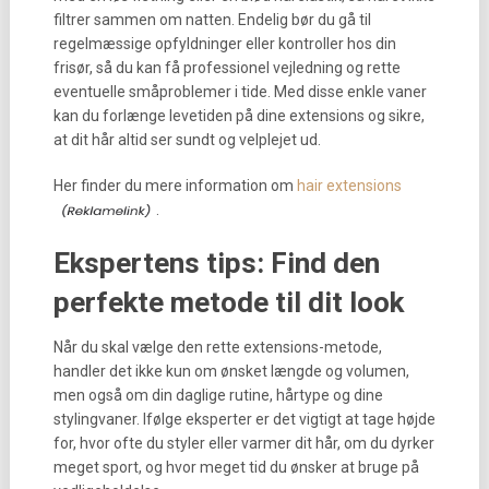
filtrer sammen om natten. Endelig bør du gå til
regelmæssige opfyldninger eller kontroller hos din
frisør, så du kan få professionel vejledning og rette
eventuelle småproblemer i tide. Med disse enkle vaner
kan du forlænge levetiden på dine extensions og sikre,
at dit hår altid ser sundt og velplejet ud.
Her finder du mere information om
hair extensions
.
Ekspertens tips: Find den
perfekte metode til dit look
Når du skal vælge den rette extensions-metode,
handler det ikke kun om ønsket længde og volumen,
men også om din daglige rutine, hårtype og dine
stylingvaner. Ifølge eksperter er det vigtigt at tage højde
for, hvor ofte du styler eller varmer dit hår, om du dyrker
meget sport, og hvor meget tid du ønsker at bruge på