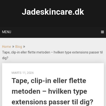
Skip
to
Jadeskincare.dk
content
MENU
Home
Blog
Tape, clip-in eller flette metoden – hvilken type extensions passer til
dig?
MARTS 11, 2026
Tape, clip-in eller flette
metoden – hvilken type
extensions passer til dig?