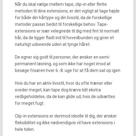
Når du skal vælge mellem tape, clip-in eller flette
metoden til dine extensions, er det vigtigt at tage højde
for både din hårtype og din livsstil, da de forskellige
metoder passer bedst til forskellige behov. Tape-
extensions er især velegnede til dig med fint til normalt
hår, da de ligger fladt ind til hovedbunden og giver et
naturligt udseende uden at tynge håret.
De egner sig godt til personer, der ønsker en semi-
permanent løsning, og som ikke har noget imod at
besøge frisøren hver 6.-8. uge for at få dem sat op igen.
Hvis du har en aktiv livsstil, hvor du ofte træner eller
sveder meget, kan tape dog kræve lidt ekstra
vedligeholdelse, da de kan glide ud, hvis de udsættes
for meget fugt.
Clip-in extensions er derimod ideelle til dig, der ønsker
fleksibilitet og ikke nødvendigvis vil have extensions i
hele tiden.