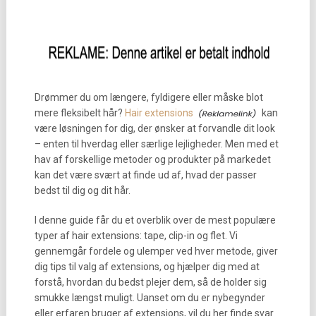
Drømmer du om længere, fyldigere eller måske blot
mere fleksibelt hår?
Hair extensions
kan
være løsningen for dig, der ønsker at forvandle dit look
– enten til hverdag eller særlige lejligheder. Men med et
hav af forskellige metoder og produkter på markedet
kan det være svært at finde ud af, hvad der passer
bedst til dig og dit hår.
I denne guide får du et overblik over de mest populære
typer af hair extensions: tape, clip-in og flet. Vi
gennemgår fordele og ulemper ved hver metode, giver
dig tips til valg af extensions, og hjælper dig med at
forstå, hvordan du bedst plejer dem, så de holder sig
smukke længst muligt. Uanset om du er nybegynder
eller erfaren bruger af extensions, vil du her finde svar