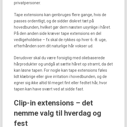
privatpersoner.
Tape extensions kan genbruges flere gange, hvis de
passes ordentligt, og de sidder diskret tæt på
hovedbunden, hvilket gør dem næsten usynlige i håret.
På den anden side kræver tape extensions en del
vedligeholdelse – fx skal de rykkes op hver 6.-8. uge,
efterhånden som dit naturlige hår vokser ud.
Derudover skal du være forsigtig med oliebaserede
hårprodukter og undgå at sætte håret op stramt, da det
kan løsne tapen. For nogle kan tape extensions føles
lidt klæbrige eller give irritation i hovedbunden, og de
egner sig ikke altid til meget fint eller fedtet hår, hvor
tapen kan have svært ved at sidde fast.
Clip-in extensions – det
nemme valg til hverdag og
fest