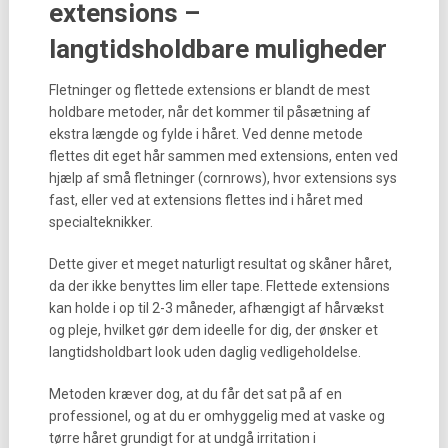
extensions –
langtidsholdbare muligheder
Fletninger og flettede extensions er blandt de mest
holdbare metoder, når det kommer til påsætning af
ekstra længde og fylde i håret. Ved denne metode
flettes dit eget hår sammen med extensions, enten ved
hjælp af små fletninger (cornrows), hvor extensions sys
fast, eller ved at extensions flettes ind i håret med
specialteknikker.
Dette giver et meget naturligt resultat og skåner håret,
da der ikke benyttes lim eller tape. Flettede extensions
kan holde i op til 2-3 måneder, afhængigt af hårvækst
og pleje, hvilket gør dem ideelle for dig, der ønsker et
langtidsholdbart look uden daglig vedligeholdelse.
Metoden kræver dog, at du får det sat på af en
professionel, og at du er omhyggelig med at vaske og
tørre håret grundigt for at undgå irritation i