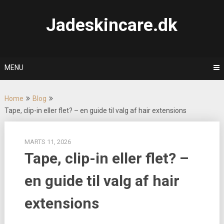
Skip
to
Jadeskincare.dk
content
MENU
Home
Blog
Tape, clip-in eller flet? – en guide til valg af hair extensions
MARTS 11, 2026
Tape, clip-in eller flet? –
en guide til valg af hair
extensions