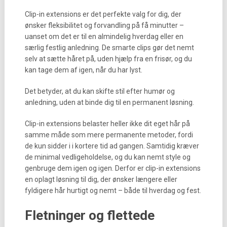
Clip-in extensions er det perfekte valg for dig, der
ønsker fleksibilitet og forvandling på få minutter –
uanset om det er til en almindelig hverdag eller en
særlig festlig anledning. De smarte clips gør det nemt
selv at sætte håret på, uden hjælp fra en frisør, og du
kan tage dem af igen, når du har lyst.
Det betyder, at du kan skifte stil efter humør og
anledning, uden at binde dig til en permanent løsning.
Clip-in extensions belaster heller ikke dit eget hår på
samme måde som mere permanente metoder, fordi
de kun sidder i i kortere tid ad gangen. Samtidig kræver
de minimal vedligeholdelse, og du kan nemt style og
genbruge dem igen og igen. Derfor er clip-in extensions
en oplagt løsning til dig, der ønsker længere eller
fyldigere hår hurtigt og nemt – både til hverdag og fest.
Fletninger og flettede