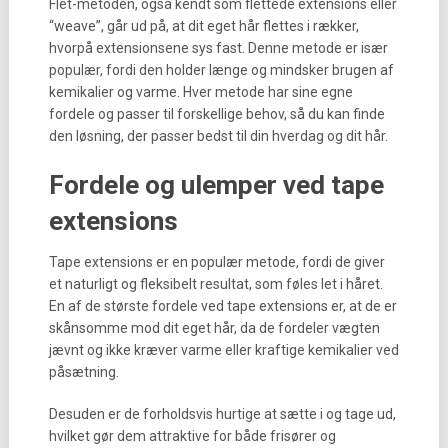
Flet-metoden, også kendt som flettede extensions eller
“weave”, går ud på, at dit eget hår flettes i rækker,
hvorpå extensionsene sys fast. Denne metode er især
populær, fordi den holder længe og mindsker brugen af
kemikalier og varme. Hver metode har sine egne
fordele og passer til forskellige behov, så du kan finde
den løsning, der passer bedst til din hverdag og dit hår.
Fordele og ulemper ved tape
extensions
Tape extensions er en populær metode, fordi de giver
et naturligt og fleksibelt resultat, som føles let i håret.
En af de største fordele ved tape extensions er, at de er
skånsomme mod dit eget hår, da de fordeler vægten
jævnt og ikke kræver varme eller kraftige kemikalier ved
påsætning.
Desuden er de forholdsvis hurtige at sætte i og tage ud,
hvilket gør dem attraktive for både frisører og