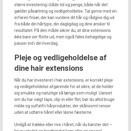
større investering i både tid og penge, både når det
gælder påsætning og vedligeholdelse. Tal gerne med en
erfaren frisør, der kan vurdere dit hår og rådgive dig ud
fra både din hårtype, din dagligdag og dine ønsker til
resultatet. På den måde sikrer du, at dine extensions
ikke bare ser flotte ud, men også føles behagelige og
passer ind i din hverdag.
Pleje og vedligeholdelse af
dine hair extensions
Når du har investeret i hair extensions, er korrekt pleje
og vedligeholdelse afgørende for at sikre, at de holder
sig smukke og naturlige så længe som muligt. Uanset
om du har valgt tape, clip-in eller flet, bør du altid bruge
milde og sulfatfri hårprodukter, der skånsomt renser
uden at udtørre håret eller løsne fæsterne.
Undgå at trække eller rive i håret, når du børster det –