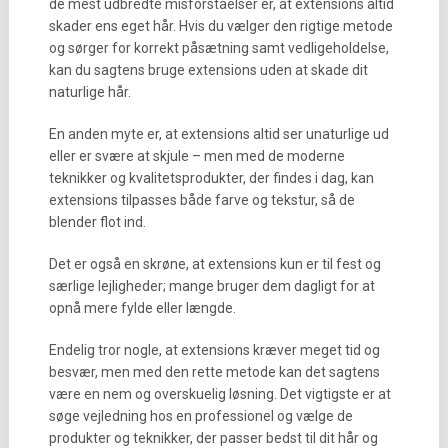
de mest udbredte misforståelser er, at extensions altid
skader ens eget hår. Hvis du vælger den rigtige metode
og sørger for korrekt påsætning samt vedligeholdelse,
kan du sagtens bruge extensions uden at skade dit
naturlige hår.
En anden myte er, at extensions altid ser unaturlige ud
eller er svære at skjule – men med de moderne
teknikker og kvalitetsprodukter, der findes i dag, kan
extensions tilpasses både farve og tekstur, så de
blender flot ind.
Det er også en skrøne, at extensions kun er til fest og
særlige lejligheder; mange bruger dem dagligt for at
opnå mere fylde eller længde.
Endelig tror nogle, at extensions kræver meget tid og
besvær, men med den rette metode kan det sagtens
være en nem og overskuelig løsning. Det vigtigste er at
søge vejledning hos en professionel og vælge de
produkter og teknikker, der passer bedst til dit hår og