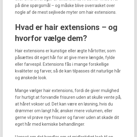
på dine spørgsmål – og måske blive overrasket over
nogle af de mest sejlivede myter om hair extensions.
Hvad er hair extensions – og
hvorfor vælge dem?
Hair extensions er kunstige eller ægte hårtotter, som
påsættes dit eget hår for at give mere længde, fylde
eller farvespil. Extensions fås i mange forskellige
kvaliteter og farver, så de kan tilpasses dit naturlige hår
og ønskede look.
Mange vælger hair extensions, fordi de giver mulighed
for hurtigt at forvandle frisuren uden at skulle vente på,
at håret vokser ud. Det kan være en løsning, hvis du
drømmer om langt hår, ønsker mere volumen, eller
gerne vil prøve nye frisurer og farver uden at skade dit
eget hår med kemiske behandlinger.