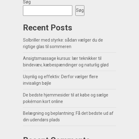
Søg
Søg
Recent Posts
Solbriller med styrke: sådan vælger du de
rigtige glas til sommeren
Ansigtsmassage kursus: lær teknikker til
bindevæv, kæbespændinger og naturlig glød
Usynlig og effektiv: Derfor vælger flere
invisalign bøjle
De bedste hjemmesider til at købe og sælge
pokémon kort online
Belægning og beplantning: Få det bedste ud af
din udendørs plads