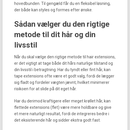
hovedbunden. Til gengæld får du en fleksibel løsning,
der både kan styles og formes efter ønske.
Sådan vælger du den rigtige
metode til dit hår og din
livsstil
Når du skal vælge den rigtige metode til hair extensions,
er det vigtigt at tage både dit hårs naturlige tilstand og
din livsstil i betragtning. Har du tyndt eller fint hår, kan
tape extensions ofte være et godt valg, fordi de lægger
sig fladt og fordeler vægten jævnt, hvilket minimerer
risikoen for at slide på dit eget hår.
Har du derimod kraftigere eller meget krøllet hår, kan
flettede extensions (flet) være mere holdbare og give
et mere naturligt resultat, fordi de integreres bedre i
det eksisterende hår og sidder ekstra godt fast.