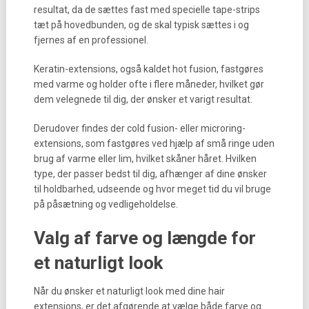
resultat, da de sættes fast med specielle tape-strips
tæt på hovedbunden, og de skal typisk sættes i og
fjernes af en professionel.
Keratin-extensions, også kaldet hot fusion, fastgøres
med varme og holder ofte i flere måneder, hvilket gør
dem velegnede til dig, der ønsker et varigt resultat.
Derudover findes der cold fusion- eller microring-
extensions, som fastgøres ved hjælp af små ringe uden
brug af varme eller lim, hvilket skåner håret. Hvilken
type, der passer bedst til dig, afhænger af dine ønsker
til holdbarhed, udseende og hvor meget tid du vil bruge
på påsætning og vedligeholdelse.
Valg af farve og længde for
et naturligt look
Når du ønsker et naturligt look med dine hair
extensions, er det afgørende at vælge både farve og