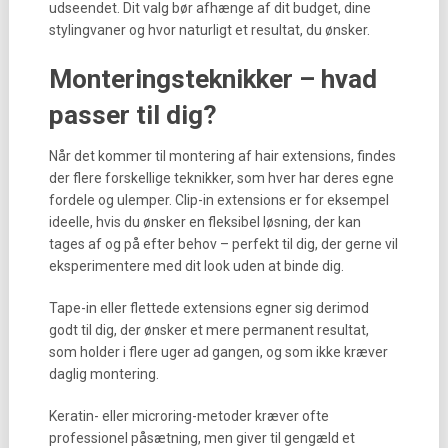
udseendet. Dit valg bør afhænge af dit budget, dine
stylingvaner og hvor naturligt et resultat, du ønsker.
Monteringsteknikker – hvad
passer til dig?
Når det kommer til montering af hair extensions, findes
der flere forskellige teknikker, som hver har deres egne
fordele og ulemper. Clip-in extensions er for eksempel
ideelle, hvis du ønsker en fleksibel løsning, der kan
tages af og på efter behov – perfekt til dig, der gerne vil
eksperimentere med dit look uden at binde dig.
Tape-in eller flettede extensions egner sig derimod
godt til dig, der ønsker et mere permanent resultat,
som holder i flere uger ad gangen, og som ikke kræver
daglig montering.
Keratin- eller microring-metoder kræver ofte
professionel påsætning, men giver til gengæld et