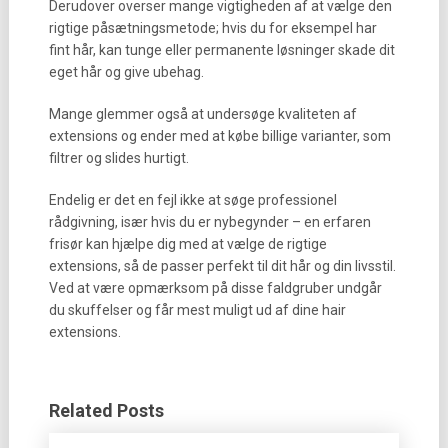
Derudover overser mange vigtigheden af at vælge den
rigtige påsætningsmetode; hvis du for eksempel har
fint hår, kan tunge eller permanente løsninger skade dit
eget hår og give ubehag.
Mange glemmer også at undersøge kvaliteten af
extensions og ender med at købe billige varianter, som
filtrer og slides hurtigt.
Endelig er det en fejl ikke at søge professionel
rådgivning, især hvis du er nybegynder – en erfaren
frisør kan hjælpe dig med at vælge de rigtige
extensions, så de passer perfekt til dit hår og din livsstil.
Ved at være opmærksom på disse faldgruber undgår
du skuffelser og får mest muligt ud af dine hair
extensions.
Related Posts