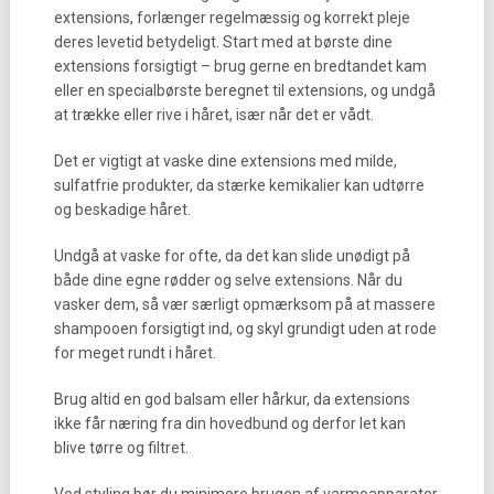
extensions, forlænger regelmæssig og korrekt pleje
deres levetid betydeligt. Start med at børste dine
extensions forsigtigt – brug gerne en bredtandet kam
eller en specialbørste beregnet til extensions, og undgå
at trække eller rive i håret, især når det er vådt.
Det er vigtigt at vaske dine extensions med milde,
sulfatfrie produkter, da stærke kemikalier kan udtørre
og beskadige håret.
Undgå at vaske for ofte, da det kan slide unødigt på
både dine egne rødder og selve extensions. Når du
vasker dem, så vær særligt opmærksom på at massere
shampooen forsigtigt ind, og skyl grundigt uden at rode
for meget rundt i håret.
Brug altid en god balsam eller hårkur, da extensions
ikke får næring fra din hovedbund og derfor let kan
blive tørre og filtret.