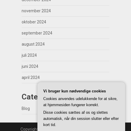
november 2024
oktober 2024
september 2024
august 2024
juli 2024
juni 2024
april 2024
Vi bruger kun nødvendige cookies
Categories
Cookies anvendes udelukkende for at sikre,
at hjemmesiden fungerer korrekt.
Blog
Disse cookies sættes af os og slettes
automatisk, når din session slutter eller efter
kort tid.
Copyright | WordPress Theme by
SuperbThemes