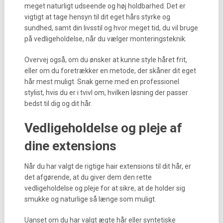
meget naturligt udseende og høj holdbarhed. Det er
vigtigt at tage hensyn til dit eget hårs styrke og
sundhed, samt din livsstil og hvor meget tid, du vil bruge
på vedligeholdelse, når du vælger monteringsteknik.
Overvej også, om du ønsker at kunne style håret frit,
eller om du foretrækker en metode, der skåner dit eget
hår mest muligt. Snak gerne med en professionel
stylist, hvis du er i tvivl om, hvilken løsning der passer
bedst til dig og dit hår.
Vedligeholdelse og pleje af
dine extensions
Når du har valgt de rigtige hair extensions til dit hår, er
det afgørende, at du giver dem den rette
vedligeholdelse og pleje for at sikre, at de holder sig
smukke og naturlige så længe som muligt.
Uanset om du har valgt ægte hår eller syntetiske