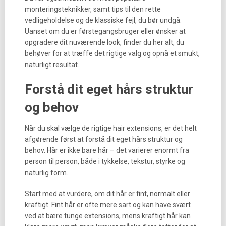
monteringsteknikker, samt tips til den rette
vedligeholdelse og de klassiske fejl, du bør undgå.
Uanset om du er førstegangsbruger eller ønsker at
opgradere dit nuværende look, finder du her alt, du
behøver for at træffe det rigtige valg og opnå et smukt,
naturligt resultat.
Forstå dit eget hårs struktur
og behov
Når du skal vælge de rigtige hair extensions, er det helt
afgørende først at forstå dit eget hårs struktur og
behov. Hår er ikke bare hår – det varierer enormt fra
person til person, både i tykkelse, tekstur, styrke og
naturlig form.
Start med at vurdere, om dit hår er fint, normalt eller
kraftigt. Fint hår er ofte mere sart og kan have svært
ved at bære tunge extensions, mens kraftigt hår kan