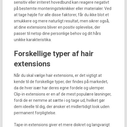
sensitiv eller irriteret hovedbund kan reagere negativt
på bestemte monteringsteknikker eller materialer. Ved
at tage højde for alle disse faktorer, får du ikke blot et
smukkere og mere naturligt resultat, men sikrer også,
at dine extensions bliver en positiv oplevelse, der
passer til netop dine personlige behov og dit hårs
unikke karakteristika.
Forskellige typer af hair
extensions
Når du skal vælge hair extensions, er det vigtigt at
kende til de forskellige typer, der findes på markedet,
da de hver især har deres egne fordele og ulemper.
Clip-in extensions er en af de mest populære løsninger,
fordi de er nemme at sætte i og tage ud, hvilket gør
dem ideelle til dig, der ønsker et midlertidigt look uden
permanent forpligtelse.
Tape-in extensions giver et mere diskret og langvarigt