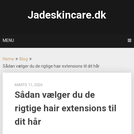
Skip
to
Jadeskincare.dk
content
MENU
Home
Blog
Sådan vælger du de rigtige hair extensions til dit hår
MARTS 11, 2026
Sådan vælger du de
rigtige hair extensions til
dit hår