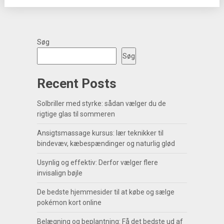
Søg
Søg
Recent Posts
Solbriller med styrke: sådan vælger du de
rigtige glas til sommeren
Ansigtsmassage kursus: lær teknikker til
bindevæv, kæbespændinger og naturlig glød
Usynlig og effektiv: Derfor vælger flere
invisalign bøjle
De bedste hjemmesider til at købe og sælge
pokémon kort online
Belægning og beplantning: Få det bedste ud af