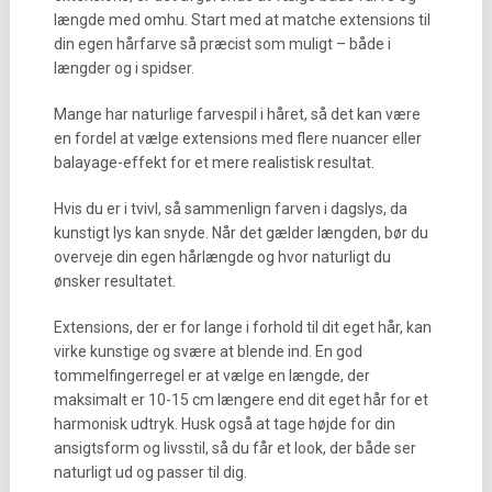
længde med omhu. Start med at matche extensions til
din egen hårfarve så præcist som muligt – både i
længder og i spidser.
Mange har naturlige farvespil i håret, så det kan være
en fordel at vælge extensions med flere nuancer eller
balayage-effekt for et mere realistisk resultat.
Hvis du er i tvivl, så sammenlign farven i dagslys, da
kunstigt lys kan snyde. Når det gælder længden, bør du
overveje din egen hårlængde og hvor naturligt du
ønsker resultatet.
Extensions, der er for lange i forhold til dit eget hår, kan
virke kunstige og svære at blende ind. En god
tommelfingerregel er at vælge en længde, der
maksimalt er 10-15 cm længere end dit eget hår for et
harmonisk udtryk. Husk også at tage højde for din
ansigtsform og livsstil, så du får et look, der både ser
naturligt ud og passer til dig.