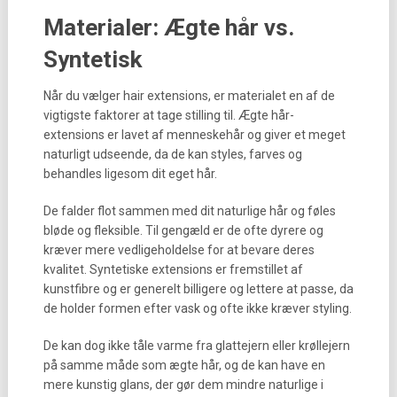
Materialer: Ægte hår vs.
Syntetisk
Når du vælger hair extensions, er materialet en af de
vigtigste faktorer at tage stilling til. Ægte hår-
extensions er lavet af menneskehår og giver et meget
naturligt udseende, da de kan styles, farves og
behandles ligesom dit eget hår.
De falder flot sammen med dit naturlige hår og føles
bløde og fleksible. Til gengæld er de ofte dyrere og
kræver mere vedligeholdelse for at bevare deres
kvalitet. Syntetiske extensions er fremstillet af
kunstfibre og er generelt billigere og lettere at passe, da
de holder formen efter vask og ofte ikke kræver styling.
De kan dog ikke tåle varme fra glattejern eller krøllejern
på samme måde som ægte hår, og de kan have en
mere kunstig glans, der gør dem mindre naturlige i