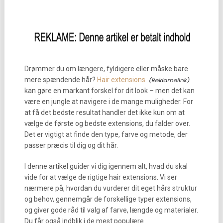
Drømmer du om længere, fyldigere eller måske bare
mere spændende hår?
Hair extensions
kan gøre en markant forskel for dit look – men det kan
være en jungle at navigere i de mange muligheder. For
at få det bedste resultat handler det ikke kun om at
vælge de første og bedste extensions, du falder over.
Det er vigtigt at finde den type, farve og metode, der
passer præcis til dig og dit hår.
I denne artikel guider vi dig igennem alt, hvad du skal
vide for at vælge de rigtige hair extensions. Vi ser
nærmere på, hvordan du vurderer dit eget hårs struktur
og behov, gennemgår de forskellige typer extensions,
og giver gode råd til valg af farve, længde og materialer.
Du får også indblik i de mest populære