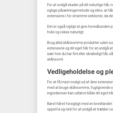
For at undgå skader på dit naturlige hår, n
rigtige påsætningsmetode og sikre, at hår
extensions i for stramme sektioner, da de
Det er også vigtigt at give hovedbunden p
hvile og vokse naturligt.
Brug altid skånsomme produkter uden sulfa
extensions og dit eget hår for at undgå a
især hvis du har fint eller skrøbeligt hår,
skånsomt.
Vedligeholdelse og ple
For at få mest muligt ud af dine extension
med at bruge skånsomme, fugtgivende sha
ingredienser kan udtørre både dit eget hå
Børst håret forsigtigt med en bredtandet 
oppefra og ned for at undgå at trække i s