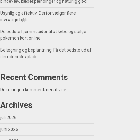
bindevæv, kæbespændinger og naturlig glød
Usynlig og effektiv: Derfor vælger flere
invisalign bøjle
De bedste hjemmesider til at købe og sælge
pokémon kort online
Belægning og beplantning: Få det bedste ud af
din udendørs plads
Recent Comments
Der er ingen kommentarer at vise.
Archives
juli 2026
juni 2026