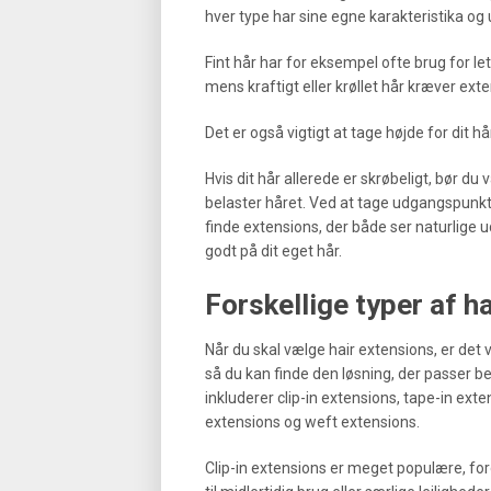
hver type har sine egne karakteristika og 
Fint hår har for eksempel ofte brug for let
mens kraftigt eller krøllet hår kræver ex
Det er også vigtigt at tage højde for dit hå
Hvis dit hår allerede er skrøbeligt, bør 
belaster håret. Ved at tage udgangspunkt 
finde extensions, der både ser naturlige 
godt på dit eget hår.
Forskellige typer af h
Når du skal vælge hair extensions, er det v
så du kan finde den løsning, der passer b
inkluderer clip-in extensions, tape-in ext
extensions og weft extensions.
Clip-in extensions er meget populære, for