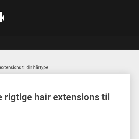
k
extensions til din hårtype
rigtige hair extensions til