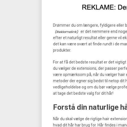
Drømmer du om længere, fyldigere eller
er det nemmere end nogens
efter et naturligt resultat eller gerne vil
det kan være svært at finde rundt i de 
produkter.
For at få det bedste resultat er det vigti
du vælger de extensions, der passer perfekt
være opmærksom på, når du vælger hair ex
metoder der egner sig bedst til netop dit 
vedligeholdelse og om du bør vælge profess
at tage det bedste valg for dit hår!
Forstå din naturlige 
Når du skal vælge de rigtige hair extensio
hvad dit hår har brug for. Hår findes i mange