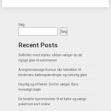
Søg
Søg
Recent Posts
Solbriller med styrke: sådan vælger du de
rigtige glas til sommeren
Ansigtsmassage kursus: lær teknikker til
bindevæv, kæbespændinger og naturlig glød
Usynlig og effektiv: Derfor vælger flere
invisalign bøjle
De bedste hjemmesider til at købe og sælge
pokémon kort online