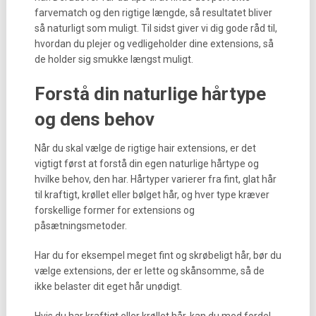
farvematch og den rigtige længde, så resultatet bliver
så naturligt som muligt. Til sidst giver vi dig gode råd til,
hvordan du plejer og vedligeholder dine extensions, så
de holder sig smukke længst muligt.
Forstå din naturlige hårtype
og dens behov
Når du skal vælge de rigtige hair extensions, er det
vigtigt først at forstå din egen naturlige hårtype og
hvilke behov, den har. Hårtyper varierer fra fint, glat hår
til kraftigt, krøllet eller bølget hår, og hver type kræver
forskellige former for extensions og
påsætningsmetoder.
Har du for eksempel meget fint og skrøbeligt hår, bør du
vælge extensions, der er lette og skånsomme, så de
ikke belaster dit eget hår unødigt.