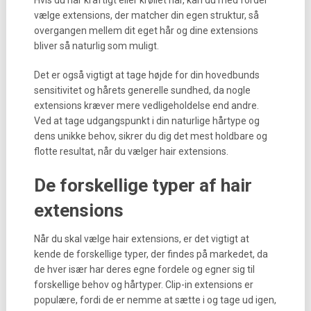
Hvis du har kraftigt eller krøllet hår, kan du med fordel
vælge extensions, der matcher din egen struktur, så
overgangen mellem dit eget hår og dine extensions
bliver så naturlig som muligt.
Det er også vigtigt at tage højde for din hovedbunds
sensitivitet og hårets generelle sundhed, da nogle
extensions kræver mere vedligeholdelse end andre.
Ved at tage udgangspunkt i din naturlige hårtype og
dens unikke behov, sikrer du dig det mest holdbare og
flotte resultat, når du vælger hair extensions.
De forskellige typer af hair
extensions
Når du skal vælge hair extensions, er det vigtigt at
kende de forskellige typer, der findes på markedet, da
de hver især har deres egne fordele og egner sig til
forskellige behov og hårtyper. Clip-in extensions er
populære, fordi de er nemme at sætte i og tage ud igen,