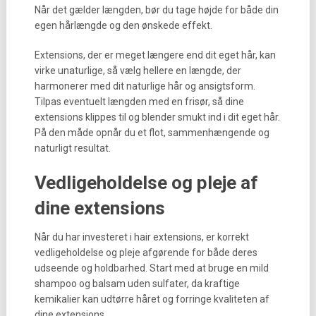
Når det gælder længden, bør du tage højde for både din
egen hårlængde og den ønskede effekt.
Extensions, der er meget længere end dit eget hår, kan
virke unaturlige, så vælg hellere en længde, der
harmonerer med dit naturlige hår og ansigtsform.
Tilpas eventuelt længden med en frisør, så dine
extensions klippes til og blender smukt ind i dit eget hår.
På den måde opnår du et flot, sammenhængende og
naturligt resultat.
Vedligeholdelse og pleje af
dine extensions
Når du har investeret i hair extensions, er korrekt
vedligeholdelse og pleje afgørende for både deres
udseende og holdbarhed. Start med at bruge en mild
shampoo og balsam uden sulfater, da kraftige
kemikalier kan udtørre håret og forringe kvaliteten af
dine extensions.