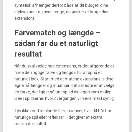
syntetisk afhænger derfor både af dit budget, dine
stylingvaner og hvor længe, du ønsker at bruge dine
extensions.
Farvematch og længde –
sådan får du et naturligt
resultat
Når du skal vælge hair extensions, er det afgørende at
finde den rigtige farve og længde for at opnå et
naturligt look. Start med at matche extensions til dine
egne hårlængder og -nuancer; det sikreste er at vælge
en farve, der ligger så tæt op ad din egen som muligt,
især i spidserne, hvor overgangen vil være mest synlig.
Tøv ikke med at blande flere nuancer, hvis dit hår har
naturlige spil eller reflekser – det giver et ekstra
realistisk resultat.