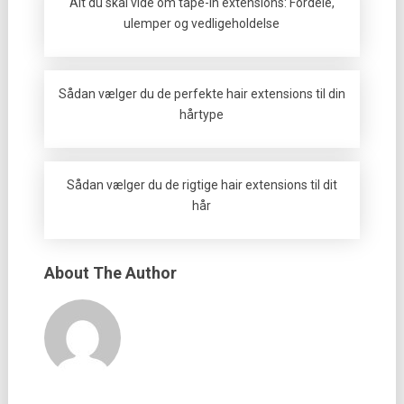
Alt du skal vide om tape-in extensions: Fordele,
ulemper og vedligeholdelse
Sådan vælger du de perfekte hair extensions til din
hårtype
Sådan vælger du de rigtige hair extensions til dit
hår
About The Author