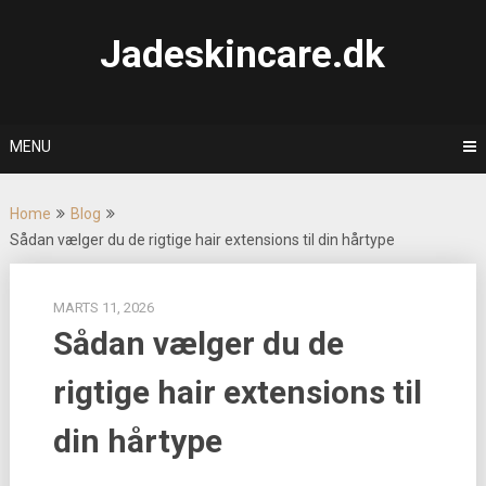
Skip
to
Jadeskincare.dk
content
MENU
Home
Blog
Sådan vælger du de rigtige hair extensions til din hårtype
MARTS 11, 2026
Sådan vælger du de
rigtige hair extensions til
din hårtype