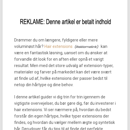
Drømmer du om længere, fyldigere eller mere
voluminøst hår?
Hair extensions
kan
være en fantastisk løsning, uanset om du ønsker at
forvandle dit look for en aften eller opnå et varigt
resultat. Men med det store udvalg af extension-typer,
materialer og farver på markedet kan det være svært
at finde ud af, hvilke extensions der passer bedst til
netop din hårtype og dine behov.
I denne artikel guider vi dig trin for trin igennem de
vigtigste overvejelser, du bør gøre dig, før du investerer i
hair extensions. Vi ser nærmere på, hvordan du bedst
forstår din egen hårtype, hvilke typer extensions der
findes, og hvordan du vælger mellem ægte og syntetisk
hår. Derudover får du tips til at finde det perfekte