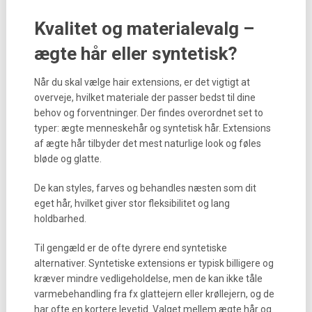
Kvalitet og materialevalg –
ægte hår eller syntetisk?
Når du skal vælge hair extensions, er det vigtigt at
overveje, hvilket materiale der passer bedst til dine
behov og forventninger. Der findes overordnet set to
typer: ægte menneskehår og syntetisk hår. Extensions
af ægte hår tilbyder det mest naturlige look og føles
bløde og glatte.
De kan styles, farves og behandles næsten som dit
eget hår, hvilket giver stor fleksibilitet og lang
holdbarhed.
Til gengæld er de ofte dyrere end syntetiske
alternativer. Syntetiske extensions er typisk billigere og
kræver mindre vedligeholdelse, men de kan ikke tåle
varmebehandling fra fx glattejern eller krøllejern, og de
har ofte en kortere levetid. Valget mellem ægte hår og