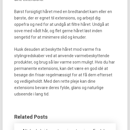
Børst forsigtigt håret med en bredtandet kam eller en
børste, der er egnet til extensions, og arbejd dig
oppefra og ned for at undgå at filtre håret. Undgå at
sove med vådt hår, og flet gerne håret løst inden
sengetid for at minimere slid og knuder.
Husk desuden at beskytte håret mod varme fra
stylingredskaber ved at anvende varmebeskyttende
produkter, og brug så lav varme som muligt. Hvis du har
permanente extensions, kan det være en god idé at
besøge din frisør regelmæssigt for at få dem efterset
og vedligeholdt. Med den rette pleje kan dine
extensions bevare deres fylde, glans og naturlige
udseende i lang tid.
Related Posts