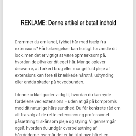
Drømmer du om langt, fyldigt hår med hjælp fra
extensions? Hårforlængelser kan hurtigt forvandle dit
look, men det er vigtigt at være opmærksom på,
hvordan de påvirker dit eget hår. Mange oplever
desværre, at forkert brug eller mangelfuld pleje af
extensions kan føre til knækkede hårstrå, udtynding
eller endda skader på hovedbunden.
I denne artikel guider vi dig til, hvordan du kan nyde
fordelene ved extensions – uden at gå på kompromis
med dit naturlige hårs sundhed. Du får konkrete råd om
alt fra valg af de rette extensions og professionel
påsætning til skånsom pleje og styling. Vi gennemgår
også, hvordan du undgår overbelastning af
hårrødderne, hvornår det er tid til at give håret en