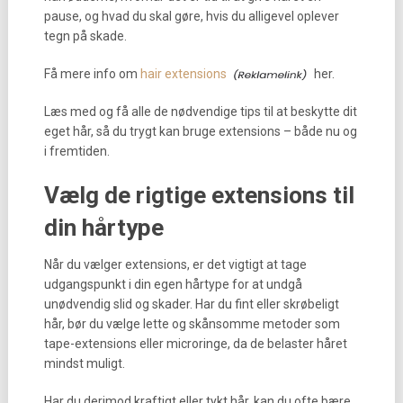
pause, og hvad du skal gøre, hvis du alligevel oplever
tegn på skade.
Få mere info om
hair extensions
her.
Læs med og få alle de nødvendige tips til at beskytte dit
eget hår, så du trygt kan bruge extensions – både nu og
i fremtiden.
Vælg de rigtige extensions til
din hårtype
Når du vælger extensions, er det vigtigt at tage
udgangspunkt i din egen hårtype for at undgå
unødvendig slid og skader. Har du fint eller skrøbeligt
hår, bør du vælge lette og skånsomme metoder som
tape-extensions eller microringe, da de belaster håret
mindst muligt.
Har du derimod kraftigt eller tykt hår, kan du ofte bære