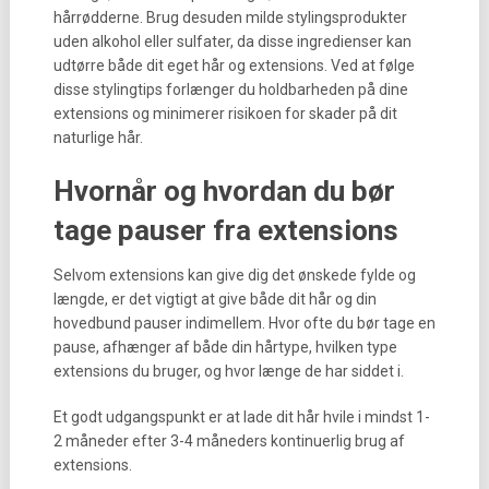
hårrødderne. Brug desuden milde stylingsprodukter
uden alkohol eller sulfater, da disse ingredienser kan
udtørre både dit eget hår og extensions. Ved at følge
disse stylingtips forlænger du holdbarheden på dine
extensions og minimerer risikoen for skader på dit
naturlige hår.
Hvornår og hvordan du bør
tage pauser fra extensions
Selvom extensions kan give dig det ønskede fylde og
længde, er det vigtigt at give både dit hår og din
hovedbund pauser indimellem. Hvor ofte du bør tage en
pause, afhænger af både din hårtype, hvilken type
extensions du bruger, og hvor længe de har siddet i.
Et godt udgangspunkt er at lade dit hår hvile i mindst 1-
2 måneder efter 3-4 måneders kontinuerlig brug af
extensions.