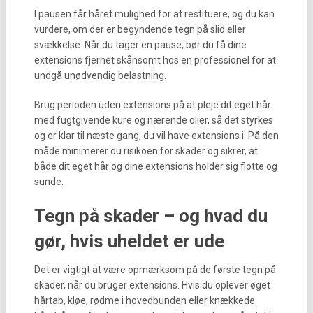
I pausen får håret mulighed for at restituere, og du kan
vurdere, om der er begyndende tegn på slid eller
svækkelse. Når du tager en pause, bør du få dine
extensions fjernet skånsomt hos en professionel for at
undgå unødvendig belastning.
Brug perioden uden extensions på at pleje dit eget hår
med fugtgivende kure og nærende olier, så det styrkes
og er klar til næste gang, du vil have extensions i. På den
måde minimerer du risikoen for skader og sikrer, at
både dit eget hår og dine extensions holder sig flotte og
sunde.
Tegn på skader – og hvad du
gør, hvis uheldet er ude
Det er vigtigt at være opmærksom på de første tegn på
skader, når du bruger extensions. Hvis du oplever øget
hårtab, kløe, rødme i hovedbunden eller knækkede