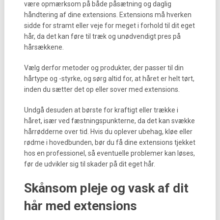
være opmærksom på både påsætning og daglig
håndtering af dine extensions. Extensions må hverken
sidde for stramt eller veje for meget i forhold til dit eget
hår, da det kan føre til træk og unødvendigt pres på
hårsækkene.
Vælg derfor metoder og produkter, der passer til din
hårtype og -styrke, og sørg altid for, at håret er helt tørt,
inden du sætter det op eller sover med extensions.
Undgå desuden at børste for kraftigt eller trække i
håret, især ved fæstningspunkterne, da det kan svække
hårrødderne over tid. Hvis du oplever ubehag, kløe eller
rødme i hovedbunden, bør du få dine extensions tjekket
hos en professionel, så eventuelle problemer kan løses,
før de udvikler sig til skader på dit eget hår.
Skånsom pleje og vask af dit
hår med extensions