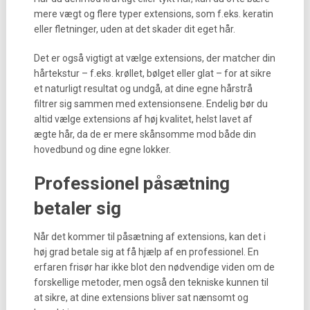
mere vægt og flere typer extensions, som f.eks. keratin
eller fletninger, uden at det skader dit eget hår.
Det er også vigtigt at vælge extensions, der matcher din
hårtekstur – f.eks. krøllet, bølget eller glat – for at sikre
et naturligt resultat og undgå, at dine egne hårstrå
filtrer sig sammen med extensionsene. Endelig bør du
altid vælge extensions af høj kvalitet, helst lavet af
ægte hår, da de er mere skånsomme mod både din
hovedbund og dine egne lokker.
Professionel påsætning
betaler sig
Når det kommer til påsætning af extensions, kan det i
høj grad betale sig at få hjælp af en professionel. En
erfaren frisør har ikke blot den nødvendige viden om de
forskellige metoder, men også den tekniske kunnen til
at sikre, at dine extensions bliver sat nænsomt og