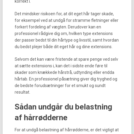
korrekt i.
Det mindsker risikoen for, at dit eget hår tager skade,
for eksempel ved at undgå for stramme fletninger eller
forkert fordeling af vægten. Derudover kan en
professionel rådgive dig om, hvilken type extensions
der passer bedst til din hårtype og livsstil, samt hvordan
du bedst plejer både dit eget hår og dine extensions.
Selvom det kan være fristende at spare penge ved selv
at sætte extensions i, kan det i sidste ende føre til
skader som knækkede hårstrå, udtynding eller endda
hårtab. En professionel påsætning giver dig tryghed og
de bedste forudsætninger for et smukt og sundt
resultat.
Sådan undgår du belastning
af hårrødderne
For at undgå belastning af hårrødderne, er det vigtigt at