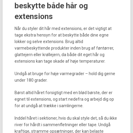
beskytte både hår og
extensions
Når du styler dit hår med extensions, er det vigtigt at
tage ekstra hensyn for at beskytte både dine egne
lokker og selve extensions. Brug altid
varmebeskyttende produkter inden brug af føntørrer,
glattejern eller krøllejern, da både dit eget hår og
extensions kan tage skade af høje temperaturer.
Undgå at bruge for høje varmegrader – hold dig gerne
under 180 grader.
Børst altid håret forsigtigt med en blød børste, der er
egnet til extensions, og start nedefra og arbejd dig op
for at undgå at trække i samlingerne.
Inddel håret i sektioner, hvis du skal style det, så du ikke
river for hårdt i sammenfletninger eller tape. Undgå
kraftige, stramme opsætninger, der kan belaste