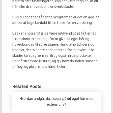
hårstrå nær fæstningerne, kan det være tegn på, at dit
hår eller din hovedbund er overbelastet.
Hvis du opdager sådanne symptomer, er det en god idé
straks at tage kontakt til din frisør for en vurdering.
Det kan i nogle tilfælde være nødvendigt at få fjernet
extensions midlertidigt for at give dit eget hår og
hovedbund ro til at restituere. Husk, at jo tidligere du
handler, desto bedre er chancerne for, at eventuelle
skader kan begrænses. Brug også milde produkter,
undgå stramme frisurer, og giv hovedbunden masser
af fugt og pleje, mens håret heler.
Related Posts
Hvordan undgår du skader på dit eget hår med
extensions?