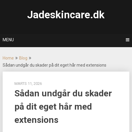
Skip
to
Jadeskincare.dk
content
MENU
Home
Blog
Sådan undgår du skader på dit eget hår med extensions
MARTS 11, 2026
Sådan undgår du skader
på dit eget hår med
extensions