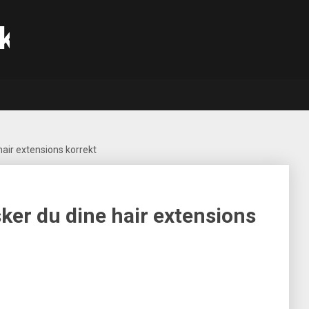
k
hair extensions korrekt
sker du dine hair extensions