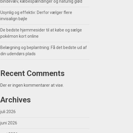
bindevæv, kæbespændinger og naturlig glød
Usynlig og effektiv: Derfor vælger flere
invisalign bøjle
De bedste hjemmesider til at købe og sælge
pokémon kort online
Belægning og beplantning: Få det bedste ud af
din udendørs plads
Recent Comments
Der er ingen kommentarer at vise.
Archives
juli 2026
juni 2026