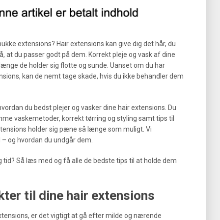
kke extensions? Hair extensions kan give dig det hår, du
å, at du passer godt på dem. Korrekt pleje og vask af dine
længe de holder sig flotte og sunde. Uanset om du har
tensions, kan de nemt tage skade, hvis du ikke behandler dem
il, hvordan du bedst plejer og vasker dine hair extensions. Du
mme vaskemetoder, korrekt tørring og styling samt tips til
xtensions holder sig pæne så længe som muligt. Vi
l – og hvordan du undgår dem.
g tid? Så læs med og få alle de bedste tips til at holde dem
ter til dine hair extensions
extensions, er det vigtigt at gå efter milde og nærende