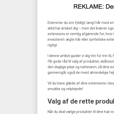
Drømmer du om fyldigt, langt hår med smu
altid har ønsket dig – men det kræver ogs
extensions er nemlig afgørende for, hvor 
investeret i ægte hår eller syntetiske ex
rigtigt.
I denne artikel guider vi dig trin for trin t
får gode råd til valg af produkter, skånso
den daglige pleje og nattesøvn, så dine e
gennemgår også de mest almindelige fej
Vil du have glæde af dine extensions i lan
smukke og velplejede!
Valg af de rette produk
Når du skal vælge produkter til dine hair 