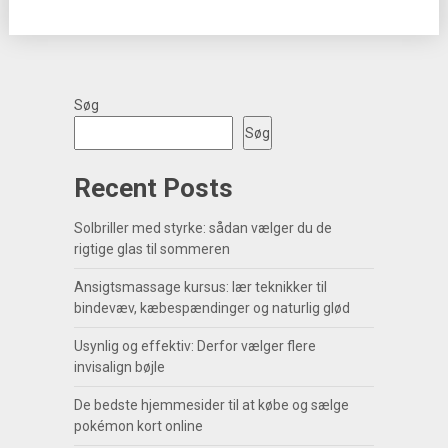
Søg
Søg
Recent Posts
Solbriller med styrke: sådan vælger du de
rigtige glas til sommeren
Ansigtsmassage kursus: lær teknikker til
bindevæv, kæbespændinger og naturlig glød
Usynlig og effektiv: Derfor vælger flere
invisalign bøjle
De bedste hjemmesider til at købe og sælge
pokémon kort online