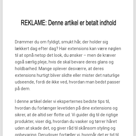
Drømmer du om fyldigt, smukt hår, der holder sig
lækkert dag efter dag? Hair extensions kan være nøglen
til at opnå netop det look, du ønsker – men de kræver
også særlig pleje, hvis de skal bevare deres glans og
holdbarhed. Mange oplever desværre, at deres
extensions hurtigt bliver slidte eller mister det naturlige
udseende, fordi de ikke ved, hvordan man bedst passer
på dem.
I denne artikel deler vi eksperternes bedste tips til,
hvordan du forlænger levetiden på dine extensions og
sikrer, at de altid ser flotte ud. Vi guider dig til de rigtige
produkter, viser dig, hvordan du vasker og tørrer håret
uden at skade det, og giver råd til skånsom styling og
opbevaring. Derudover fortæller vi, hvornår det er tid til