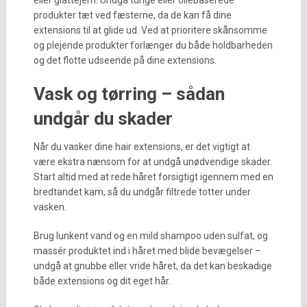
eller glattejern. Undgå tunge eller oliebaserede
produkter tæt ved fæsterne, da de kan få dine
extensions til at glide ud. Ved at prioritere skånsomme
og plejende produkter forlænger du både holdbarheden
og det flotte udseende på dine extensions.
Vask og tørring – sådan
undgår du skader
Når du vasker dine hair extensions, er det vigtigt at
være ekstra nænsom for at undgå unødvendige skader.
Start altid med at rede håret forsigtigt igennem med en
bredtandet kam, så du undgår filtrede totter under
vasken.
Brug lunkent vand og en mild shampoo uden sulfat, og
massér produktet ind i håret med blide bevægelser –
undgå at gnubbe eller vride håret, da det kan beskadige
både extensions og dit eget hår.