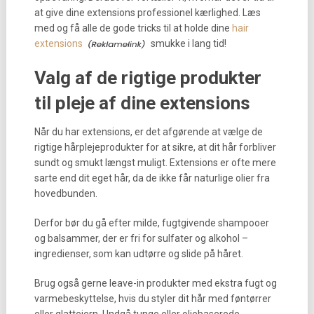
at give dine extensions professionel kærlighed. Læs
med og få alle de gode tricks til at holde dine
hair
extensions
smukke i lang tid!
Valg af de rigtige produkter
til pleje af dine extensions
Når du har extensions, er det afgørende at vælge de
rigtige hårplejeprodukter for at sikre, at dit hår forbliver
sundt og smukt længst muligt. Extensions er ofte mere
sarte end dit eget hår, da de ikke får naturlige olier fra
hovedbunden.
Derfor bør du gå efter milde, fugtgivende shampooer
og balsammer, der er fri for sulfater og alkohol –
ingredienser, som kan udtørre og slide på håret.
Brug også gerne leave-in produkter med ekstra fugt og
varmebeskyttelse, hvis du styler dit hår med føntørrer