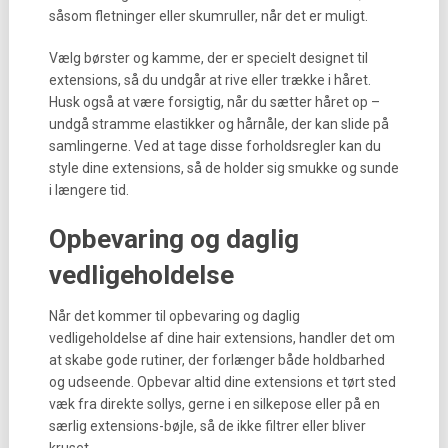
såsom fletninger eller skumruller, når det er muligt.
Vælg børster og kamme, der er specielt designet til
extensions, så du undgår at rive eller trække i håret.
Husk også at være forsigtig, når du sætter håret op –
undgå stramme elastikker og hårnåle, der kan slide på
samlingerne. Ved at tage disse forholdsregler kan du
style dine extensions, så de holder sig smukke og sunde
i længere tid.
Opbevaring og daglig
vedligeholdelse
Når det kommer til opbevaring og daglig
vedligeholdelse af dine hair extensions, handler det om
at skabe gode rutiner, der forlænger både holdbarhed
og udseende. Opbevar altid dine extensions et tørt sted
væk fra direkte sollys, gerne i en silkepose eller på en
særlig extensions-bøjle, så de ikke filtrer eller bliver