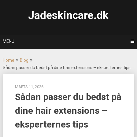
Skip
to
Jadeskincare.dk
content
MENU
Home
Blog
Sådan passer du bedst på dine hair extensions – eksperternes tips
MARTS 11, 2026
Sådan passer du bedst på
dine hair extensions –
eksperternes tips