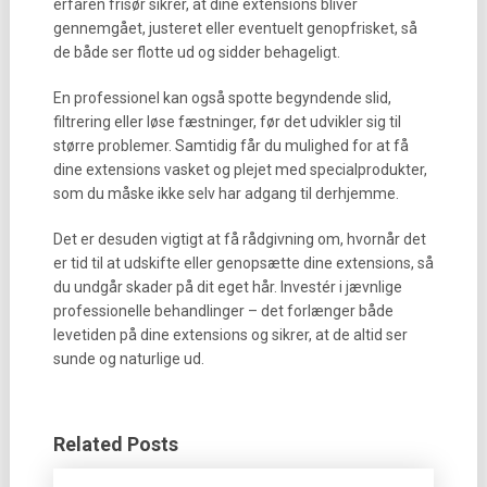
erfaren frisør sikrer, at dine extensions bliver
gennemgået, justeret eller eventuelt genopfrisket, så
de både ser flotte ud og sidder behageligt.
En professionel kan også spotte begyndende slid,
filtrering eller løse fæstninger, før det udvikler sig til
større problemer. Samtidig får du mulighed for at få
dine extensions vasket og plejet med specialprodukter,
som du måske ikke selv har adgang til derhjemme.
Det er desuden vigtigt at få rådgivning om, hvornår det
er tid til at udskifte eller genopsætte dine extensions, så
du undgår skader på dit eget hår. Investér i jævnlige
professionelle behandlinger – det forlænger både
levetiden på dine extensions og sikrer, at de altid ser
sunde og naturlige ud.
Related Posts