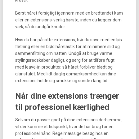
kruset.
Børst håret forsigtigt igennem med en bredtandet kam
eller en extensions-venlig børste, inden du lægger dem
væk, så du undgår knuder.
Hvis du har påsatte extensions, bør du sove med en løs
fletning eller en blød hårelastik for at minimere slid og
sammenfiltring om natten. Undgå at bruge varme
stylingsredskaber dagligt, og sørg for at tilføre fugt
med leave-in produkter, så håret forbliver blødt og
glansfuldt. Med lidt daglig opmærksomhed kan dine
extensions holde sig smukke og sunde i lang tid.
Når dine extensions trænger
til professionel kærlighed
Selvom du passer godt på dine extensions derhjemme,
vil der komme et tidspunkt, hvor de har brug for en
professionel hånd. Regelmæssige besøg hos en