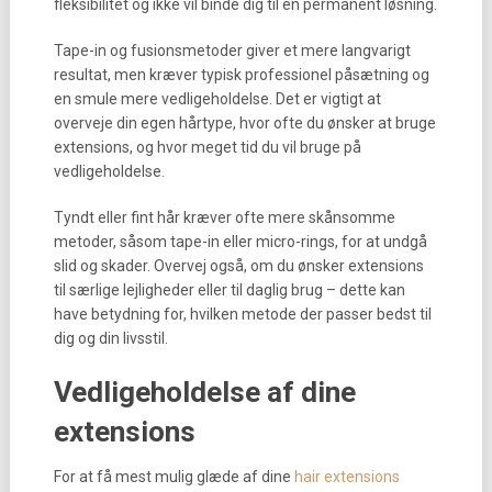
fleksibilitet og ikke vil binde dig til en permanent løsning.
Tape-in og fusionsmetoder giver et mere langvarigt
resultat, men kræver typisk professionel påsætning og
en smule mere vedligeholdelse. Det er vigtigt at
overveje din egen hårtype, hvor ofte du ønsker at bruge
extensions, og hvor meget tid du vil bruge på
vedligeholdelse.
Tyndt eller fint hår kræver ofte mere skånsomme
metoder, såsom tape-in eller micro-rings, for at undgå
slid og skader. Overvej også, om du ønsker extensions
til særlige lejligheder eller til daglig brug – dette kan
have betydning for, hvilken metode der passer bedst til
dig og din livsstil.
Vedligeholdelse af dine
extensions
For at få mest mulig glæde af dine
hair extensions