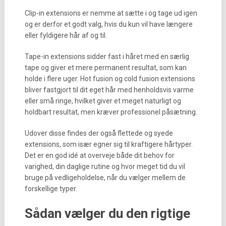
Clip-in extensions er nemme at sætte i og tage ud igen
og er derfor et godt valg, hvis du kun vil have længere
eller fyldigere hår af og til.
Tape-in extensions sidder fast i håret med en særlig
tape og giver et mere permanent resultat, som kan
holde i flere uger. Hot fusion og cold fusion extensions
bliver fastgjort til dit eget hår med henholdsvis varme
eller små ringe, hvilket giver et meget naturligt og
holdbart resultat, men kræver professionel påsætning.
Udover disse findes der også flettede og syede
extensions, som især egner sig til kraftigere hårtyper.
Det er en god idé at overveje både dit behov for
varighed, din daglige rutine og hvor meget tid du vil
bruge på vedligeholdelse, når du vælger mellem de
forskellige typer.
Sådan vælger du den rigtige