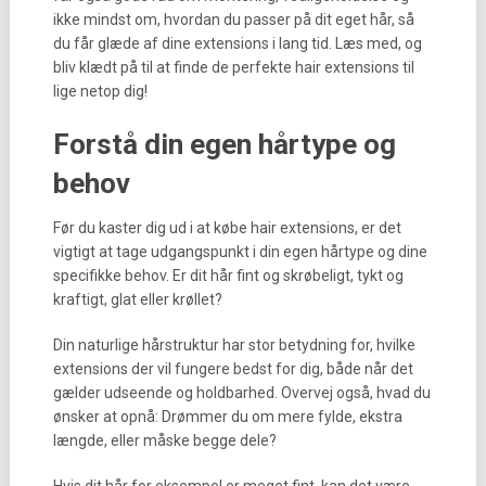
ikke mindst om, hvordan du passer på dit eget hår, så
du får glæde af dine extensions i lang tid. Læs med, og
bliv klædt på til at finde de perfekte hair extensions til
lige netop dig!
Forstå din egen hårtype og
behov
Før du kaster dig ud i at købe hair extensions, er det
vigtigt at tage udgangspunkt i din egen hårtype og dine
specifikke behov. Er dit hår fint og skrøbeligt, tykt og
kraftigt, glat eller krøllet?
Din naturlige hårstruktur har stor betydning for, hvilke
extensions der vil fungere bedst for dig, både når det
gælder udseende og holdbarhed. Overvej også, hvad du
ønsker at opnå: Drømmer du om mere fylde, ekstra
længde, eller måske begge dele?