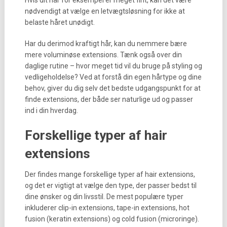
Hvis dit hår for eksempel er meget fint, kan det være
nødvendigt at vælge en letvægtsløsning for ikke at
belaste håret unødigt.
Har du derimod kraftigt hår, kan du nemmere bære
mere voluminøse extensions. Tænk også over din
daglige rutine – hvor meget tid vil du bruge på styling og
vedligeholdelse? Ved at forstå din egen hårtype og dine
behov, giver du dig selv det bedste udgangspunkt for at
finde extensions, der både ser naturlige ud og passer
ind i din hverdag.
Forskellige typer af hair
extensions
Der findes mange forskellige typer af hair extensions,
og det er vigtigt at vælge den type, der passer bedst til
dine ønsker og din livsstil. De mest populære typer
inkluderer clip-in extensions, tape-in extensions, hot
fusion (keratin extensions) og cold fusion (microringe).