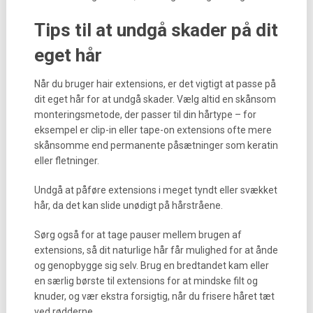
Tips til at undgå skader på dit
eget hår
Når du bruger hair extensions, er det vigtigt at passe på
dit eget hår for at undgå skader. Vælg altid en skånsom
monteringsmetode, der passer til din hårtype – for
eksempel er clip-in eller tape-on extensions ofte mere
skånsomme end permanente påsætninger som keratin
eller fletninger.
Undgå at påføre extensions i meget tyndt eller svækket
hår, da det kan slide unødigt på hårstråene.
Sørg også for at tage pauser mellem brugen af
extensions, så dit naturlige hår får mulighed for at ånde
og genopbygge sig selv. Brug en bredtandet kam eller
en særlig børste til extensions for at mindske filt og
knuder, og vær ekstra forsigtig, når du frisere håret tæt
ved rødderne.