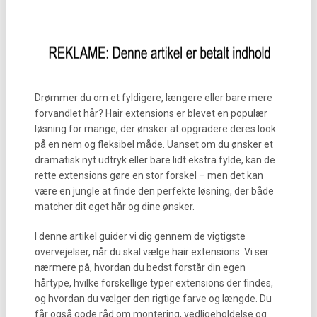
Drømmer du om et fyldigere, længere eller bare mere
forvandlet hår? Hair extensions er blevet en populær
løsning for mange, der ønsker at opgradere deres look
på en nem og fleksibel måde. Uanset om du ønsker et
dramatisk nyt udtryk eller bare lidt ekstra fylde, kan de
rette extensions gøre en stor forskel – men det kan
være en jungle at finde den perfekte løsning, der både
matcher dit eget hår og dine ønsker.
I denne artikel guider vi dig gennem de vigtigste
overvejelser, når du skal vælge hair extensions. Vi ser
nærmere på, hvordan du bedst forstår din egen
hårtype, hvilke forskellige typer extensions der findes,
og hvordan du vælger den rigtige farve og længde. Du
får også gode råd om montering, vedligeholdelse og