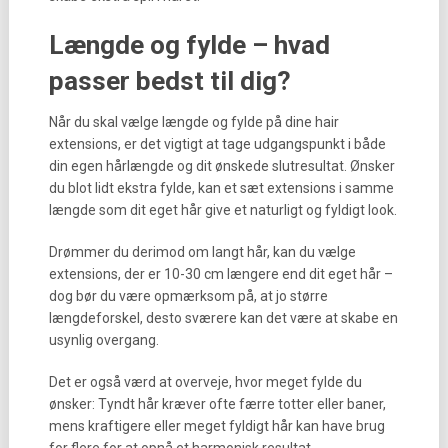
Længde og fylde – hvad
passer bedst til dig?
Når du skal vælge længde og fylde på dine hair
extensions, er det vigtigt at tage udgangspunkt i både
din egen hårlængde og dit ønskede slutresultat. Ønsker
du blot lidt ekstra fylde, kan et sæt extensions i samme
længde som dit eget hår give et naturligt og fyldigt look.
Drømmer du derimod om langt hår, kan du vælge
extensions, der er 10-30 cm længere end dit eget hår –
dog bør du være opmærksom på, at jo større
længdeforskel, desto sværere kan det være at skabe en
usynlig overgang.
Det er også værd at overveje, hvor meget fylde du
ønsker: Tyndt hår kræver ofte færre totter eller baner,
mens kraftigere eller meget fyldigt hår kan have brug