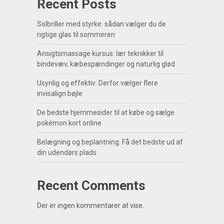
Recent Posts
Solbriller med styrke: sådan vælger du de
rigtige glas til sommeren
Ansigtsmassage kursus: lær teknikker til
bindevæv, kæbespændinger og naturlig glød
Usynlig og effektiv: Derfor vælger flere
invisalign bøjle
De bedste hjemmesider til at købe og sælge
pokémon kort online
Belægning og beplantning: Få det bedste ud af
din udendørs plads
Recent Comments
Der er ingen kommentarer at vise.