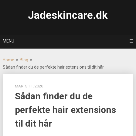
Skip
to
Jadeskincare.dk
content
MENU
Home
Blog
Sådan finder du de perfekte hair extensions til dit hår
MARTS 11, 2026
Sådan finder du de
perfekte hair extensions
til dit hår