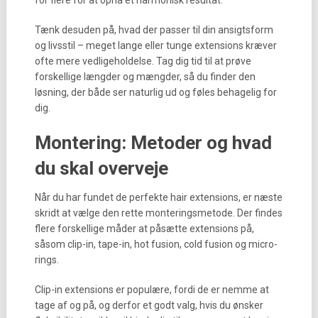
for flere for at opnå et harmonisk resultat.
Tænk desuden på, hvad der passer til din ansigtsform
og livsstil – meget lange eller tunge extensions kræver
ofte mere vedligeholdelse. Tag dig tid til at prøve
forskellige længder og mængder, så du finder den
løsning, der både ser naturlig ud og føles behagelig for
dig.
Montering: Metoder og hvad
du skal overveje
Når du har fundet de perfekte hair extensions, er næste
skridt at vælge den rette monteringsmetode. Der findes
flere forskellige måder at påsætte extensions på,
såsom clip-in, tape-in, hot fusion, cold fusion og micro-
rings.
Clip-in extensions er populære, fordi de er nemme at
tage af og på, og derfor et godt valg, hvis du ønsker